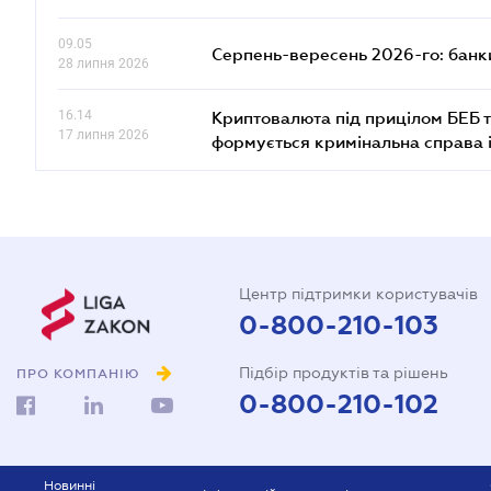
09.05
Серпень-вересень 2026-го: банки
28 липня 2026
16.14
Криптовалюта під прицілом БЕБ т
17 липня 2026
формується кримінальна справа 
Центр підтримки користувачів
0-800-210-103
Підбір продуктів та рішень
ПРО КОМПАНІЮ
0-800-210-102
Новинні