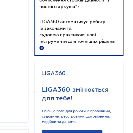
чистого аркуша"?
LIGA360 автоматизує роботу
із законами та
судовою практикою: нові
інструменти для точніших рішень
R
LIGA360 змінюється
для тебе!
Спільне поле для роботи із правовими,
судовими, реєстровими, договірними,
медійними даними.