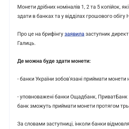
Монети дрібних номіналів 1, 2 та 5 копійок, як
здати в банках та у відділах грошового обігу
Про це на брифінгу
заявила
заступник директ
Галиць.
Де можна буде здати монети:
- банки України зобов'язані приймати монети н
- уповноважені банки Ощадбанк, ПриватБанк 
банк зможуть приймати монети протягом трьох
За словами заступниці, інколи банки відмов