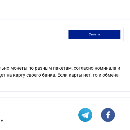
увійти
льно монеты по разным пакетам, согласно номинала и
т на карту своего банка. Если карты нет, то и обмена
н.