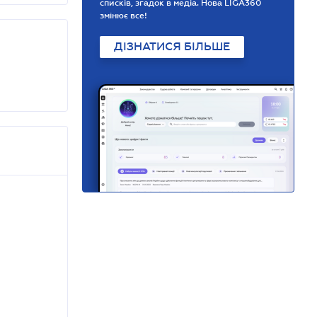
списків, згадок в медіа. Нова LIGA360
змінює все!
ДІЗНАТИСЯ БІЛЬШЕ