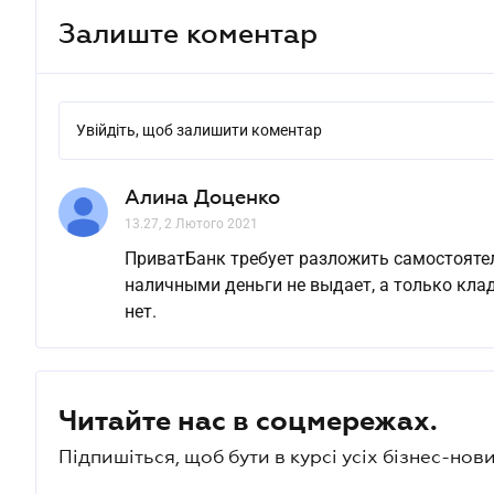
Залиште коментар
Увійдіть, щоб залишити коментар
Алина Доценко
13.27, 2 Лютого 2021
ПриватБанк требует разложить самостояте
наличными деньги не выдает, а только кладе
нет.
Читайте нас в соцмережах.
Підпишіться, щоб бути в курсі усіх бізнес-нови