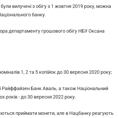
і були вилучені з обігу з 1 жовтня 2019 року, можна
 Національного банку.
ора департаменту грошового обігу НБУ Оксана
оміналів 1, 2 та 5 копійок до 30 вересня 2020 року;
і Райффайзен Банк Аваль, а також Національний
 років - до 30 вересня 2022 року.
ляються приймати монети, але в Нацбанку реагують