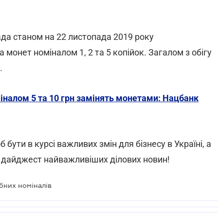
ада станом на 22 листопада 2019 року
а монет номіналом 1, 2 та 5 копійок. Загалом з обігу
.
іналом 5 та 10 грн замінять монетами: Нацбанк
б бути в курсі важливих змін для бізнесу в Україні, а
 дайджест найважливіших ділових новин!
бних номіналів