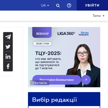
УВІЙТИ
UA
Теми
Реклама
Вибір редакції