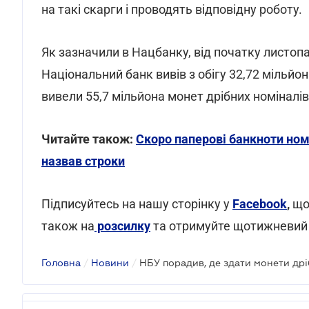
на такі скарги і проводять відповідну роботу.
Як зазначили в Нацбанку, від початку листоп
Національний банк вивів з обігу 32,72 мільйон
вивели 55,7 мільйона монет дрібних номіналів
Читайте також:
Скоро паперові банкноти ном
назвав строки
Підписуйтесь на нашу сторінку у
Facebook
,
що
також на
розсилку
та отримуйте щотижневий
Головна
/
Новини
/
НБУ порадив, де здати монети дрі