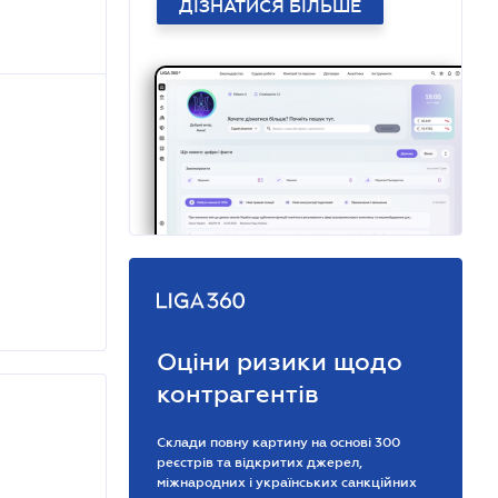
ДІЗНАТИСЯ БІЛЬШЕ
Оціни ризики щодо
контрагентів
Склади повну картину на основі 300
реєстрів та відкритих джерел,
міжнародних і українських санкційних