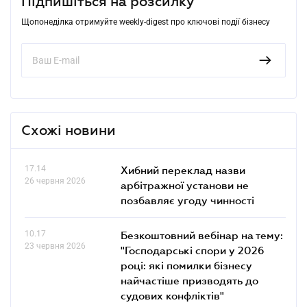
Підпишіться на розсилку
Щопонеділка отримуйте weekly-digest про ключові події бізнесу
Схожі новини
17.14
Хибний переклад назви
26 червня 2026
арбітражної установи не
позбавляє угоду чинності
10.17
Безкоштовний вебінар на тему:
23 червня 2026
"Господарські спори у 2026
році: які помилки бізнесу
найчастіше призводять до
судових конфліктів"