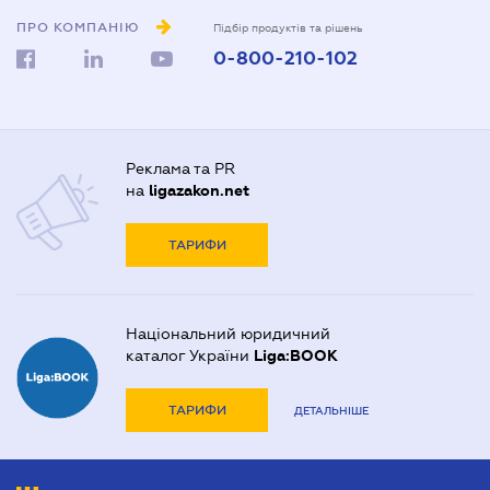
ПРО КОМПАНІЮ
Підбір продуктів та рішень
0-800-210-102
Реклама та PR
на
ligazakon.net
ТАРИФИ
Національний юридичний
каталог України
Liga:BOOK
ТАРИФИ
ДЕТАЛЬНІШЕ