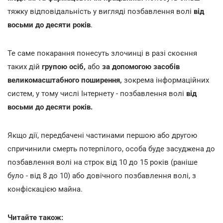
тяжку відповідальність у вигляді позбавлення волі
від
восьми до десяти років
.
Те саме покарання понесуть злочинці в разі скоєння
таких дій
групою осіб,
або
за допомогою засобів
великомасштабного поширення,
зокрема інформаційних
систем, у тому числі Інтернету - позбавлення волі
від
восьми до десяти років.
Якщо дії, передбачені частинами першою або другою
спричинили смерть потерпілого, особа буде засуджена до
позбавлення волі на строк від 10 до 15 років (раніше
було - від 8 до 10) або довічного позбавлення волі, з
конфіскацією майна.
Читайте також: