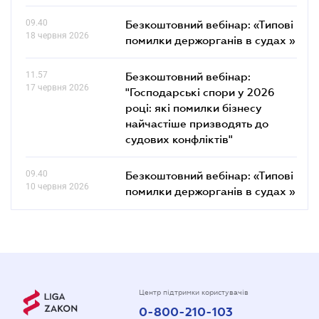
09.40
Безкоштовний вебінар: «Типові
18 червня 2026
помилки держорганів в судах »
11.57
Безкоштовний вебінар:
17 червня 2026
"Господарські спори у 2026
році: які помилки бізнесу
найчастіше призводять до
судових конфліктів"
09.40
Безкоштовний вебінар: «Типові
10 червня 2026
помилки держорганів в судах »
Центр підтримки користувачів
0-800-210-103