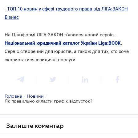
-
ТОП-10 новин у сфері трудового права від ЛІГА:ЗАКОН
Бізнес
На Платформі ЛІГА:ЗАКОН з'явився новий сервіс -
Національний юридичний каталог України Liga:BOOK
.
Сервіс створений для юристів, а також для тих, хто хоче
скористатися юридичні послуги.
Головна
/
Новини
/
Як правильно скласти графік відпусток?
Залиште коментар