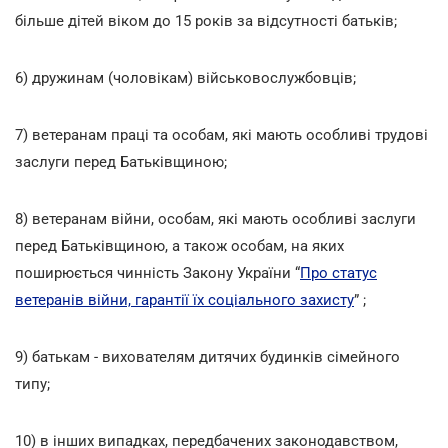
більше дітей віком до 15 років за відсутності батьків;
6) дружинам (чоловікам) військовослужбовців;
7) ветеранам праці та особам, які мають особливі трудові
заслуги перед Батьківщиною;
8) ветеранам війни, особам, які мають особливі заслуги
перед Батьківщиною, а також особам, на яких
поширюється чинність Закону України “
Про статус
ветеранів війни, гарантії їх соціального захисту
” ;
9) батькам - вихователям дитячих будинків сімейного
типу;
10) в інших випадках, передбачених законодавством,