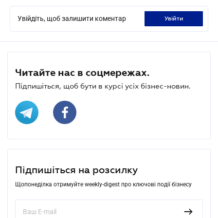
Увійдіть, щоб залишити коментар
увійти
Читайте нас в соцмережах.
Підпишіться, щоб бути в курсі усіх бізнес-новин.
Підпишіться на розсилку
Щопонеділка отримуйте weekly-digest про ключові події бізнесу