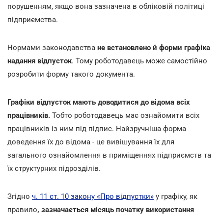
порушенням, якщо вона зазначена в обліковій політиці
підприємства.
Нормами законодавства
не встановлено й форми графіка
надання відпусток
. Тому роботодавець може самостійно
розробити форму такого документа.
Графіки відпусток мають доводитися до відома всіх
працівників.
Тобто роботодавець має ознайомити всіх
працівників із ним під підпис. Найзручніша форма
доведення їх до відома - це вивішування їх для
загального ознайомлення в приміщеннях підприємств та
їх структурних підрозділів.
Згідно
ч. 11 ст. 10 закону «Про відпустки»
у графіку, як
правило
, зазначається місяць початку використання