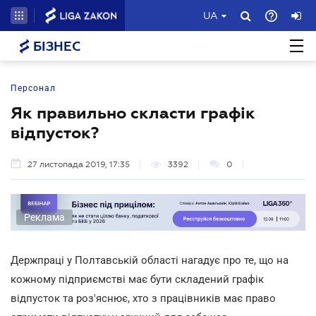
UA
БІЗНЕС
Персонал
Як правильно скласти графік
відпусток?
27 листопада 2019, 17:35
3392
0
Реклама
Держпраці у Полтавській області нагадує про те, що на
кожному підприємстві має бути складений графік
відпусток та роз'яснює, хто з працівників має право