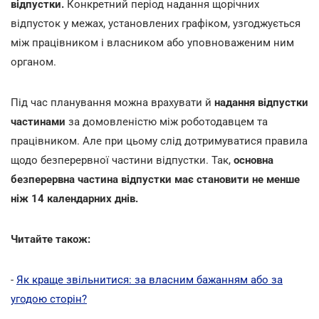
відпустки.
Конкретний період надання щорічних
відпусток у межах, установлених графіком, узгоджується
між працівником і власником або уповноваженим ним
органом.
Під час планування можна врахувати й
надання відпустки
частинами
за домовленістю між роботодавцем та
працівником. Але при цьому слід дотримуватися правила
щодо безперервної частини відпустки. Так,
основна
безперервна частина відпустки має становити не менше
ніж 14 календарних днів.
Читайте також:
-
Як краще звільнитися: за власним бажанням або за
угодою сторін?