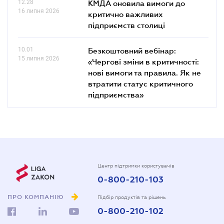
12.28
КМДА оновила вимоги до
16 липня 2026
критично важливих
підприємств столиці
10.01
Безкоштовний вебінар:
15 липня 2026
«Чергові зміни в критичності:
нові вимоги та правила. Як не
втратити статус критичного
підприємства»
Центр підтримки користувачів
0-800-210-103
ПРО КОМПАНІЮ
Підбір продуктів та рішень
0-800-210-102