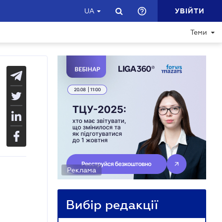
УВІЙТИ
UA
Теми
Реклама
Вибір редакції