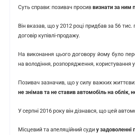
Суть справи: позивач просив
визнати за ним 
Він вказав, що у 2012 році придбав за 56 тис.
договір купівлі-продажу.
На виконання цього договору йому було пе
на володіння, розпорядження, користування 
Позивач зазначив, що у силу важких життєвих 
не знімав та не ставив автомобіль на облік, 
У серпні 2016 року він дізнався, що цей авто
Місцевий та апеляційний суди
у задоволенні 