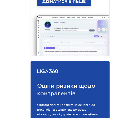
ДІЗНАТИСЯ БІЛЬШЕ
Оціни ризики щодо
контрагентів
Склади повну картину на основі 300
реєстрів та відкритих джерел,
міжнародних і українських санкційних