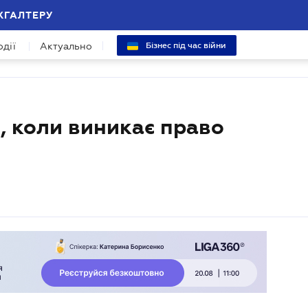
ХГАЛТЕРУ
одії
Актуально
Бізнес під час війни
, коли виникає право