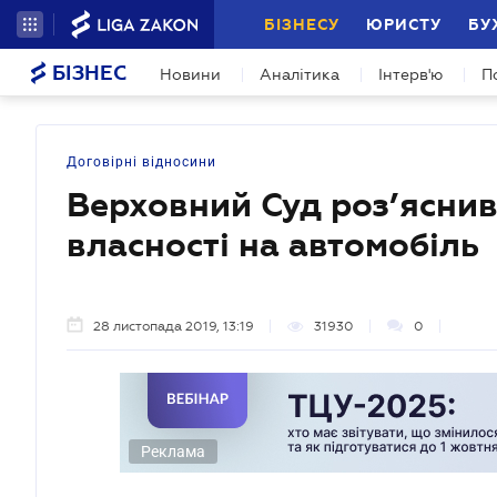
БІЗНЕСУ
ЮРИСТУ
БУ
БІЗНЕС
Новини
Аналітика
Інтерв'ю
П
Договірні відносини
Верховний Суд роз’яснив
власності на автомобіль
28 листопада 2019, 13:19
31930
0
Реклама