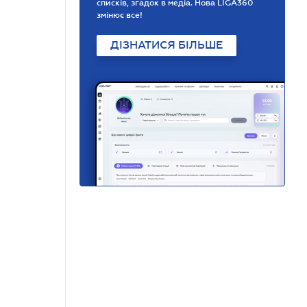
списків, згадок в медіа. Нова LIGA360
змінює все!
ДІЗНАТИСЯ БІЛЬШЕ