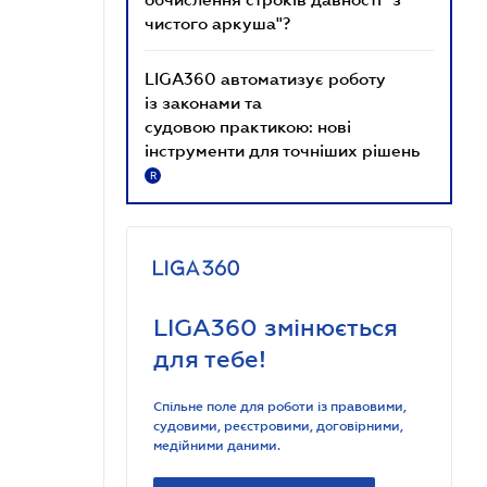
чистого аркуша"?
LIGA360 автоматизує роботу
із законами та
судовою практикою: нові
інструменти для точніших рішень
R
LIGA360 змінюється
для тебе!
Спільне поле для роботи із правовими,
судовими, реєстровими, договірними,
медійними даними.