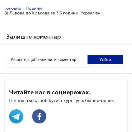
Головна
/
Новини
/
Зі Львова до Кракова за 3,5 години: Укрзалізниця анонсувала будівництво євроколії
Залиште коментар
Увійдіть, щоб залишити коментар
увійти
Читайте нас в соцмережах.
Підпишіться, щоб бути в курсі усіх бізнес-новин.