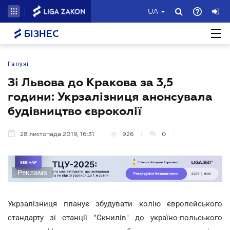
UA
БІЗНЕС
Галузі
Зі Львова до Кракова за 3,5
години: Укрзалізниця анонсувала
будівництво євроколії
28 листопада 2019, 16:31
926
0
Реклама
Укрзалізниця планує збудувати колію європейського
стандарту зі станції "Скнилів" до україно-польського