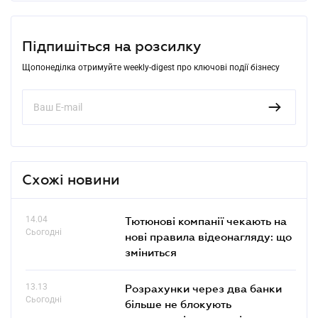
Підпишіться на розсилку
Щопонеділка отримуйте weekly-digest про ключові події бізнесу
Схожі новини
14.04
Тютюнові компанії чекають на
Сьогодні
нові правила відеонагляду: що
зміниться
13.13
Розрахунки через два банки
Сьогодні
більше не блокують