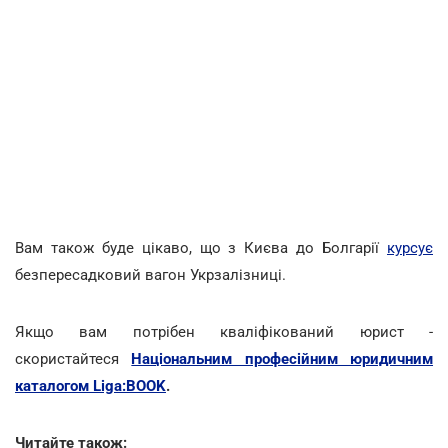
Вам також буде цікаво, що з Києва до Болгарії
курсує
безпересадковий вагон Укрзалізниці.
Якщо вам потрібен кваліфікований юрист -
скористайтеся
Національним професійним юридичним
каталогом Liga:BOOK
.
Читайте також: