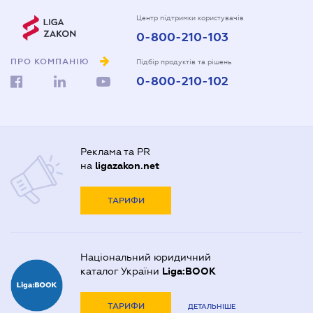
Центр підтримки користувачів
0-800-210-103
ПРО КОМПАНІЮ
Підбір продуктів та рішень
0-800-210-102
Реклама та PR
на
ligazakon.net
ТАРИФИ
Національний юридичний
каталог України
Liga:BOOK
ТАРИФИ
ДЕТАЛЬНІШЕ