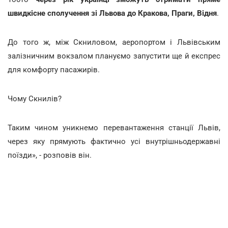
швидкісне сполучення зі Львова до Кракова, Праги, Відня
.
До того ж, між Скниловом, аеропортом і Львівським
залізничним вокзалом плануємо запустити ще й експрес
для комфорту пасажирів.
Чому Скнилів?
Таким чином уникнемо перевантаження станції Львів,
через яку прямують фактично усі внутрішньодержавні
поїзди», - розповів він.