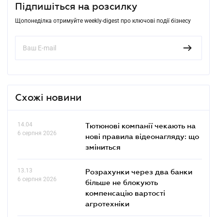
Підпишіться на розсилку
Щопонеділка отримуйте weekly-digest про ключові події бізнесу
Схожі новини
14.04
Тютюнові компанії чекають на
6 серпня 2026
нові правила відеонагляду: що
зміниться
13.13
Розрахунки через два банки
6 серпня 2026
більше не блокують
компенсацію вартості
агротехніки