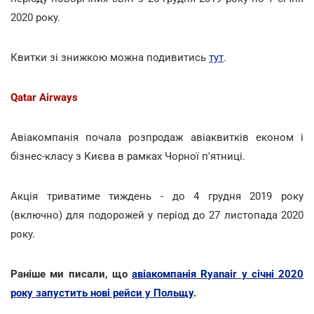
2020 року.
Квитки зі знижкою можна подивитись
тут
.
Qatar Airways
Авіакомпанія почала розпродаж авіаквитків економ і
бізнес-класу з Києва в рамках Чорної п'ятниці.
Акція триватиме тиждень - до 4 грудня 2019 року
(включно) для подорожей у період до 27 листопада 2020
року.
Раніше ми писали, що
авіакомпанія Ryanair у січні 2020
року запустить нові рейси у Польщу
.