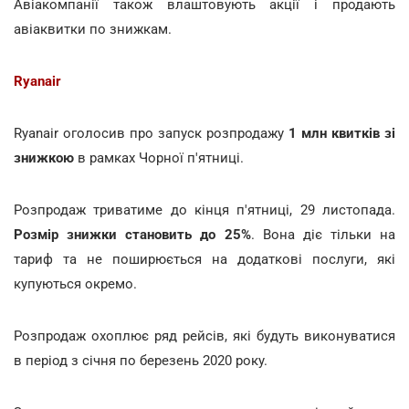
Авіакомпанії також влаштовують акції і продають
авіаквитки по знижкам.
Ryanair
Ryanair оголосив про запуск розпродажу
1 млн квитків зі
знижкою
в рамках Чорної п'ятниці.
Розпродаж триватиме до кінця п'ятниці, 29 листопада.
Розмір знижки становить до 25%
. Вона діє тільки на
тариф та не поширюється на додаткові послуги, які
купуються окремо.
Розпродаж охоплює ряд рейсів, які будуть виконуватися
в період з січня по березень 2020 року.