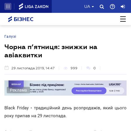
UA
БІЗНЕС
Галузі
Чорна п’ятниця: знижки на
авіаквитки
29 листопада 2019, 14:47
999
0
Реклама
Black Friday
-
традиційний день розпродажів, який цього
року припав на 29 листопада.