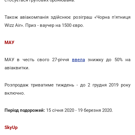
Також авіакомпанія здійснює розіграш «Чорна п'ятниця
Wizz Air». Приз - ваучер на 1500 євро.
МАУ
МАУ в честь свого 27-річчя
ввела
знижку до 50% на
авіаквитки.
Розпродаж триватиме тиждень - до 2 грудня 2019 року
включно.
Період подорожей:
15 січня 2020 - 19 березня 2020.
SkyUp