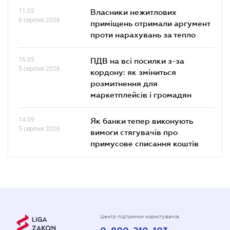
11.02
Власники нежитлових
6 серпня 2026
приміщень отримали аргумент
проти нарахувань за тепло
16.05
ПДВ на всі посилки з-за
5 серпня 2026
кордону: як зміниться
розмитнення для
маркетплейсів і громадян
14.09
Як банки тепер виконують
5 серпня 2026
вимоги стягувачів про
примусове списання коштів
Центр підтримки користувачів