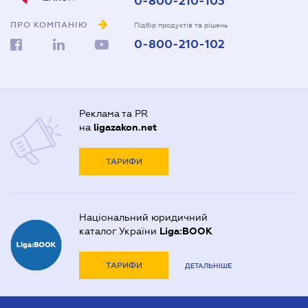
0-800-210-103
ПРО КОМПАНІЮ
Підбір продуктів та рішень
0-800-210-102
Реклама та PR
на
ligazakon.net
ТАРИФИ
Національний юридичний
каталог України
Liga:BOOK
ТАРИФИ
ДЕТАЛЬНІШЕ