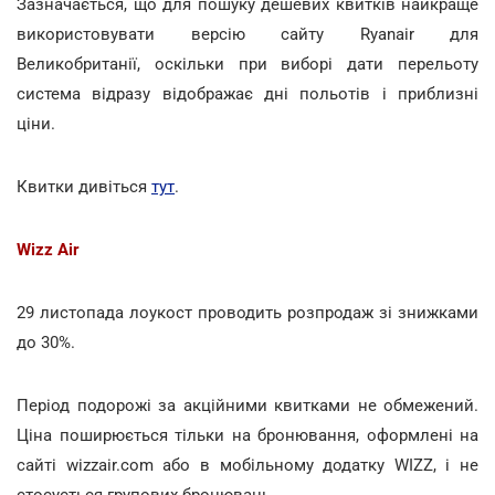
Зазначається, що для пошуку дешевих квитків найкраще
використовувати версію сайту Ryanair для
Великобританії, оскільки при виборі дати перельоту
система відразу відображає дні польотів і приблизні
ціни.
Квитки дивіться
тут
.
Wizz Air
29 листопада лоукост проводить розпродаж зі знижками
до 30%.
Період подорожі за акційними квитками не обмежений.
Ціна поширюється тільки на бронювання, оформлені на
сайті wizzair.com або в мобільному додатку WIZZ, і не
стосується групових бронювань.