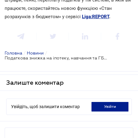
працюєте, скористайтесь новою функцією «Стан
розрахунків з бюджетом» у сервісі
Liga:REPORT
.
Головна
/
Новини
/
Податкова знижка на іпотеку, навчання та ГБО: за що можна повернути частину ПДФО
Залиште коментар
Увійдіть, щоб залишити коментар
увійти