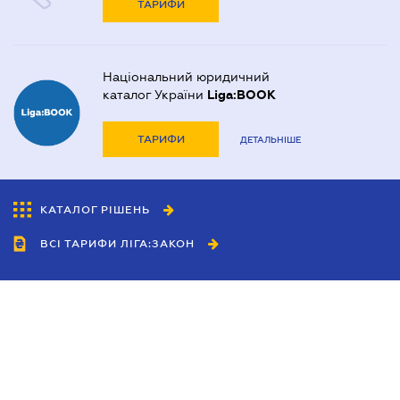
ТАРИФИ
Національний юридичний
каталог України
Liga:BOOK
ТАРИФИ
ДЕТАЛЬНІШЕ
КАТАЛОГ РІШЕНЬ
ВСІ ТАРИФИ ЛІГА:ЗАКОН
Співробітництво
Агенти
Дилери
Політика конфіденційності
Умови використання сайту