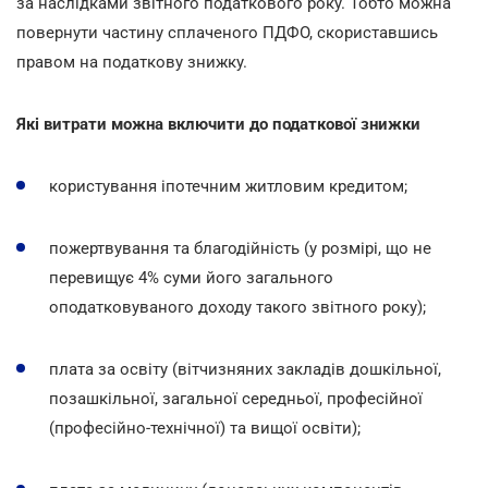
за наслідками звітного податкового року. Тобто можна
повернути частину сплаченого ПДФО, скориставшись
правом на податкову знижку.
Які витрати можна включити до податкової знижки
користування іпотечним житловим кредитом;
пожертвування та благодійність (у розмірі, що не
перевищує 4% суми його загального
оподатковуваного доходу такого звітного року);
плата за освіту (вітчизняних закладів дошкільної,
позашкільної, загальної середньої, професійної
(професійно-технічної) та вищої освіти);