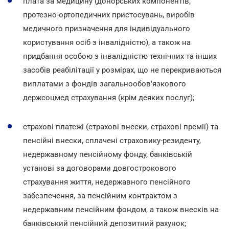
плата за медицину (донорських компонентів,
протезно-ортопедичних пристосувань, виробів
медичного призначення для індивідуального
користування осіб з інвалідністю), а також на
придбання особою з інвалідністю технічних та інших
засобів реабілітації у розмірах, що не перекриваються
виплатами з фондів загальнообов'язкового
держсоцмед страхування (крім деяких послуг);
страхові платежі (страхові внески, страхові премії) та
пенсійні внески, сплачені страховику-резиденту,
недержавному пенсійному фонду, банківській
установі за договорами довгострокового
страхування життя, недержавного пенсійного
забезпечення, за пенсійним контрактом з
недержавним пенсійним фондом, а також внесків на
банківський пенсійний депозитний рахунок;