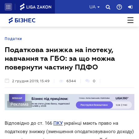
UA
БІЗНЕС
Податки
Податкова знижка на іпотеку,
навчання та ГБО: за що можна
повернути частину ПДФО
2 грудня 2019, 15:49
6344
0
Реклама
Відповідно до ст. 166
ПКУ
українці мають право на
податкову знижку (зменшення оподатковуваного доходу)