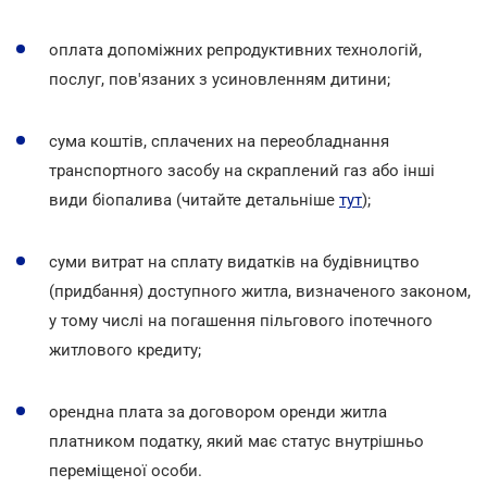
оплата допоміжних репродуктивних технологій,
послуг, пов'язаних з усиновленням дитини;
сума коштів, сплачених на переобладнання
транспортного засобу на скраплений газ або інші
види біопалива (читайте детальніше
тут
);
суми витрат на сплату видатків на будівництво
(придбання) доступного житла, визначеного законом,
у тому числі на погашення пільгового іпотечного
житлового кредиту;
орендна плата за договором оренди житла
платником податку, який має статус внутрішньо
переміщеної особи.