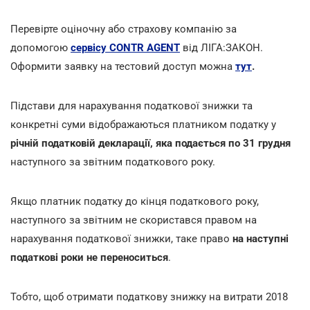
Перевірте оціночну або страхову компанію за
допомогою
сервісу CONTR AGENT
від ЛІГА:ЗАКОН.
Оформити заявку на тестовий доступ можна
тут
.
Підстави для нарахування податкової знижки та
конкретні суми відображаються платником податку у
річній податковій декларації, яка подається по 31 грудня
наступного за звітним податкового року.
Якщо платник податку до кінця податкового року,
наступного за звітним не скористався правом на
нарахування податкової знижки, таке право
на наступні
податкові роки не переноситься
.
Тобто, щоб отримати податкову знижку на витрати 2018