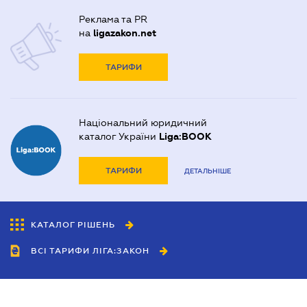
Реклама та PR
на
ligazakon.net
ТАРИФИ
Національний юридичний
каталог України
Liga:BOOK
ТАРИФИ
ДЕТАЛЬНІШЕ
КАТАЛОГ РІШЕНЬ
ВСІ ТАРИФИ ЛІГА:ЗАКОН
Співробітництво