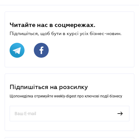
Читайте нас в соцмережах.
Підпишіться, щоб бути в курсі усіх бізнес-новин.
Підпишіться на розсилку
Щопонеділка отримуйте weekly-digest про ключові події бізнесу