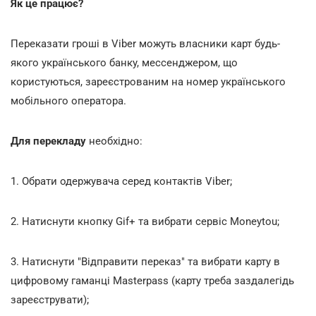
Як це працює?
Переказати гроші в Viber можуть власники карт будь-
якого українського банку, мессенджером, що
користуються, зареєстрованим на номер українського
мобільного оператора.
Для перекладу
необхідно:
1. Обрати одержувача серед контактів Viber;
2. Натиснути кнопку Gif+ та вибрати сервіс Moneytou;
3. Натиснути "Відправити переказ" та вибрати карту в
цифровому гаманці Masterpass (карту треба заздалегідь
зареєструвати);