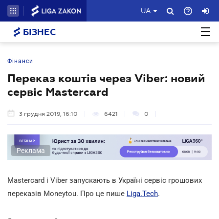
UA
БІЗНЕС
Фінанси
Переказ коштів через Viber: новий
сервіс Mastercard
3 грудня 2019, 16:10
6421
0
Реклама
Mastercard і Viber запускають в Україні сервіс грошових
переказів Moneytou. Про це пише
Liga.Tech
.