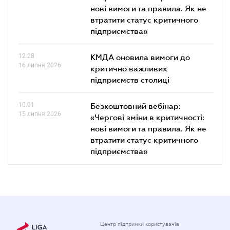
нові вимоги та правила. Як не
втратити статус критичного
підприємства»
12.28
КМДА оновила вимоги до
16 липня 2026
критично важливих
підприємств столиці
10.01
Безкоштовний вебінар:
15 липня 2026
«Чергові зміни в критичності:
нові вимоги та правила. Як не
втратити статус критичного
підприємства»
Центр підтримки користувачів