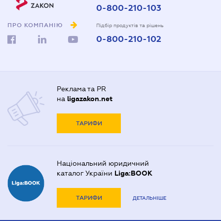
0-800-210-103
ПРО КОМПАНІЮ
Підбір продуктів та рішень
0-800-210-102
Реклама та PR
на
ligazakon.net
ТАРИФИ
Національний юридичний
каталог України
Liga:BOOK
ТАРИФИ
ДЕТАЛЬНІШЕ