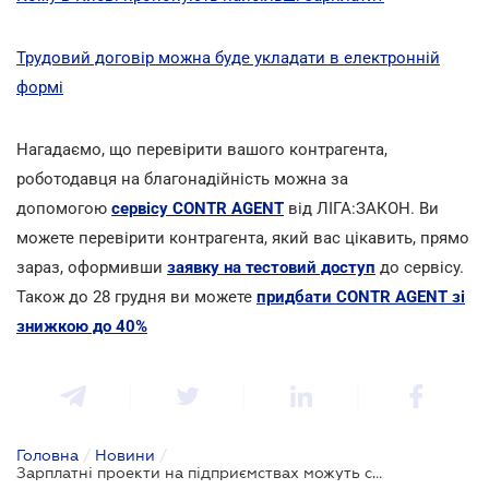
Трудовий договір можна буде укладати в електронній
формі
Нагадаємо, що перевірити вашого контрагента,
роботодавця на благонадійність можна за
допомогою
сервісу CONTR AGENT
від ЛІГА:ЗАКОН. Ви
можете перевірити контрагента, який вас цікавить, прямо
зараз, оформивши
заявку на тестовий доступ
до сервісу.
Також до 28 грудня ви можете
придбати CONTR AGENT зі
знижкою до 40%
Головна
/
Новини
/
Зарплатні проекти на підприємствах можуть скасувати