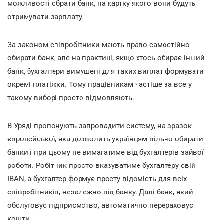
можливості обрати банк, на картку якого вони будуть
отримувати зарплату.
За законом співробітники мають право самостійно
обирати банк, але на практиці, якщо хтось обирає інший
банк, бухгалтери вимушені для таких виплат формувати
окремі платіжки. Тому працівникам частіше за все у
такому виборі просто відмовляють.
В Уряді пропонують запровадити систему, на зразок
європейської, яка дозволить українцям вільно обирати
банки і при цьому не вимагатиме від бухгалтерів зайвої
роботи. Робітник просто вказуватиме бухгалтеру свій
IBAN, а бухгалтер формує просту відомість для всіх
співробітників, незалежно від банку. Далі банк, який
обслуговує підприємство, автоматично перераховує
кошти.