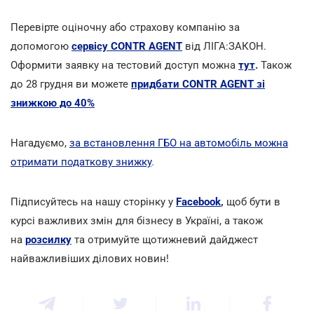
Перевірте оціночну або страхову компанію за
допомогою
сервісу CONTR AGENT
від ЛІГА:ЗАКОН.
Оформити заявку на тестовий доступ можна
тут
.
Також
до 28 грудня ви можете
придбати CONTR AGENT зі
знижкою до 40%
Нагадуємо,
за встановлення ГБО на автомобіль можна
отримати податкову знижку
.
Підписуйтесь на нашу сторінку у
Facebook
,
щоб бути в
курсі важливих змін для бізнесу в Україні, а також
на
розсилку
та отримуйте щотижневий дайджест
найважливіших ділових новин!