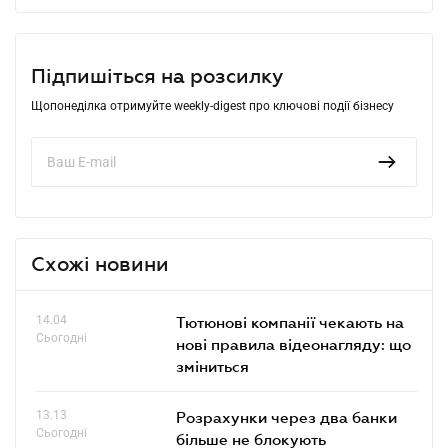
Підпишіться на розсилку
Щопонеділка отримуйте weekly-digest про ключові події бізнесу
Схожі новини
14.04
Тютюнові компанії чекають на
Сьогодні
нові правила відеонагляду: що
зміниться
13.13
Розрахунки через два банки
Сьогодні
більше не блокують