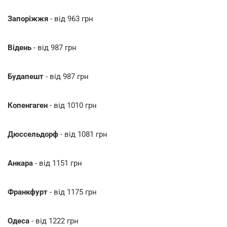
Запоріжжя
- від 963 грн
Відень
- від 987 грн
Будапешт
- від 987 грн
Копенгаген
- від 1010 грн
Дюссельдорф
- від 1081 грн
Анкара
- від 1151 грн
Франкфурт
- від 1175 грн
Одеса
- від 1222 грн