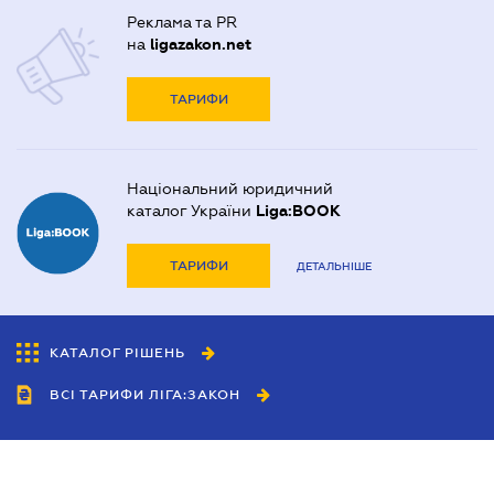
Реклама та PR
на
ligazakon.net
ТАРИФИ
Національний юридичний
каталог України
Liga:BOOK
ТАРИФИ
ДЕТАЛЬНІШЕ
КАТАЛОГ РІШЕНЬ
ВСІ ТАРИФИ ЛІГА:ЗАКОН
Співробітництво
Агенти