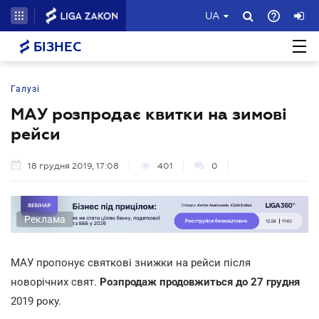
UA
БІЗНЕС
Галузі
МАУ розпродає квитки на зимові
рейси
18 грудня 2019, 17:08
401
0
Реклама
МАУ пропонує святкові знижки на рейси після
новорічних свят.
Розпродаж продовжиться до 27 грудня
2019 року.