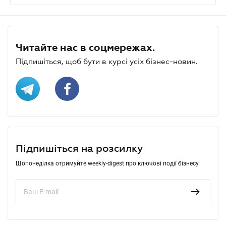
Читайте нас в соцмережах.
Підпишіться, щоб бути в курсі усіх бізнес-новин.
Підпишіться на розсилку
Щопонеділка отримуйте weekly-digest про ключові події бізнесу