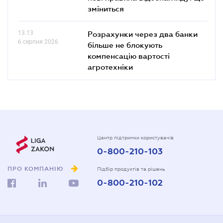
зміниться
13.13
Розрахунки через два банки
6 серпня 2026
більше не блокують
компенсацію вартості
агротехніки
Центр підтримки користувачів
0-800-210-103
ПРО КОМПАНІЮ
Підбір продуктів та рішень
0-800-210-102