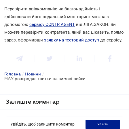
Перевірити авіакомпанію на благонадійність і
здійснювати його подальший моніторинг можна з
допомогою
сервісу CONTR AGENT
від ЛІГА:ЗАКОН. Ви
можете перевірити контрагента, який вас цікавить, прямо
зараз, оформивши
заявку на тестовий доступ
до сервісу.
Головна
/
Новини
/
МАУ розпродає квитки на зимові рейси
Залиште коментар
Увійдіть, щоб залишити коментар
увійти