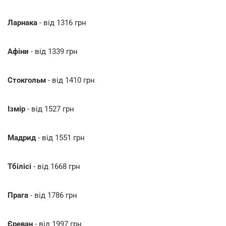
Ларнака
- від 1316 грн
Афіни
- від 1339 грн
Стокгольм
- від 1410 грн
Ізмір
- від 1527 грн
Мадрид
- від 1551 грн
Тбілісі
- від 1668 грн
Прага
- від 1786 грн
Єреван
- від 1997 грн