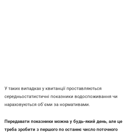
У таких випадках у квитанції проставляються
середньостатистичні показники водоспоживання чи
нараховуються об`єми за нормативами.
Передавати показники можна у будь-який день, але це
треба зробити з першого по останнє число поточного