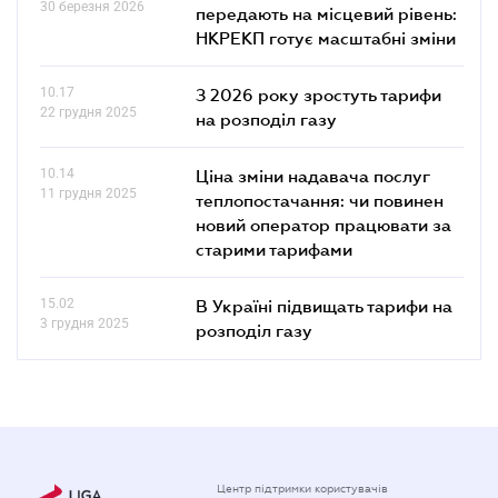
30 березня 2026
передають на місцевий рівень:
НКРЕКП готує масштабні зміни
10.17
З 2026 року зростуть тарифи
22 грудня 2025
на розподіл газу
10.14
Ціна зміни надавача послуг
11 грудня 2025
теплопостачання: чи повинен
новий оператор працювати за
старими тарифами
15.02
В Україні підвищать тарифи на
3 грудня 2025
розподіл газу
Центр підтримки користувачів