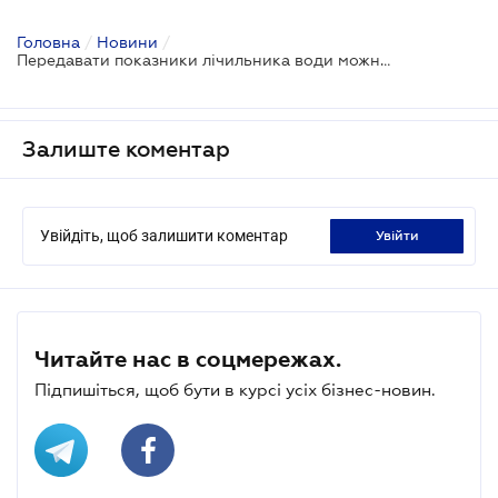
Головна
/
Новини
/
Передавати показники лічильника води можна у будь-який день
Залиште коментар
Увійдіть, щоб залишити коментар
увійти
Читайте нас в соцмережах.
Підпишіться, щоб бути в курсі усіх бізнес-новин.