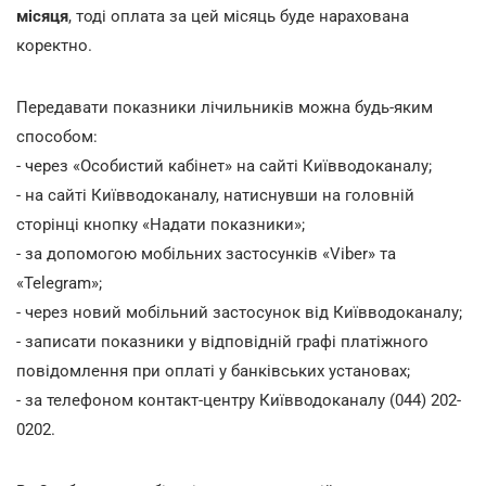
місяця
, тоді оплата за цей місяць буде нарахована
коректно.
Передавати показники лічильників можна будь-яким
способом:
- через «Особистий кабінет» на сайті Київводоканалу;
- на сайті Київводоканалу, натиснувши на головній
сторінці кнопку «Надати показники»;
- за допомогою мобільних застосунків «Viber» та
«Telegram»;
- через новий мобільний застосунок від Київводоканалу;
- записати показники у відповідній графі платіжного
повідомлення при оплаті у банківських установах;
- за телефоном контакт-центру Київводоканалу (044) 202-
0202.