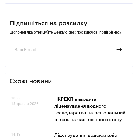
Підпишіться на розсилку
Щопонеділка отримуйте weekly-digest про ключові події бізнесу
Схожі новини
10.33
НКРЕКП виводить
18 травня 2026
ліцензування водного
господарства на регіональний
рівень на час воєнного стану
14.19
Ліцензування водоканалів