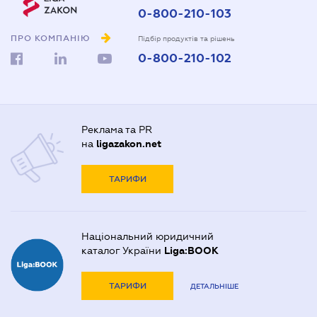
0-800-210-103
ПРО КОМПАНІЮ
Підбір продуктів та рішень
0-800-210-102
Реклама та PR
на
ligazakon.net
ТАРИФИ
Національний юридичний
каталог України
Liga:BOOK
ТАРИФИ
ДЕТАЛЬНІШЕ