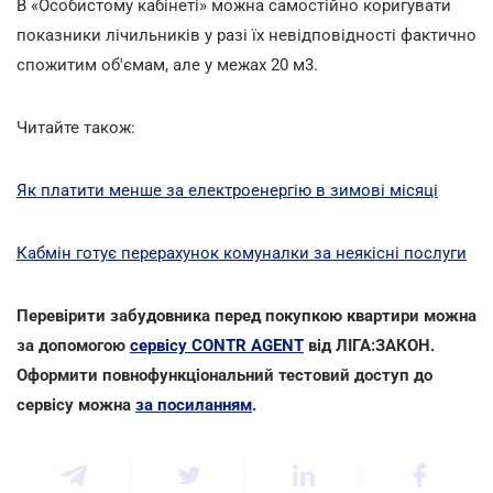
В «Особистому кабінеті» можна самостійно коригувати
показники лічильників у разі їх невідповідності фактично
спожитим об'ємам, але у межах 20 м3.
Читайте також:
Як платити менше за електроенергію в зимові місяці
Кабмін готує перерахунок комуналки за неякісні послуги
Перевірити забудовника перед покупкою квартири можна
за допомогою
сервісу CONTR AGENT
від ЛІГА:ЗАКОН.
Оформити повнофункціональний тестовий доступ до
сервісу можна
за посиланням
.