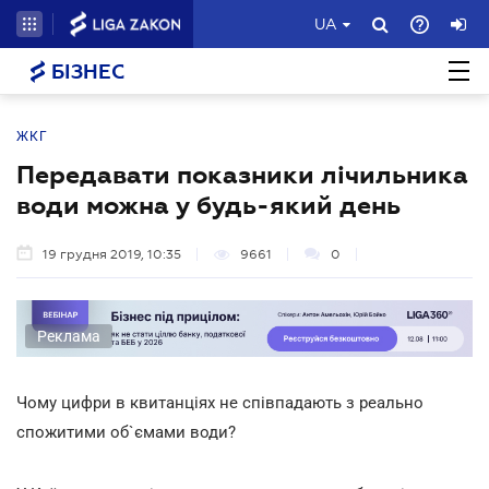
UA
БІЗНЕС
ЖКГ
Передавати показники лічильника
води можна у будь-який день
19 грудня 2019, 10:35
9661
0
Реклама
Чому цифри в квитанціях не співпадають з реально
спожитими об`ємами води?