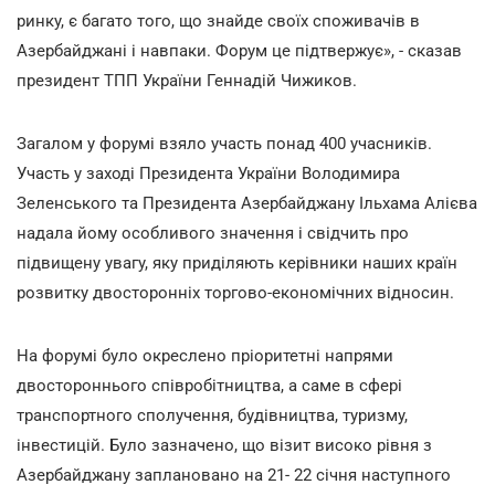
ринку, є багато того, що знайде своїх споживачів в
Азербайджані і навпаки. Форум це підтвержує», - сказав
президент ТПП України Геннадій Чижиков.
Загалом у форумі взяло участь понад 400 учасників.
Участь у заході Президента України Володимира
Зеленського та Президента Азербайджану Ільхама Алієва
надала йому особливого значення і свідчить про
підвищену увагу, яку приділяють керівники наших країн
розвитку двосторонніх торгово-економічних відносин.
На форумі було окреслено пріоритетні напрями
двостороннього співробітництва, а саме в сфері
транспортного сполучення, будівництва, туризму,
інвестицій. Було зазначено, що візит високо рівня з
Азербайджану заплановано на 21- 22 січня наступного