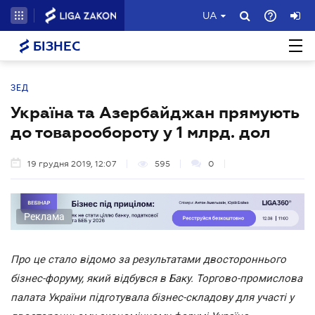
UA
БІЗНЕС
ЗЕД
Україна та Азербайджан прямують
до товарообороту у 1 млрд. дол
19 грудня 2019, 12:07
595
0
Реклама
Про це стало відомо за результатами двостороннього
бізнес-форуму, який відбувся в Баку. Торгово-промислова
палата України підготувала бізнес-складову для участі у