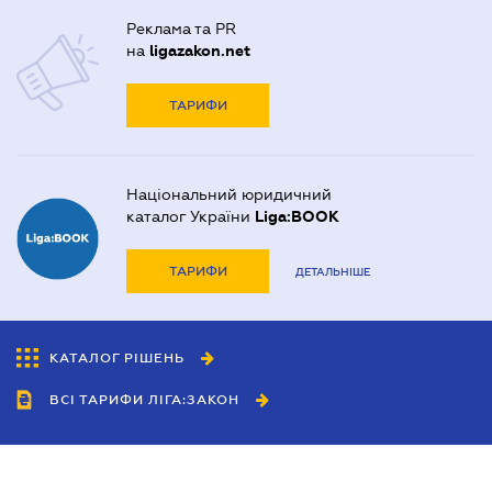
Реклама та PR
на
ligazakon.net
ТАРИФИ
Національний юридичний
каталог України
Liga:BOOK
ТАРИФИ
ДЕТАЛЬНІШЕ
КАТАЛОГ РІШЕНЬ
ВСІ ТАРИФИ ЛІГА:ЗАКОН
Співробітництво