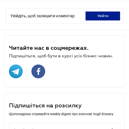
Увійдіть, щоб залишити коментар
увійти
Читайте нас в соцмережах.
Підпишіться, щоб бути в курсі усіх бізнес-новин.
Підпишіться на розсилку
Щопонеділка отримуйте weekly-digest про ключові події бізнесу