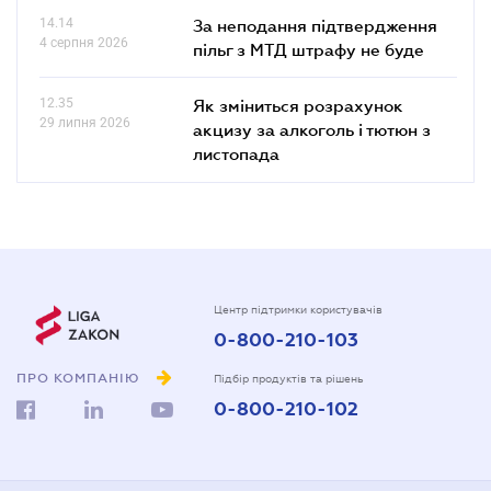
14.14
За неподання підтвердження
4 серпня 2026
пільг з МТД штрафу не буде
12.35
Як зміниться розрахунок
29 липня 2026
акцизу за алкоголь і тютюн з
листопада
Центр підтримки користувачів
0-800-210-103
ПРО КОМПАНІЮ
Підбір продуктів та рішень
0-800-210-102