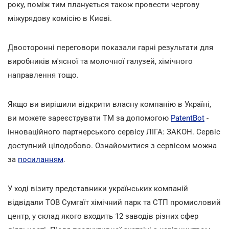
року, поміж тим планується також провести чергову
міжурядову комісію в Києві.
Двосторонні переговори показали гарні результати для
виробників м'ясної та молочної галузей, хімічного
направлення тощо.
Якщо ви вирішили відкрити власну компанію в Україні,
ви можете зареєструвати ТМ за допомогою
PatentBot
-
інноваційного партнерського сервісу ЛІГА: ЗАКОН. Сервіс
доступний цілодобово. Ознайомитися з сервісом можна
за
посиланням
.
У ході візиту представники українських компаній
відвідали ТОВ Сумгаїт хімічний парк та СТП промисловий
центр, у склад якого входить 12 заводів різних сфер