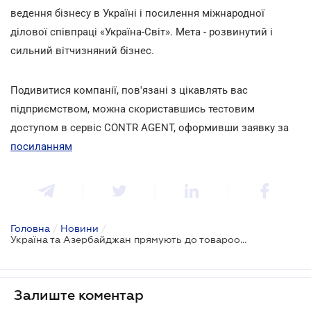
ведення бізнесу в Україні і посилення міжнародної
ділової співпраці «Україна-Світ». Мета - розвинутий і
сильний вітчизняний бізнес.
Подивитися компанії, пов'язані з цікавлять вас
підприємством, можна скориставшись тестовим
доступом в сервіс CONTR AGENT, оформивши заявку за
посиланням
Головна
/
Новини
/
Україна та Азербайджан прямують до товарообороту у 1 млрд. дол
Залиште коментар