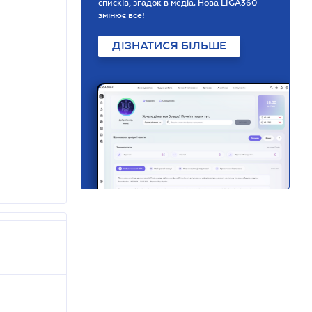
списків, згадок в медіа. Нова LIGA360
змінює все!
ДІЗНАТИСЯ БІЛЬШЕ