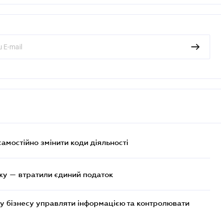
самостійно змінити коди діяльності
жу — втратили єдиний податок
у бізнесу управляти інформацією та контролювати