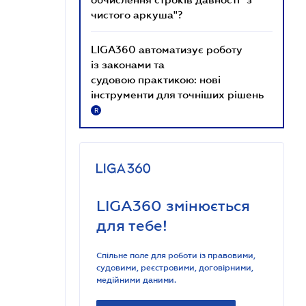
чистого аркуша"?
LIGA360 автоматизує роботу
із законами та
судовою практикою: нові
інструменти для точніших рішень
R
LIGA360 змінюється
для тебе!
Спільне поле для роботи із правовими,
судовими, реєстровими, договірними,
медійними даними.