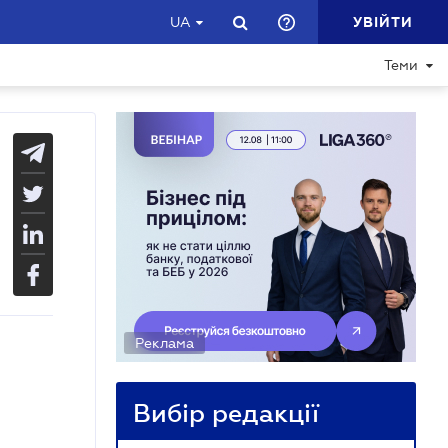
УВІЙТИ
UA
Теми
Реклама
Вибір редакції