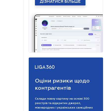
ДІЗНАТИСЯ БІЛЬШЕ
Оціни ризики щодо
контрагентів
Склади повну картину на основі 300
реєстрів та відкритих джерел,
міжнародних і українських санкційних