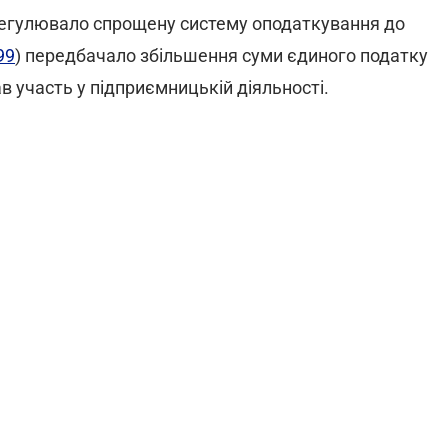
регулювало спрощену систему оподаткування до
99
) передбачало збільшення суми єдиного податку
в участь у підприємницькій діяльності.