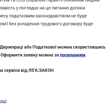
ливість у поглядах на це питання допоки
несу податковим законодавством не буде
сім'ї без укладення трудового договору буде
и Держпраці або Податкової можна скориставшись
. Оформити заявку можна за
посиланням
а сервіси від ЛІГА:ЗАКОН
оці