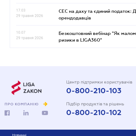
17.03
СЕС на даху та єдиний податок: 
29 травня 2026
орендодавців
10.07
Безкоштовний вебінар "Як малом
29 травня 2026
ризики в LIGA360"
Центр підтримки користувачів
0-800-210-103
Підбір продуктів та рішень
ПРО КОМПАНІЮ
0-800-210-102
Новинні