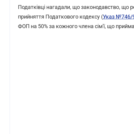
Податківці нагадали, що законодавство, що 
прийняття Податкового кодексу (
Указ №746/
ФОП на 50% за кожного члена сім'ї, що прийма