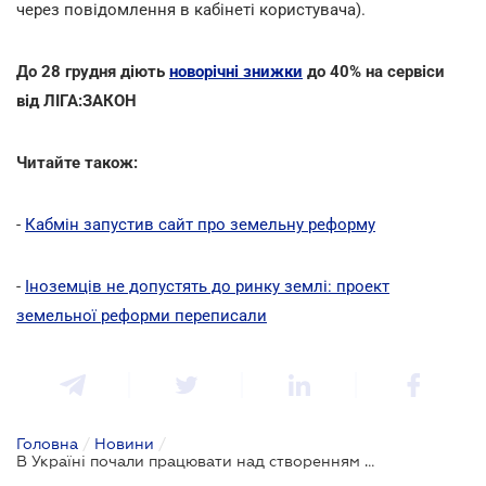
через повідомлення в кабінеті користувача).
До 28 грудня діють
новорічні знижки
до 40% на сервіси
від ЛІГА:ЗАКОН
Читайте також:
-
Кабмін запустив сайт про земельну реформу
-
Іноземців не допустять до ринку землі: проект
земельної реформи переписали
Головна
/
Новини
/
В Україні почали працювати над створенням Аграрного реєстру