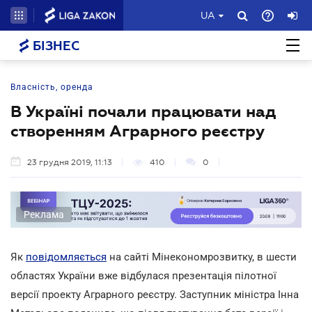
UA
БІЗНЕС
Власність, оренда
В Україні почали працювати над
створенням Аграрного реєстру
23 грудня 2019, 11:13
410
0
Реклама
Як
повідомляється
на сайті Мінекономрозвитку, в шести
областях України вже відбулася презентація пілотної
версії проекту Аграрного реєстру. Заступник міністра Інна