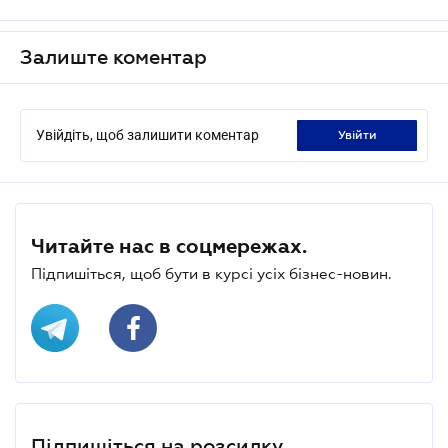
Залиште коментар
Увійдіть, щоб залишити коментар
увійти
Читайте нас в соцмережах.
Підпишіться, щоб бути в курсі усіх бізнес-новин.
Підпишіться на розсилку