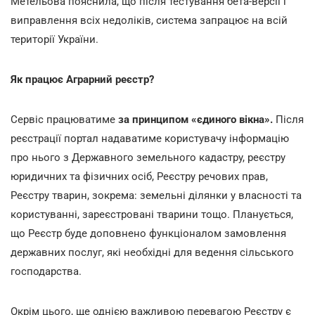
Метельова пояснила, що після тестування бета-версії і
виправлення всіх недоліків, система запрацює на всій
території України.
Як працює Аграрний реєстр?
Сервіс працюватиме
за принципом «єдиного вікна».
Після
реєстрації портал надаватиме користувачу інформацію
про нього з Державного земельного кадастру, реєстру
юридичних та фізичних осіб, Реєстру речових прав,
Реєстру тварин, зокрема: земельні ділянки у власності та
користуванні, зареєстровані тварини тощо. Планується,
що Реєстр буде доповнено функціоналом замовлення
державних послуг, які необхідні для ведення сільського
господарства.
Окрім цього, ще однією важливою перевагою Реєстру є