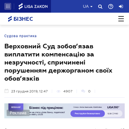
UA
БІЗНЕС
Судова практика
Верховний Суд зобов’язав
виплатити компенсацію за
незручності, спричинені
порушенням держорганом своїх
обов’язків
23 грудня 2019, 12:47
4907
0
Реклама