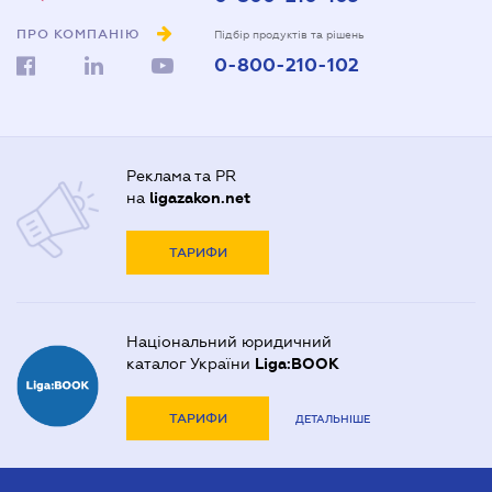
ПРО КОМПАНІЮ
Підбір продуктів та рішень
0-800-210-102
Реклама та PR
на
ligazakon.net
ТАРИФИ
Національний юридичний
каталог України
Liga:BOOK
ТАРИФИ
ДЕТАЛЬНІШЕ