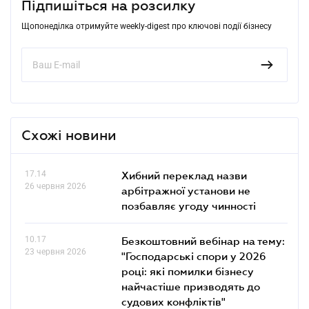
Підпишіться на розсилку
Щопонеділка отримуйте weekly-digest про ключові події бізнесу
Схожі новини
17.14
Хибний переклад назви
26 червня 2026
арбітражної установи не
позбавляє угоду чинності
10.17
Безкоштовний вебінар на тему:
23 червня 2026
"Господарські спори у 2026
році: які помилки бізнесу
найчастіше призводять до
судових конфліктів"