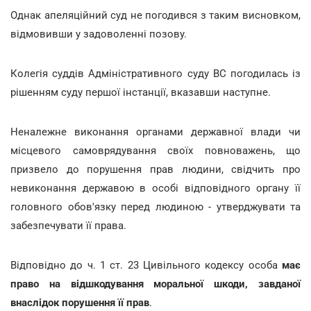
Однак апеляційний суд не погодився з таким висновком,
відмовивши у задоволенні позову.
Колегія суддів Адміністративного суду ВС погодилась із
рішенням суду першої інстанції, вказавши наступне.
Неналежне виконання органами державної влади чи
місцевого самоврядування своїх повноважень, що
призвело до порушення прав людини, свідчить про
невиконання державою в особі відповідного органу її
головного обов'язку перед людиною - утверджувати та
забезпечувати її права.
Відповідно до ч. 1 ст. 23 Цивільного кодексу особа
має
право на відшкодування моральної шкоди, завданої
внаслідок порушення її прав
.