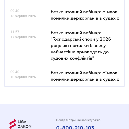
09.40
Безкоштовний вебінар: «Типові
18 червня 2026
помилки держорганів в судах »
11.57
Безкоштовний вебінар:
17 червня 2026
"Господарські спори у 2026
році: які помилки бізнесу
найчастіше призводять до
судових конфліктів"
09.40
Безкоштовний вебінар: «Типові
10 червня 2026
помилки держорганів в судах »
Центр підтримки користувачів
0-800-210-103