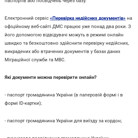
паспортів або посвідчень через базу.
Електронний сервіс
«Перевірка недійсних документів»
на
офіційному веб-сайті ДМС працює уже понад два роки. З
його допомогою відвідувачі можуть в режимі онлайн
швидко та безкоштовно здійснити перевірку недійсних,
викрадених або втрачених документів у базах даних
Міграційної служби та МВС.
Які документи можна перевірити онлайн?
- паспорт громадянина України (в паперовій формі і в
формі ID-картки);
- паспорт громадянина України для виїзду за кордон;