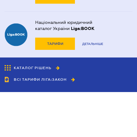
Національний юридичний
каталог України
Liga:BOOK
ТАРИФИ
ДЕТАЛЬНІШЕ
КАТАЛОГ РІШЕНЬ
ВСІ ТАРИФИ ЛІГА:ЗАКОН
Співробітництво
Агенти
Дилери
Політика конфіденційності
Умови використання сайту