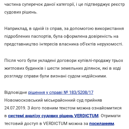
частина суперечок даної категорії, і це підтверджує реєстр
судових рішень.
Наприклад, в одній із справ, за допомогою використання
підроблених паспортів, була оформлена довіреність на
представництво інтересів власника об'єктів нерухомості.
Після чого були укладені договори купівлі-продажу трьох
житлових будинків і шести земельних ділянок, які в ході
розгляду справи були визнані судом недійсними.
Відповідне
рішення у справі № 183/5208/17
Новомосковський міськрайонний суд прийняв
24.07.2019. З його повним текстом можна ознайомитися
в
системі аналізу судових рішень VERDICTUM
. Отримати
тестовий доступ в VERDICTUM можна за
посиланням
.