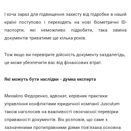
І хоча зараз для підвищення захисту від підробки в нашій
країні поступово і переходять на нові біометричні ID-
паспорти, які неможливо підробити, така заміна
документів триватиме ще кілька років.
Тож якщо ви перевірите дійсність документу заздалегідь,
це може убезпечити вас від фінансових втрат.
Які можуть бути наслідки - думка експерта
Михайло Федоренко, адвокат, керівник практики
управління конфліктами юридичної компанії Juscutum
також наголосив на важливості своєчасної перевірки
справжності документів. Він розповів, що саме з
зазначеними протиправними діями пов'язана основна