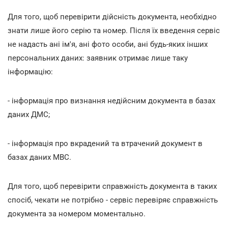
Для того, щоб перевірити дійсність документа, необхідно
знати лише його серію та номер. Після їх введення сервіс
не надасть ані ім'я, ані фото особи, ані будь-яких інших
персональних даних: заявник отримає лише таку
інформацію:
- інформація про визнання недійсним документа в базах
даних ДМС;
- інформація про вкрадений та втрачений документ в
базах даних МВС.
Для того, щоб перевірити справжність документа в таких
спосіб, чекати не потрібно - сервіс перевіряє справжність
документа за номером моментально.