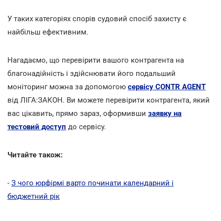
У таких категоріях спорів судовий спосіб захисту є
найбільш ефективним.
Нагадаємо, що перевірити вашого контрагента на
благонадійність і здійснювати його подальший
моніторинг можна за допомогою
сервісу CONTR AGENT
від ЛІГА:ЗАКОН. Ви можете перевірити контрагента, який
вас цікавить, прямо зараз, оформивши
заявку на
тестовий доступ
до сервісу.
Читайте також:
-
З чого юрфірмі варто починати календарний і
бюджетний рік