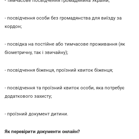
- тимчасове посвідчення громадянина України;
- посвідчення особи без громадянства для виїзду за
кордон;
- посвідка на постійне або тимчасове проживання (як
біометричну, так і звичайну);
- посвідчення біженця, проїзний квиток біженця;
- посвідчення та проїзний квиток особи, яка потребує
додаткового захисту;
- проїзний документ дитини.
Як перевірити документи онлайн?