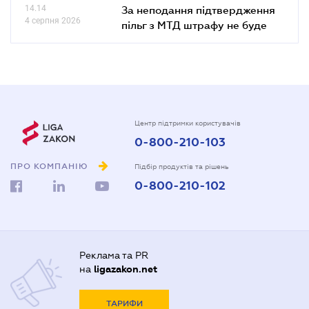
14.14
За неподання підтвердження
4 серпня 2026
пільг з МТД штрафу не буде
Центр підтримки користувачів
0-800-210-103
ПРО КОМПАНІЮ
Підбір продуктів та рішень
0-800-210-102
Реклама та PR
на
ligazakon.net
ТАРИФИ