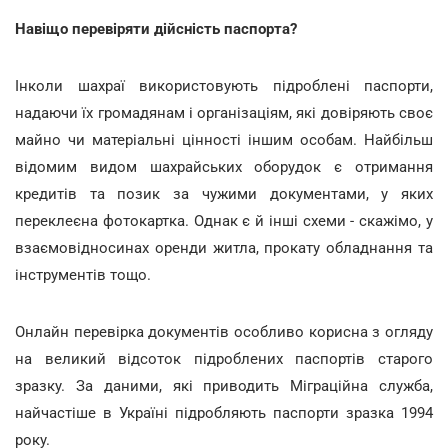
Навіщо перевіряти дійсність паспорта?
Інколи шахраї використовують підроблені паспорти,
надаючи їх громадянам і організаціям, які довіряють своє
майно чи матеріальні цінності іншим особам. Найбільш
відомим видом шахрайських оборудок є отримання
кредитів та позик за чужими документами, у яких
переклеєна фотокартка. Однак є й інші схеми - скажімо, у
взаємовідносинах оренди житла, прокату обладнання та
інструментів тощо.
Онлайн перевірка документів особливо корисна з огляду
на великий відсоток підроблених паспортів старого
зразку. За даними, які приводить Міграційна служба,
найчастіше в Україні підробляють паспорти зразка 1994
року.