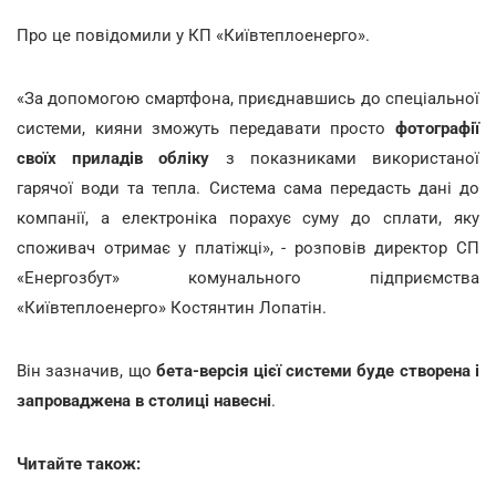
Про це повідомили у КП «Київтеплоенерго».
«За допомогою смартфона, приєднавшись до спеціальної
системи, кияни зможуть передавати просто
фотографії
своїх приладів обліку
з показниками використаної
гарячої води та тепла. Система сама передасть дані до
компанії, а електроніка порахує суму до сплати, яку
споживач отримає у платіжці», - розповів директор СП
«Енергозбут» комунального підприємства
«Київтеплоенерго» Костянтин Лопатін.
Він зазначив, що
бета-версія цієї системи буде створена і
запроваджена в столиці навесні
.
Читайте також: