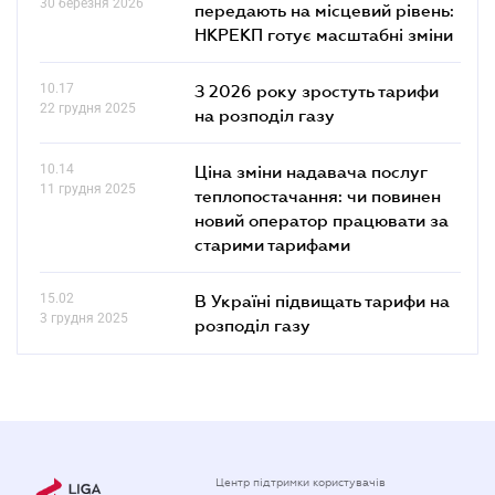
30 березня 2026
передають на місцевий рівень:
НКРЕКП готує масштабні зміни
10.17
З 2026 року зростуть тарифи
22 грудня 2025
на розподіл газу
10.14
Ціна зміни надавача послуг
11 грудня 2025
теплопостачання: чи повинен
новий оператор працювати за
старими тарифами
15.02
В Україні підвищать тарифи на
3 грудня 2025
розподіл газу
Центр підтримки користувачів