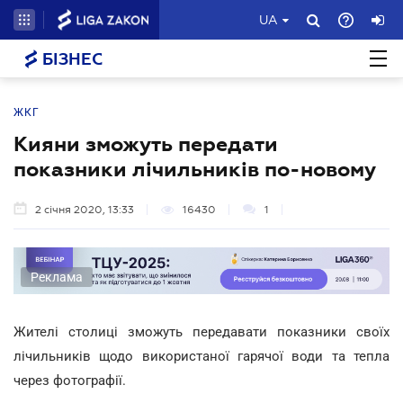
UA
БІЗНЕС
ЖКГ
Кияни зможуть передати
показники лічильників по-новому
2 січня 2020, 13:33
16430
1
Реклама
Жителі столиці зможуть передавати показники своїх
лічильників щодо використаної гарячої води та тепла
через фотографії.