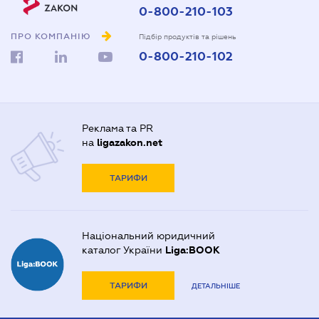
0-800-210-103
ПРО КОМПАНІЮ
Підбір продуктів та рішень
0-800-210-102
Реклама та PR
на
ligazakon.net
ТАРИФИ
Національний юридичний
каталог України
Liga:BOOK
ТАРИФИ
ДЕТАЛЬНІШЕ