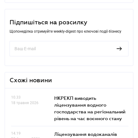
Підпишіться на розсилку
Щопонеділка отримуйте weekly-digest про ключові події бізнесу
Схожі новини
10.33
НКРЕКП виводить
18 травня 2026
ліцензування водного
господарства на регіональний
рівень на час воєнного стану
14.19
Ліцензування водоканалів