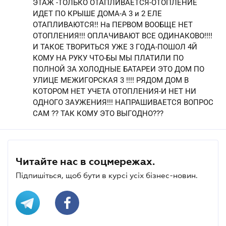
ЭТАЖ -ТОЛЬКО ОТАПЛИВАЕТСЯ-ОТОПЛЕНИЕ
ИДЕТ ПО КРЫШЕ ДОМА-А 3 и 2 ЕЛЕ
ОТАПЛИВАЮТСЯ!! На ПЕРВОМ ВООБЩЕ НЕТ
ОТОПЛЕНИЯ!!! ОПЛАЧИВАЮТ ВСЕ ОДИНАКОВО!!!!
И ТАКОЕ ТВОРИТЬСЯ УЖЕ 3 ГОДА-ПОШОЛ 4Й
КОМУ НА РУКУ ЧТО-БЫ МЫ ПЛАТИЛИ ПО
ПОЛНОЙ ЗА ХОЛОДНЫЕ БАТАРЕИ ЭТО ДОМ ПО
УЛИЦЕ МЕЖИГОРСКАЯ 3 !!!! РЯДОМ ДОМ В
КОТОРОМ НЕТ УЧЕТА ОТОПЛЕНИЯ-И НЕТ НИ
ОДНОГО ЗАУЖЕНИЯ!!! НАПРАШИВАЕТСЯ ВОПРОС
САМ ?? ТАК КОМУ ЭТО ВЫГОДНО???
Читайте нас в соцмережах.
Підпишіться, щоб бути в курсі усіх бізнес-новин.