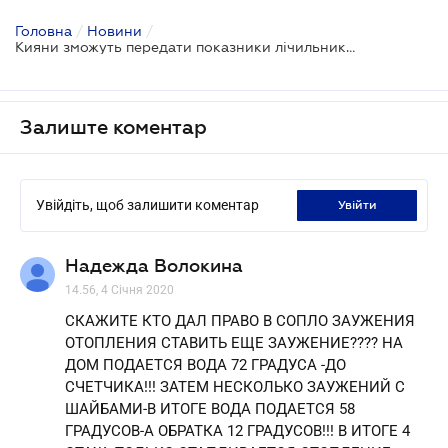
Головна
/
Новини
/
Кияни зможуть передати показники лічильників по-новому
Залиште коментар
Увійдіть, щоб залишити коментар
увійти
Надежда Волокина
14.56, 4 Січня 2020
СКАЖИТЕ КТО ДАЛ ПРАВО В СОПЛО ЗАУЖЕНИЯ
ОТОПЛЕНИЯ СТАВИТЬ ЕЩЕ ЗАУЖЕНИЕ???? НА
ДОМ ПОДАЕТСЯ ВОДА 72 ГРАДУСА -ДО
СЧЕТЧИКА!!! ЗАТЕМ НЕСКОЛЬКО ЗАУЖЕНИЙ С
ШАЙБАМИ-В ИТОГЕ ВОДА ПОДАЕТСЯ 58
ГРАДУСОВ-А ОБРАТКА 12 ГРАДУСОВ!!! В ИТОГЕ 4