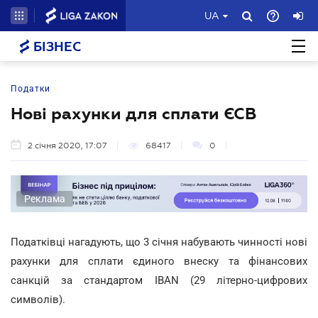
UA
БІЗНЕС
Податки
Нові рахунки для сплати ЄСВ
2 січня 2020, 17:07
68417
0
Реклама
Податківці нагадують, що 3 січня набувають чинності нові
рахунки для сплати єдиного внеску та фінансових
санкцій за стандартом IBAN (29 літерно-цифрових
символів).