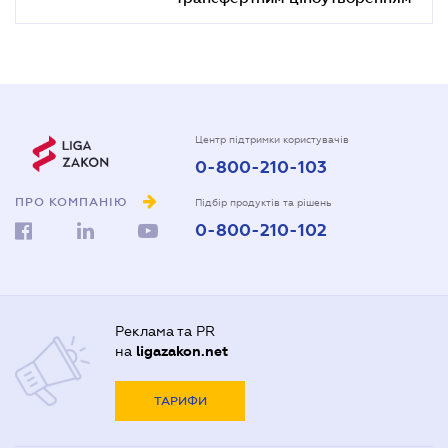
Центр підтримки користувачів
0-800-210-103
ПРО КОМПАНІЮ
Підбір продуктів та рішень
0-800-210-102
Реклама та PR
на
ligazakon.net
ТАРИФИ