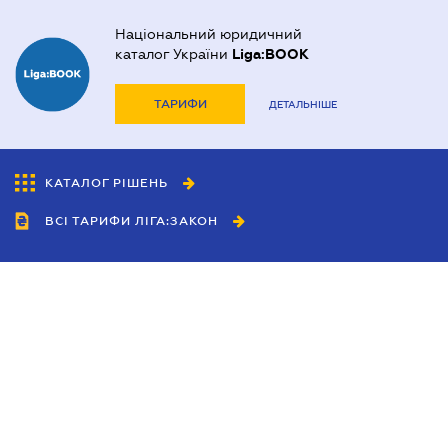
Національний юридичний
каталог України
Liga:BOOK
ТАРИФИ
ДЕТАЛЬНІШЕ
КАТАЛОГ РІШЕНЬ
ВСІ ТАРИФИ ЛІГА:ЗАКОН
Співробітництво
Агенти
Дилери
Політика конфіденційності
Умови використання сайту
Реклама