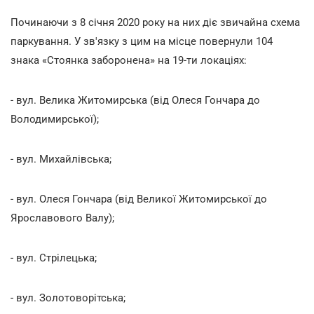
Починаючи з 8 січня 2020 року на них діє звичайна схема
паркування. У зв'язку з цим на місце повернули 104
знака «Стоянка заборонена» на 19-ти локаціях:
- вул. Велика Житомирська (від Олеся Гончара до
Володимирської);
- вул. Михайлівська;
- вул. Олеся Гончара (від Великої Житомирської до
Ярославового Валу);
- вул. Стрілецька;
- вул. Золотоворітська;