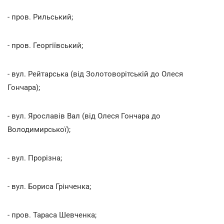
- пров. Рильський;
- пров. Георгіївський;
- вул. Рейтарська (від Золотоворітській до Олеся
Гончара);
- вул. Ярославів Вал (від Олеся Гончара до
Володимирської);
- вул. Прорізна;
- вул. Бориса Грінченка;
- пров. Тараса Шевченка;