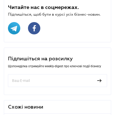
Читайте нас в соцмережах.
Підпишіться, щоб бути в курсі усіх бізнес-новин.
Підпишіться на розсилку
Щопонеділка отримуйте weekly-digest про ключові події бізнесу
Схожі новини