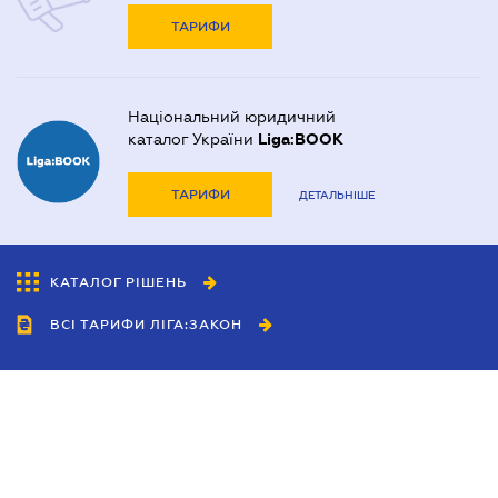
ТАРИФИ
Національний юридичний
каталог України
Liga:BOOK
ТАРИФИ
ДЕТАЛЬНІШЕ
КАТАЛОГ РІШЕНЬ
ВСІ ТАРИФИ ЛІГА:ЗАКОН
Співробітництво
Агенти
Дилери
Політика конфіденційності