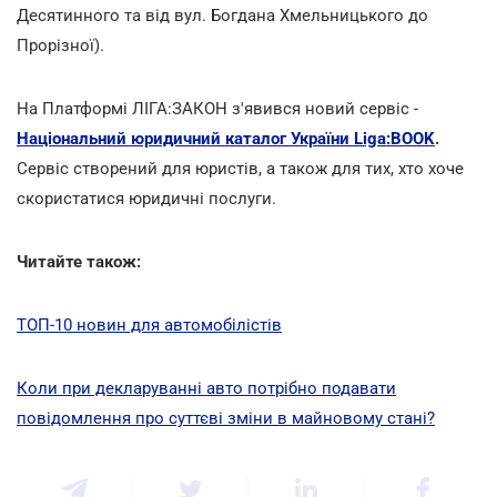
Десятинного та від вул. Богдана Хмельницького до
Прорізної).
На Платформі ЛІГА:ЗАКОН з'явився новий сервіс -
Національний юридичний каталог України Liga:BOOK
.
Сервіс створений для юристів, а також для тих, хто хоче
скористатися юридичні послуги.
Читайте також:
ТОП-10 новин для автомобілістів
Коли при декларуванні авто потрібно подавати
повідомлення про суттєві зміни в майновому стані?