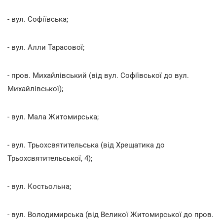
- вул. Софіївська;
- вул. Алли Тарасової;
- пров. Михайлівський (від вул. Софіївської до вул.
Михайлівської);
- вул. Мала Житомирська;
- вул. Трьохсвятительська (від Хрещатика до
Трьохсвятительської, 4);
- вул. Костьольна;
- вул. Володимирська (від Великої Житомирської до пров.