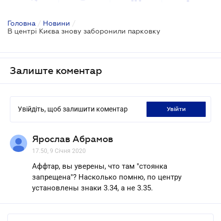
Головна
/
Новини
/
В центрі Києва знову заборонили парковку
Залиште коментар
Увійдіть, щоб залишити коментар
увійти
Ярослав Абрамов
17.50, 9 Січня 2020
Аффтар, вы уверены, что там "стоянка
запрещена"? Насколько помню, по центру
установлены знаки 3.34, а не 3.35.