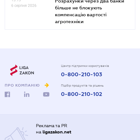
Розрахунки через два банки
6 серпня 2026
більше не блокують
компенсацію вартості
агротехніки
Центр підтримки користувачів
0-800-210-103
ПРО КОМПАНІЮ
Підбір продуктів та рішень
0-800-210-102
Реклама та PR
на
ligazakon.net