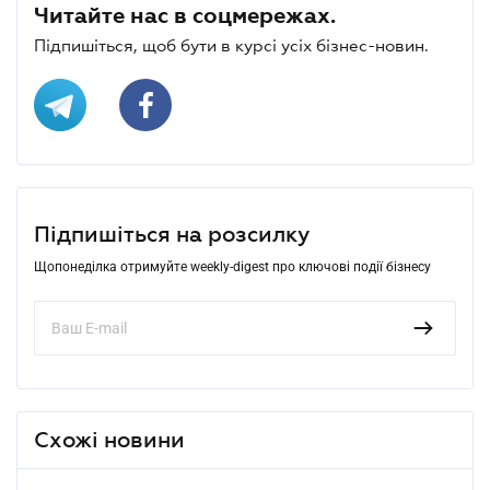
Читайте нас в соцмережах.
Підпишіться, щоб бути в курсі усіх бізнес-новин.
Підпишіться на розсилку
Щопонеділка отримуйте weekly-digest про ключові події бізнесу
Схожі новини