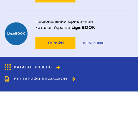
Національний юридичний
каталог України
Liga:BOOK
ТАРИФИ
ДЕТАЛЬНІШЕ
КАТАЛОГ РІШЕНЬ
ВСІ ТАРИФИ ЛІГА:ЗАКОН
Співробітництво
Агенти
Дилери
Політика конфіденційності
Умови використання сайту