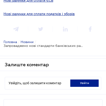
Нові рахунки для сплати ЄСВ
Нові рахунки для сплати податків і зборів
Головна
/
Новини
/
Запроваджено нові стандарти банківських рахунків
Залиште коментар
Увійдіть, щоб залишити коментар
увійти