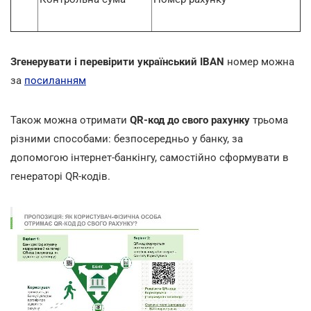
Згенерувати і перевірити український IBAN
номер можна
за
посиланням
Також можна отримати
QR-код до свого рахунку
трьома
різними способами: безпосередньо у банку, за
допомогою інтернет-банкінгу, самостійно сформувати в
генераторі QR-кодів.