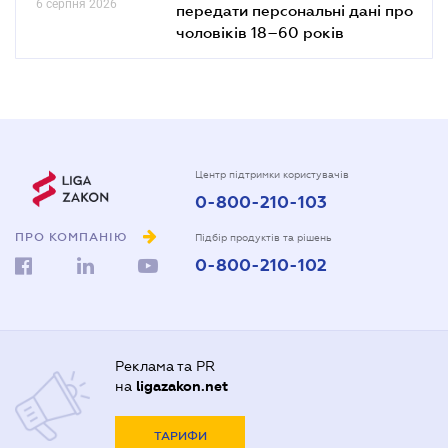
6 серпня 2026
передати персональні дані про
чоловіків 18–60 років
Центр підтримки користувачів
0-800-210-103
ПРО КОМПАНІЮ
Підбір продуктів та рішень
0-800-210-102
Реклама та PR
на
ligazakon.net
ТАРИФИ