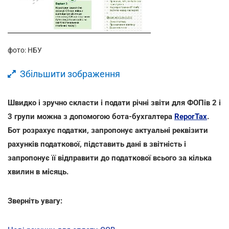
фото: НБУ
Збільшити зображення
Швидко і зручно скласти і подати річні звіти для ФОПів 2 і
3 групи можна з допомогою
бота-бухгалтера
ReporTax
.
Бот р
озрахує податки, запропонує актуальні реквізити
рахунків податкової, підставить дані в звітність і
запропонує її відправити до податкової всього за кілька
хвилин в місяць.
Зверніть увагу: