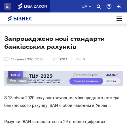
UA
БІЗНЕС
Запроваджено нові стандарти
банківських рахунків
13 січня 2020, 12:23
3283
0
Реклама
З 13 січня 2020 року застосування міжнародного номера
банківського рахунку IBAN є обов'язковим в Україні.
Рахунки IBAN складаються з 29 літерно-цифрових