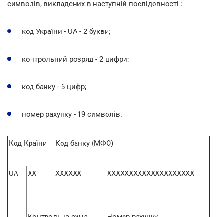
символів, викладених в наступній послідовності :
код України - UA - 2 букви;
контрольний розряд - 2 цифри;
код банку - 6 цифр;
номер рахунку - 19 символів.
Код Країни
Код банку (МФО)
UA
XX
XXXXXX
XXXXXXXXXXXXXXXXXXXX
Контрольна сума
Номер рахунку