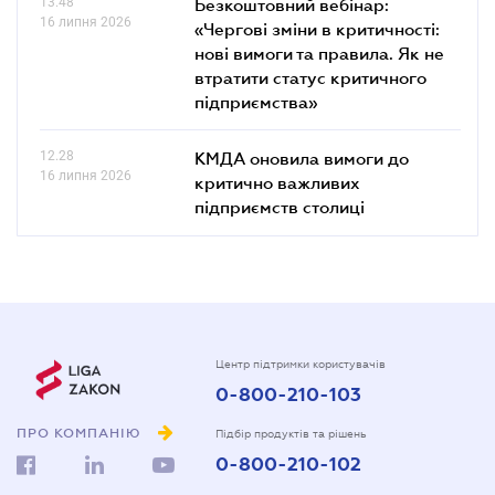
13.48
Безкоштовний вебінар:
16 липня 2026
«Чергові зміни в критичності:
нові вимоги та правила. Як не
втратити статус критичного
підприємства»
12.28
КМДА оновила вимоги до
16 липня 2026
критично важливих
підприємств столиці
Центр підтримки користувачів
0-800-210-103
ПРО КОМПАНІЮ
Підбір продуктів та рішень
0-800-210-102