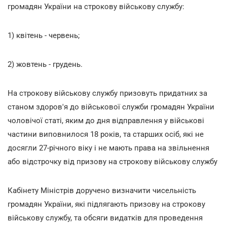
громадян України на строкову військову службу:
1) квітень - червень;
2) жовтень - грудень.
На строкову військову службу призовуть придатних за
станом здоров'я до військової служби громадян України
чоловічої статі, яким до дня відправлення у військові
частини виповнилося 18 років, та старших осіб, які не
досягли 27-річного віку і не мають права на звільнення
або відстрочку від призову на строкову військову службу
Кабінету Міністрів доручено визначити чисельність
громадян України, які підлягають призову на строкову
військову службу, та обсяги видатків для проведення