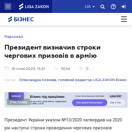
UA
БІЗНЕС
Персонал
Президент визначив строки
чергових призовів в армію
16 січня 2020, 15:21
3024
0
Автор:
Олександра Кознова, головний редактор LIGA ZAKON Бізнес
Реклама
Президент України указом №13/2020
затвердив на 2020
рік наступні строки проведення чергових призовів