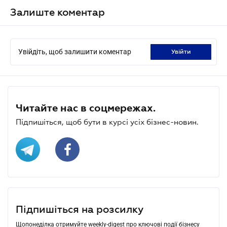
Залиште коментар
Увійдіть, щоб залишити коментар
увійти
Читайте нас в соцмережах.
Підпишіться, щоб бути в курсі усіх бізнес-новин.
Підпишіться на розсилку
Щопонеділка отримуйте weekly-digest про ключові події бізнесу