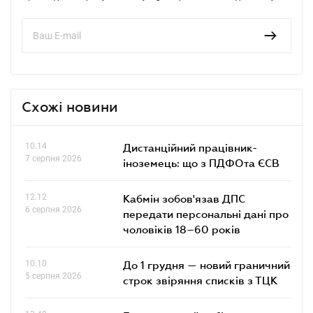
Схожі новини
10.14
Дистанційний працівник-
7 серпня 2026
іноземець: що з ПДФОта ЄСВ
12.12
Кабмін зобов'язав ДПС
6 серпня 2026
передати персональні дані про
чоловіків 18–60 років
10.10
До 1 грудня — новий граничний
5 серпня 2026
строк звіряння списків з ТЦК