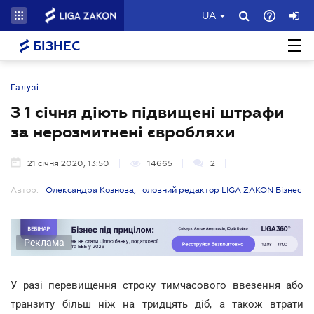
UA
БІЗНЕС
Галузі
З 1 січня діють підвищені штрафи
за нерозмитнені євробляхи
21 січня 2020, 13:50
14665
2
Автор:
Олександра Кознова, головний редактор LIGA ZAKON Бізнес
Реклама
У разі перевищення строку тимчасового ввезення або
транзиту більш ніж на тридцять діб, а також втрати