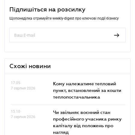
Підпишіться на розсилку
Щопонеділка отримуйте weekly-digest про ключові події бізнесу
Схожі новини
17.05
Кому належатиме тепловий
7 серпня 2026
пункт, встановлений за кошти
теплопостачальника
15.10
Чи звільняє воєнний стан
7 серпня 2026
професійного учасника ринку
капіталу від положень про
нагляд