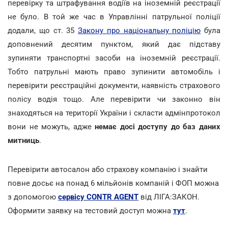
перевірку та штрафування водіїв на іноземній реєстрації
не було. В той же час в Управлінні патрульної поліції
додали, що ст. 35
Закону про національну поліцію
була
доповнений десятим пунктом, який дає підставу
зупиняти транспортні засоби на іноземній реєстрації.
Тобто патрульні мають право зупинити автомобіль і
перевірити реєстраційні документи, наявність страхового
полісу водія тощо. Але перевірити чи законно він
знаходяться на території України і скласти адмінпротокол
вони не можуть, адже
немає досі доступу до баз даних
митниць
.
Перевірити автосалон або страхову компанію і знайти
повне досьє на понад 6 мільйонів компаній і ФОП можна
з допомогою
сервісу CONTR AGENT
від ЛІГА:ЗАКОН.
Оформити заявку на тестовий доступ можна
тут
.