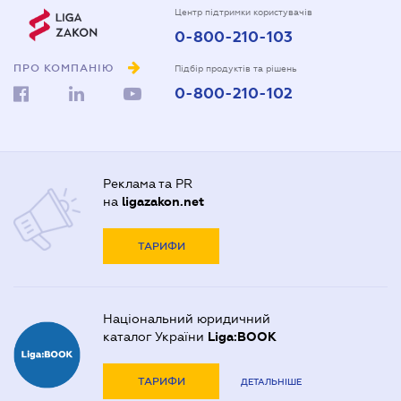
Центр підтримки користувачів
0-800-210-103
ПРО КОМПАНІЮ
Підбір продуктів та рішень
0-800-210-102
Реклама та PR
на
ligazakon.net
ТАРИФИ
Національний юридичний
каталог України
Liga:BOOK
ТАРИФИ
ДЕТАЛЬНІШЕ