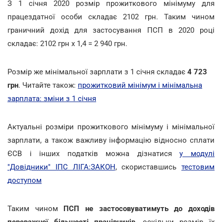
З 1 січня 2020 розмір прожиткового мінімуму для
працездатної особи складає 2102 грн. Таким чином
граничний дохід для застосування ПСП в 2020 році
складає: 2102 грн х 1,4 = 2 940 грн.
Розмір же мінімальної зарплати з 1 січня складає
4 723
грн
. Читайте також:
прожитковий мінімум і мінімальна
зарплата: зміни з 1 січня
Актуальні розміри прожиткового мінімуму і мінімальної
зарплати, а також важливу інформацію відносно сплати
ЄСВ і інших податків можна дізнатися
у модулі
"Довідники" ІПС ЛІГА:ЗАКОН
, скориставшись
тестовим
доступом
Таким чином
ПСП не застосовуватимуть до доходів
переважної більшості працівників
, оскільки розмір їх