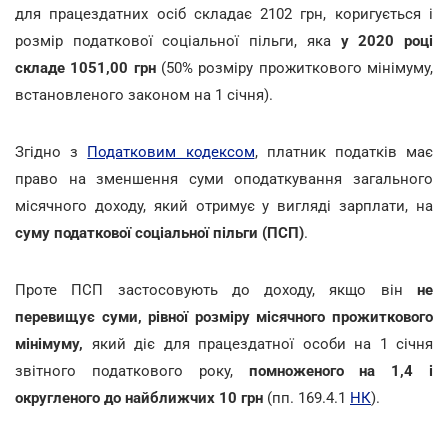
для працездатних осіб складає 2102 грн, коригується і
розмір податкової соціальної пільги, яка
у 2020 році
складе 1051,00 грн
(50% розміру прожиткового мінімуму,
встановленого законом на 1 січня).
Згідно з
Податковим кодексом
, платник податків має
право на зменшення суми оподаткування загального
місячного доходу, який отримує у вигляді зарплати, на
суму податкової соціальної пільги (ПСП)
.
Проте ПСП застосовують до доходу, якщо він
не
перевищує суми, рівної розміру місячного прожиткового
мінімуму,
який діє для працездатної особи на 1 січня
звітного податкового року,
помноженого на 1,4 і
округленого до найближчих 10 грн
(пп. 169.4.1
НК
).