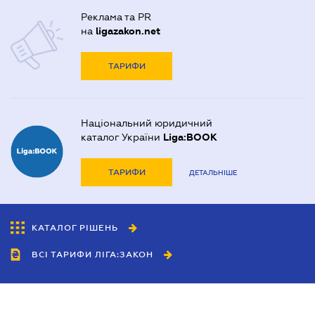
Реклама та PR
на
ligazakon.net
ТАРИФИ
Національний юридичний
каталог України
Liga:BOOK
ТАРИФИ
ДЕТАЛЬНІШЕ
КАТАЛОГ РІШЕНЬ
ВСІ ТАРИФИ ЛІГА:ЗАКОН
Співробітництво