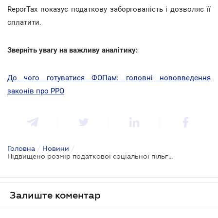
ReporTax показує податкову заборгованість і дозволяє її
сплатити.
Зверніть увагу на важливу аналітику:
До чого готуватися ФОПам: головні нововведення
законів про РРО
Головна
/
Новини
/
Підвищено розмір податкової соціальної пільги, яка застосовується до зарплати
Залиште коментар