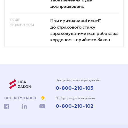
доопрацьовано
09.48
При призначенні пенсії
26 квітня 2024
до страхового стажу
зараховуватиметься робота за
кордоном - прийнято Закон
Центр підтримки користувачів
0-800-210-103
ПРО КОМПАНІЮ
Підбір продуктів та рішень
0-800-210-102