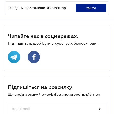
Увійдіть, щоб залишити коментар
увійти
Читайте нас в соцмережах.
Підпишіться, щоб бути в курсі усіх бізнес-новин.
Підпишіться на розсилку
Щопонеділка отримуйте weekly-digest про ключові події бізнесу