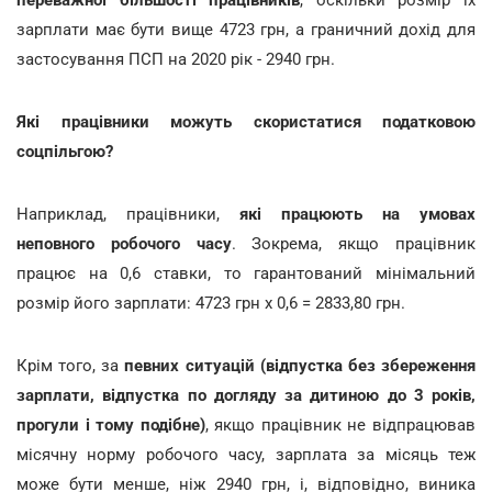
зарплати має бути вище 4723 грн, а граничний дохід для
застосування ПСП на 2020 рік - 2940 грн.
Які працівники можуть скористатися податковою
соцпільгою?
Наприклад, працівники,
які працюють на умовах
неповного робочого часу
. Зокрема, якщо працівник
працює на 0,6 ставки, то гарантований мінімальний
розмір його зарплати: 4723 грн х 0,6 = 2833,80 грн.
Крім того, за
певних ситуацій (відпустка без збереження
зарплати, відпустка по догляду за дитиною до 3 років,
прогули і тому подібне)
, якщо працівник не відпрацював
місячну норму робочого часу, зарплата за місяць теж
може бути менше, ніж 2940 грн, і, відповідно, виника