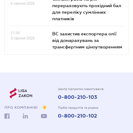
6 серпня 2026
перераховують прохідний бал
для переліку сумлінних
платників
17.00
ВС захистив експортера олії
5 серпня 2026
від донарахувань за
трансфертним ціноутворенням
Центр підтримки користувачів
0-800-210-103
ПРО КОМПАНІЮ
Підбір продуктів та рішень
0-800-210-102