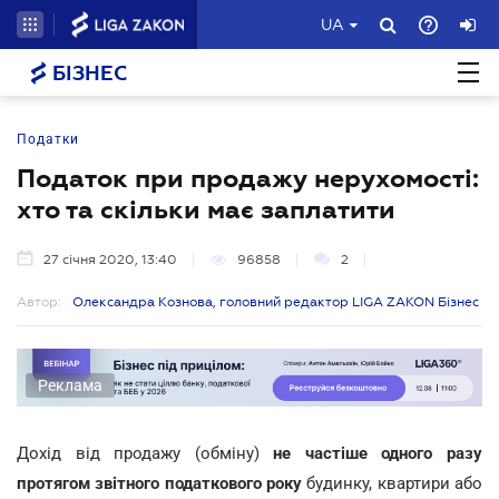
UA
БІЗНЕС
Податки
Податок при продажу нерухомості:
хто та скільки має заплатити
27 січня 2020, 13:40
96858
2
Автор:
Олександра Кознова, головний редактор LIGA ZAKON Бізнес
Реклама
Дохід від продажу (обміну)
не частіше одного разу
протягом звітного податкового року
будинку, квартири або