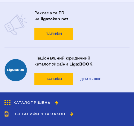
Реклама та PR
на
ligazakon.net
ТАРИФИ
Національний юридичний
каталог України
Liga:BOOK
ТАРИФИ
ДЕТАЛЬНІШЕ
КАТАЛОГ РІШЕНЬ
ВСІ ТАРИФИ ЛІГА:ЗАКОН
Співробітництво