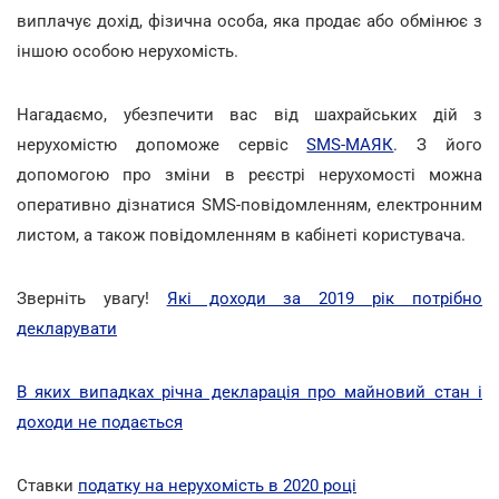
виплачує дохід, фізична особа, яка продає або обмінює з
іншою особою нерухомість.
Нагадаємо, убезпечити вас від шахрайських дій з
нерухомістю допоможе сервіс
SMS-МАЯК
. З його
допомогою про зміни в реєстрі нерухомості можна
оперативно дізнатися SMS-повідомленням, електронним
листом, а також повідомленням в кабінеті користувача.
Зверніть увагу!
Які доходи за 2019 рік потрібно
декларувати
В яких випадках річна декларація про майновий стан і
доходи не подається
Ставки
податку на нерухомість в 2020 році