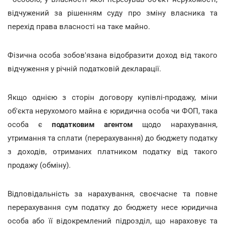
відчужений за рішенням суду про зміну власника та
перехід права власності на таке майно.
Фізична особа зобов'язана відобразити доход від такого
відчуження у річній податковій декларації.
Якщо однією з сторін договору купівлі-продажу, міни
об'єкта нерухомого майна є юридична особа чи ФОП, така
особа є
податковим агентом
щодо нарахування,
утримання та сплати (перерахування) до бюджету податку
з доходів, отриманих платником податку від такого
продажу (обміну).
Відповідальність за нарахування, своєчасне та повне
перерахування сум податку до бюджету несе юридична
особа або її відокремлений підрозділ, що нараховує та