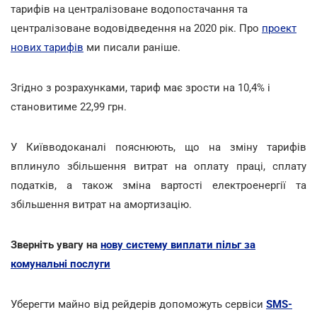
тарифів на централізоване водопостачання та
централізоване водовідведення на 2020 рік. Про
проект
нових тарифів
ми писали раніше.
Згідно з розрахунками, тариф має зрости на 10,4% і
становитиме 22,99 грн.
У Київводоканалі пояснюють, що на зміну тарифів
вплинуло збільшення витрат на оплату праці, сплату
податків, а також зміна вартості електроенергії та
збільшення витрат на амортизацію.
Зверніть увагу на
нову систему виплати пільг за
комунальні послуги
Уберегти майно від рейдерів допоможуть сервіси
SMS-