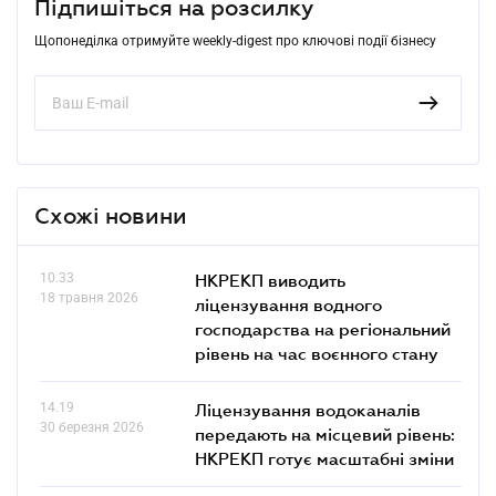
Підпишіться на розсилку
Щопонеділка отримуйте weekly-digest про ключові події бізнесу
Схожі новини
10.33
НКРЕКП виводить
18 травня 2026
ліцензування водного
господарства на регіональний
рівень на час воєнного стану
14.19
Ліцензування водоканалів
30 березня 2026
передають на місцевий рівень:
НКРЕКП готує масштабні зміни