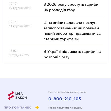
10.17
З 2026 року зростуть тарифи
22 грудня 2025
на розподіл газу
10.14
Ціна зміни надавача послуг
11 грудня 2025
теплопостачання: чи повинен
новий оператор працювати за
старими тарифами
15.02
В Україні підвищать тарифи на
3 грудня 2025
розподіл газу
Центр підтримки користувачів
0-800-210-103
ПРО КОМПАНІЮ
Підбір продуктів та рішень