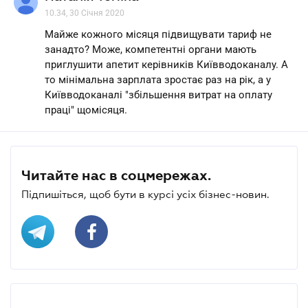
10.34, 30 Січня 2020
Майже кожного місяця підвищувати тариф не
занадто? Може, компетентні органи мають
приглушити апетит керівників Київводоканалу. А
то мінімальна зарплата зростає раз на рік, а у
Київводоканалі "збільшення витрат на оплату
праці" щомісяця.
Читайте нас в соцмережах.
Підпишіться, щоб бути в курсі усіх бізнес-новин.