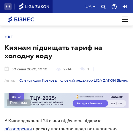
UA
БІЗНЕС
ЖКГ
Киянам підвищать тариф на
холодну воду
30 січня 2020, 10:10
2714
1
Автор:
Олександра Кознова, головний редактор LIGA ZAKON Бізнес
Реклама
У Київводоканалі 24 січня відбулось відкрите
обговорення
проекту постанови щодо встановлення