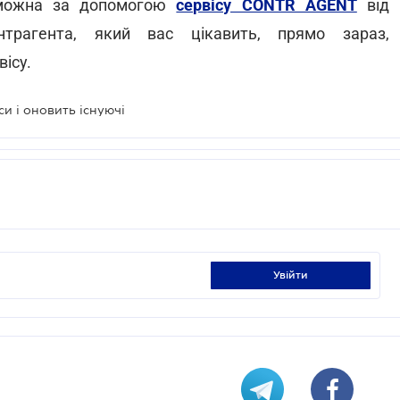
 можна за допомогою
сервісу CONTR AGENT
від
трагента, який вас цікавить, прямо зараз,
вісу.
и і оновить існуючі
увійти