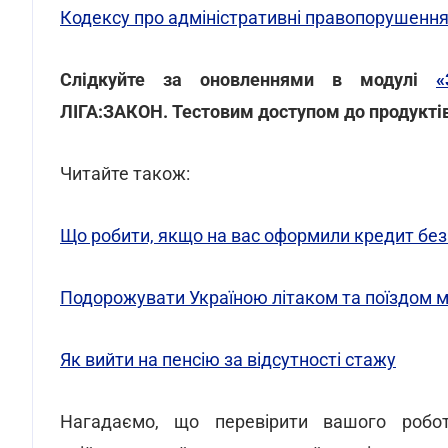
Кодексу про адміністративні правопорушенн
Слідкуйте за оновленнями в модулі
«
ЛІГА:ЗАКОН. Тестовим доступом до продукті
Читайте також:
Що робити, якщо на вас оформили кредит без
Подорожувати Україною літаком та поїздом м
Як вийти на пенсію за відсутності стажу
Нагадаємо, що перевірити вашого робот