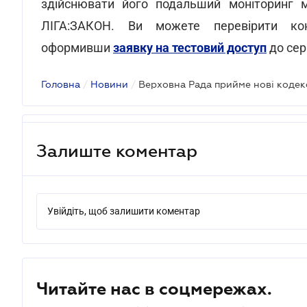
здійснювати його подальший моніторинг
ЛІГА:ЗАКОН. Ви можете перевірити кон
оформивши
заявку на тестовий доступ
до сер
Головна
/
Новини
/
Верховна Рада прийме нові кодекс
Залиште коментар
Увійдіть, щоб залишити коментар
Читайте нас в соцмережах.