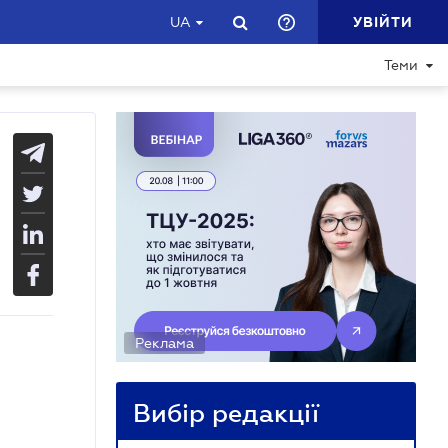
УВІЙТИ
UA
Теми
Реклама
Вибір редакції