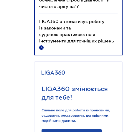
чистого аркуша"?
LIGA360 автоматизує роботу
із законами та
судовою практикою: нові
інструменти для точніших рішень
R
LIGA360 змінюється
для тебе!
Спільне поле для роботи із правовими,
судовими, реєстровими, договірними,
медійними даними.