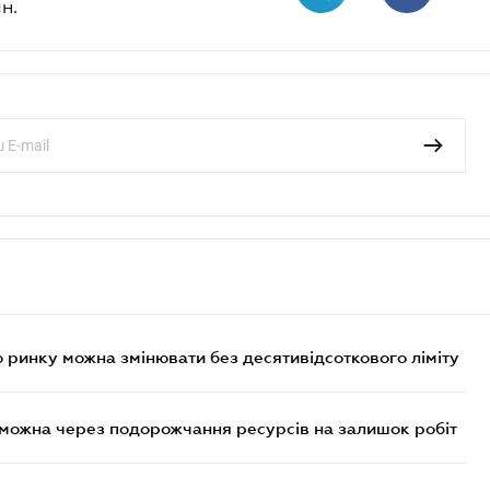
н.
 ринку можна змінювати без десятивідсоткового ліміту
 можна через подорожчання ресурсів на залишок робіт