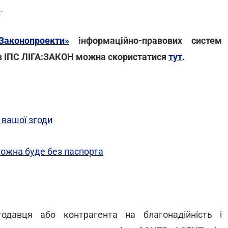
я
.
Законопроекти»
інформаційно-правових систем
в ІПС ЛІГА:ЗАКОН можна скористатися
тут
.
 вашої згоди
ожна буде без паспорта
одавця або контрагента на благонадійність і