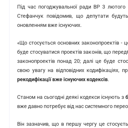
Під час погоджувальної ради ВР 3 лютого 
Стефанчук повідомив, що депутати будут
оновленням вже існуючих.
«Що стосується основних законопроектів - це
буде стосуватися проектів законів, що передб
законопроектів понад 20; далі це буде сто
свою увагу на відповідних кодифікаціях, 
рекодифікації вже існуючих кодексів
.
Станом на сьогодні деякі кодекси існують з
вже давно потребує від нас системного перео
Він зазначив, що в першу чергу це стосуєт