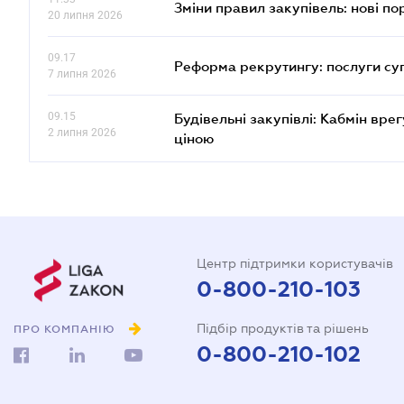
Зміни правил закупівель: нові пор
20 липня 2026
09.17
Реформа рекрутингу: послуги су
7 липня 2026
09.15
Будівельні закупівлі: Кабмін вр
2 липня 2026
ціною
Центр підтримки користувачів
0-800-210-103
Підбір продуктів та рішень
ПРО КОМПАНІЮ
0-800-210-102