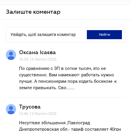
Залиште коментар
Увійдіть, щоб залишити коментар
увійти
Оксана Ісаєва
16.35, 13 Лютого 2020
По сравнению с ЗП в сотни тысяч, это не
существенно. Вам намекают- работать нужно
лучше. А пенсионерам пора ходить босиком- к
земле привыкать. Сво.......
Трусова
14.40, 13 Лютого 2020
Несуттєве збільшення ,Павлоград
Днепропетровская обл.- тариф составляет 40грн