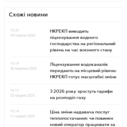
Схожі новини
10.33
НКРЕКП виводить
18 травня 2026
ліцензування водного
господарства на регіональний
рівень на час воєнного стану
14.19
Ліцензування водоканалів
30 березня 2026
передають на місцевий рівень:
НКРЕКП готує масштабні зміни
10.17
З 2026 року зростуть тарифи
22 грудня 2025
на розподіл газу
10.14
Ціна зміни надавача послуг
11 грудня 2025
теплопостачання: чи повинен
новий оператор працювати за