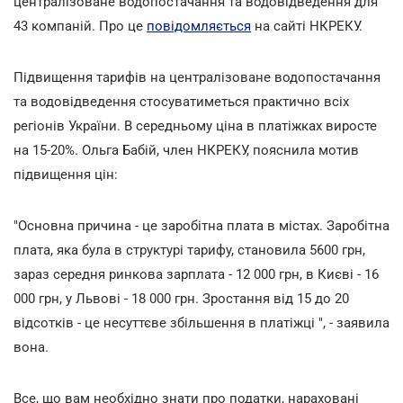
централізоване водопостачання та водовідведення для
43 компаній. Про це
повідомляється
на сайті НКРЕКУ.
Підвищення тарифів на централізоване водопостачання
та водовідведення стосуватиметься практично всіх
регіонів України. В середньому ціна в платіжках виросте
на 15-20%. Ольга Бабій, член НКРЕКУ, пояснила мотив
підвищення цін:
"Основна причина - це заробітна плата в містах. Заробітна
плата, яка була в структурі тарифу, становила 5600 грн,
зараз середня ринкова зарплата - 12 000 грн, в Києві - 16
000 грн, у Львові - 18 000 грн. Зростання від 15 до 20
відсотків - це несуттєве збільшення в платіжці ", - заявила
вона.
Все, що вам необхідно знати про податки, нараховані