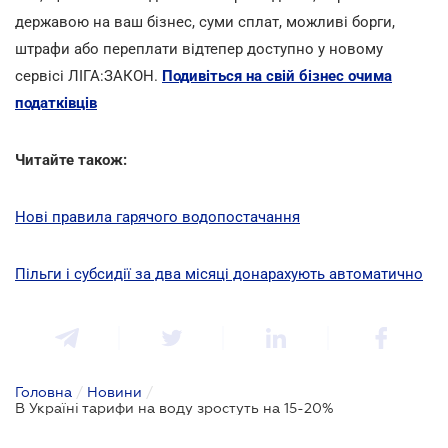
державою на ваш бізнес, суми сплат, можливі борги,
штрафи або переплати відтепер доступно у новому
сервісі ЛІГА:ЗАКОН.
Подивіться на свій бізнес очима
податківців
Читайте також:
Нові правила гарячого водопостачання
Пільги і субсидії за два місяці донарахують автоматично
Головна
/
Новини
/
В Україні тарифи на воду зростуть на 15-20%