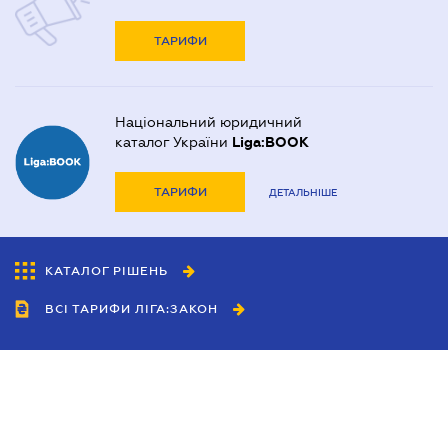
ТАРИФИ
Національний юридичний
каталог України
Liga:BOOK
ТАРИФИ
ДЕТАЛЬНІШЕ
КАТАЛОГ РІШЕНЬ
ВСІ ТАРИФИ ЛІГА:ЗАКОН
Співробітництво
Агенти
Дилери