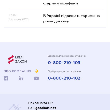
старими тарифами
15.02
В Україні підвищать тарифи на
3 грудня 2025
розподіл газу
Центр підтримки користувачів
0-800-210-103
ПРО КОМПАНІЮ
Підбір продуктів та рішень
0-800-210-102
Реклама та PR
на
ligazakon.net