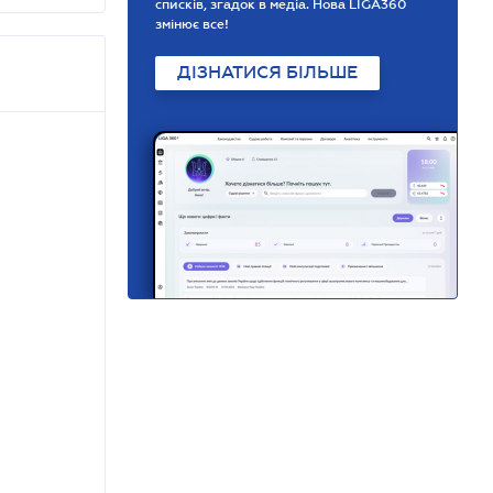
списків, згадок в медіа. Нова LIGA360
змінює все!
ДІЗНАТИСЯ БІЛЬШЕ