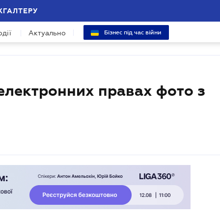
ХГАЛТЕРУ
одії
Актуально
Бізнес під час війни
 електронних правах фото з