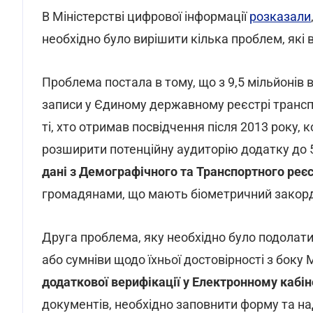
В Міністерстві цифрової інформації
розказали
необхідно було вирішити кілька проблем, які
Проблема постала в тому, що з 9,5 мільйонів в
записи у Єдиному державному реєстрі транспо
ті, хто отримав посвідчення після 2013 року, 
розширити потенційну аудиторію додатку до 5,
дані з Демографічного та Транспортного реєс
громадянами, що мають біометричний закордо
Друга проблема, яку необхідно було подолати 
або сумніви щодо їхньої достовірності з бок
додаткової верифікації у Електронному кабіне
документів, необхідно заповнити форму та на