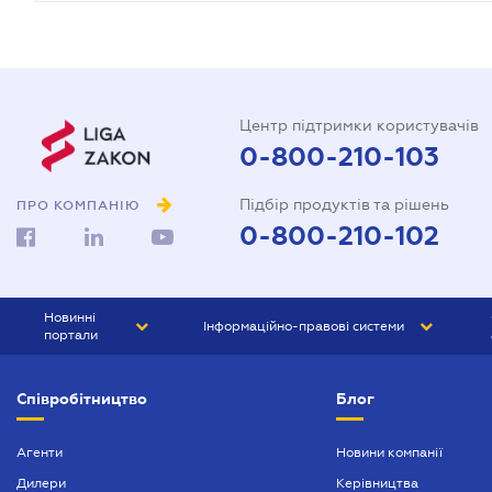
Центр підтримки користувачів
0-800-210-103
Підбір продуктів та рішень
ПРО КОМПАНІЮ
0-800-210-102
Новинні
Інформаційно-правові системи
портали
ЮРЛІГА
Право України
Співробітництво
Блог
БІЗНЕС
ГРАНД
БУХГАЛТЕР.ua
ПРАЙМ
Агенти
Новини компанії
Дилери
Керівництва
БУХГАЛТЕР ПРОФ