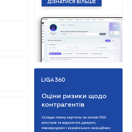
ДІЗНАТИСЯ БІЛЬШЕ
Оціни ризики щодо
контрагентів
Склади повну картину на основі 300
реєстрів та відкритих джерел,
міжнародних і українських санкційних