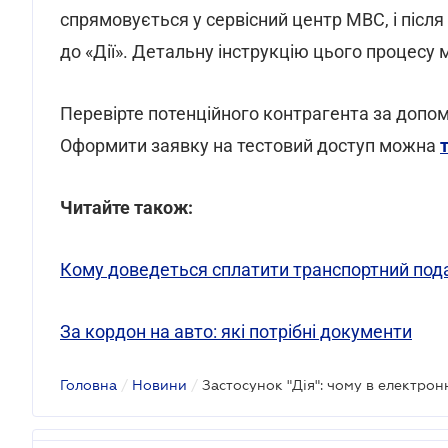
спрямовується у сервісний центр МВС, і після
до «Дії». Детальну інструкцію цього процесу
Перевірте потенційного контрагента за доп
Оформити заявку на тестовий доступ можна
Читайте також:
Кому доведеться сплатити транспортний пода
За кордон на авто: які потрібні документи
Головна
/
Новини
/