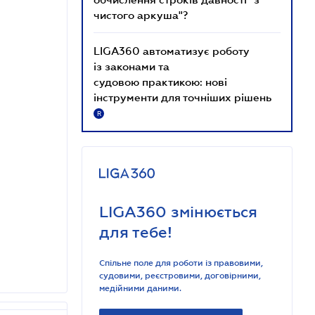
чистого аркуша"?
LIGA360 автоматизує роботу
із законами та
судовою практикою: нові
інструменти для точніших рішень
R
LIGA360 змінюється
для тебе!
Спільне поле для роботи із правовими,
судовими, реєстровими, договірними,
медійними даними.