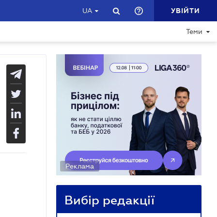
УВІЙТИ
UA
Теми
Реклама
Вибір редакції