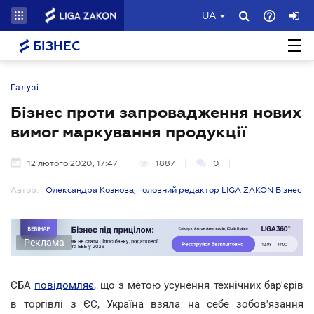
UA
БІЗНЕС
Галузі
Бізнес проти запровадження нових
вимог маркування продукції
12 лютого 2020, 17:47
1887
0
Автор:
Олександра Кознова, головний редактор LIGA ZAKON Бізнес
Реклама
ЄБА
повідомляє
, що з метою усунення технічних бар'єрів
в торгівлі з ЄС, Україна взяла на себе зобов'язання