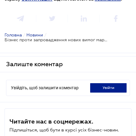
Головна
/
Новини
/
Бізнес проти запровадження нових вимог маркування продукції
Залиште коментар
Увійдіть, щоб залишити коментар
увійти
Читайте нас в соцмережах.
Підпишіться, щоб бути в курсі усіх бізнес-новин.