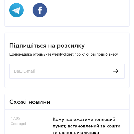
Підпишіться на розсилку
Щопонеділка отримуйте weekly-digest про ключові події бізнесу
Схожі новини
17.05
Кому належатиме тепловий
Сьогодні
пункт, встановлений за кошти
теплопостачальника