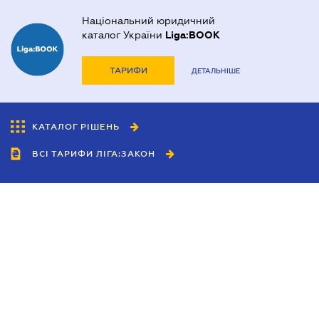
Національний юридичний
каталог України
Liga:BOOK
ТАРИФИ
ДЕТАЛЬНІШЕ
КАТАЛОГ РІШЕНЬ
ВСІ ТАРИФИ ЛІГА:ЗАКОН
Співробітництво
Агенти
Дилери
Політика конфіденційності
Умови використання сайту
Реклама