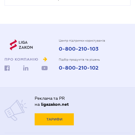
Центр підтримки користувачів
0-800-210-103
ПРО КОМПАНІЮ
Підбір продуктів та рішень
0-800-210-102
Реклама та PR
на
ligazakon.net
ТАРИФИ