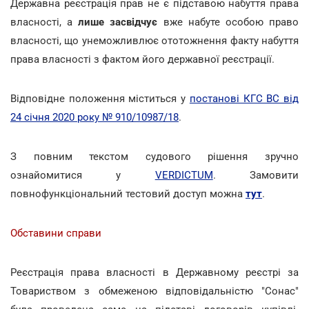
Державна реєстрація прав не є підставою набуття права
власності, а
лише засвідчує
вже набуте особою право
власності, що унеможливлює ототожнення факту набуття
права власності з фактом його державної реєстрації.
Відповідне положення міститься у
постанові КГС ВС від
24 січня 2020 року № 910/10987/18
.
З повним текстом судового рішення зручно
ознайомитися у
VERDICTUM
. Замовити
повнофункціональний тестовий доступ можна
тут
.
Обставини справи
Реєстрація права власності в Державному реєстрі за
Товариством з обмеженою відповідальністю "Сонас"