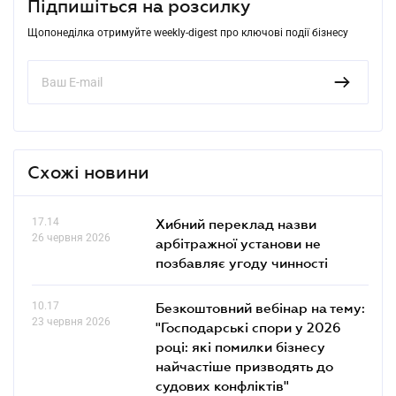
Підпишіться на розсилку
Щопонеділка отримуйте weekly-digest про ключові події бізнесу
Схожі новини
17.14
Хибний переклад назви
26 червня 2026
арбітражної установи не
позбавляє угоду чинності
10.17
Безкоштовний вебінар на тему:
23 червня 2026
"Господарські спори у 2026
році: які помилки бізнесу
найчастіше призводять до
судових конфліктів"