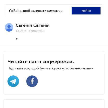
Увійдіть, щоб залишити коментар
увійти
Євгенія Євгенія
13.22, 21 Квітня 2021
+
Читайте нас в соцмережах.
Підпишіться, щоб бути в курсі усіх бізнес-новин.