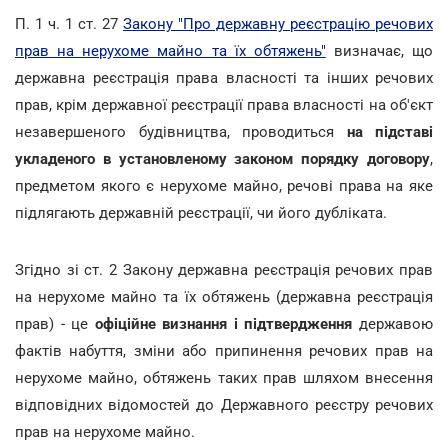
П. 1 ч. 1 ст. 27
Закону "Про державну реєстрацію речових
прав на нерухоме майно та їх обтяжень"
визначає, що
державна реєстрація права власності та інших речових
прав, крім державної реєстрації права власності на об'єкт
незавершеного будівництва, проводиться
на підставі
укладеного в установленому законом порядку договору
,
предметом якого є нерухоме майно, речові права на яке
підлягають державній реєстрації, чи його дубліката.
Згідно зі ст. 2 Закону державна реєстрація речових прав
на нерухоме майно та їх обтяжень (державна реєстрація
прав) - це
офіційне визнання і підтвердження
державою
фактів набуття, зміни або припинення речових прав на
нерухоме майно, обтяжень таких прав шляхом внесення
відповідних відомостей до Державного реєстру речових
прав на нерухоме майно.