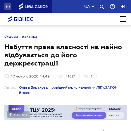
UA
БІЗНЕС
Судова практика
Набуття права власності на майно
відбувається до його
держреєстрації
17 лютого 2020, 14:49
41617
1
Автор:
Ольга Баранова, провідний юрист-аналітик ЛІГА:ЗАКОН
Бізнес
Реклама