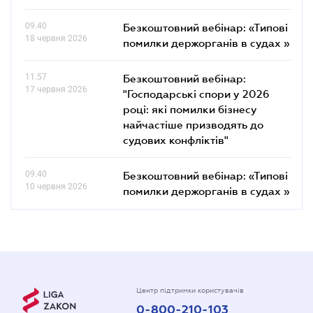
09.40
Безкоштовний вебінар: «Типові
18 червня 2026
помилки держорганів в судах »
11.57
Безкоштовний вебінар:
17 червня 2026
"Господарські спори у 2026
році: які помилки бізнесу
найчастіше призводять до
судових конфліктів"
09.40
Безкоштовний вебінар: «Типові
10 червня 2026
помилки держорганів в судах »
Центр підтримки користувачів
0-800-210-103