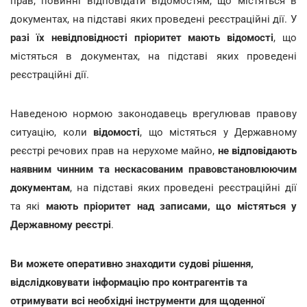
прав, повинні відповідати відомостям, що містяться в
документах, на підставі яких проведені реєстраційні дії. У
разі їх невідповідності
пріоритет мають відомості
, що
містяться в документах, на підставі яких проведені
реєстраційні дії.
Наведеною нормою законодавець врегулював правову
ситуацію, коли
відомості
, що містяться у Державному
реєстрі речових прав на нерухоме майно,
не відповідають
наявним чинним та нескасованим правовстановлюючим
документам
, на підставі яких проведені реєстраційні дії
та які
мають пріоритет над записами, що містяться у
Державному реєстрі
.
Ви можете оперативно знаходити судові рішення,
відслідковувати інформацію про контрагентів та
отримувати всі необхідні інструменти для щоденної