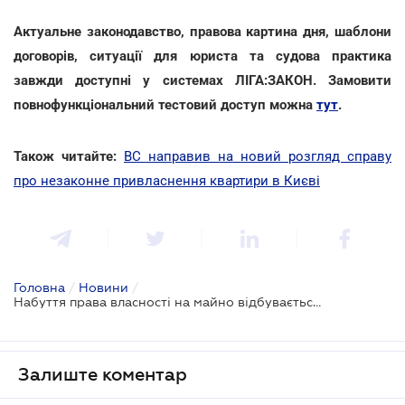
Актуальне законодавство, правова картина дня, шаблони
договорів, ситуації для юриста та судова практика
завжди доступні у системах ЛІГА:ЗАКОН. Замовити
повнофункціональний тестовий доступ можна
тут
.
Також читайте:
ВС направив на новий розгляд справу
про незаконне привласнення квартири в Києві
Головна
/
Новини
/
Набуття права власності на майно відбувається до його держреєстрації
Залиште коментар