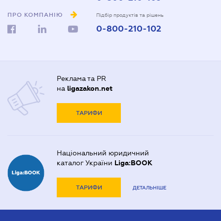
ПРО КОМПАНІЮ
Підбір продуктів та рішень
0-800-210-102
Реклама та PR
на
ligazakon.net
ТАРИФИ
Національний юридичний
каталог України
Liga:BOOK
ТАРИФИ
ДЕТАЛЬНІШЕ