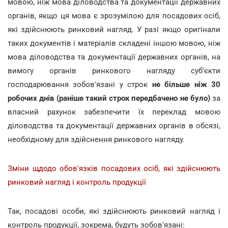
мовою, ніж мова діловодства та документації державних
органів, якщо ця мова є зрозумілою для посадових осіб,
які здійснюють ринковий нагляд. У разі якщо оригінали
таких документів і матеріалів складені іншою мовою, ніж
мова діловодства та документації державних органів, на
вимогу органів ринкового нагляду суб'єкти
господарювання зобов'язані у строк
не більше ніж 30
робочих днів
(раніше такий строк передбачено не було)
за
власний рахунок забезпечити їх переклад мовою
діловодства та документації державних органів в обсязі,
необхідному для здійснення ринкового нагляду.
Зміни щдодо обов'язків посадових осіб, які здійснюють
ринковий нагляд і контроль продукції
Так, посадові особи, які здійснюють ринковий нагляд і
контроль продукції, зокрема, будуть зобов'язані: