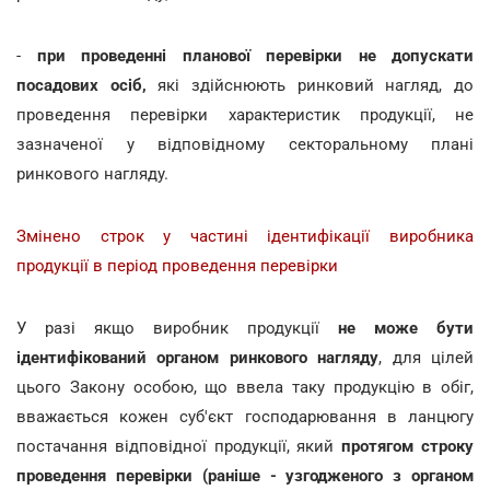
-
при проведенні планової перевірки не допускати
посадових осіб,
які здійснюють ринковий нагляд, до
проведення перевірки характеристик продукції, не
зазначеної у відповідному секторальному плані
ринкового нагляду.
Змінено строк у частині ідентифікації виробника
продукції в період проведення перевірки
У разі якщо виробник продукції
не може бути
ідентифікований органом ринкового нагляду
, для цілей
цього Закону особою, що ввела таку продукцію в обіг,
вважається кожен суб'єкт господарювання в ланцюгу
постачання відповідної продукції, який
протягом строку
проведення перевірки (раніше - узгодженого з органом