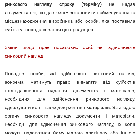
ринкового нагляду строку (терміну)
не надав
документацію, що дає змогу встановити найменування та
місцезнаходження виробника або особи, яка поставила
суб'єкту господарювання цю продукцію.
Зміни щодо прав посадових осіб, які здійснюють
ринковий нагляд
Посадові особи, які здійснюють ринковий нагляд,
зокрема, матимуть право вимагати від суб'єктів
господарювання надання документів і матеріалів,
необхідних для здійснення ринкового нагляду,
одержувати копії таких документів і матеріалів. За згодою
органу ринкового нагляду документи і матеріали,
необхідні для здійснення ринкового нагляду, їх копії
можуть надаватися йому мовою оригіналу або іншою