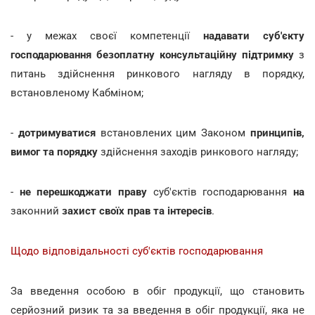
- у межах своєї компетенції
надавати суб'єкту
господарювання безоплатну консультаційну підтримку
з
питань здійснення ринкового нагляду в порядку,
встановленому Кабміном;
-
дотримуватися
встановлених цим Законом
принципів,
вимог та порядку
здійснення заходів ринкового нагляду;
-
не перешкоджати праву
суб'єктів господарювання
на
законний
захист своїх прав та інтересів
.
Щодо відповідальності суб'єктів господарювання
За введення особою в обіг продукції, що становить
серйозний ризик та за введення в обіг продукції, яка не