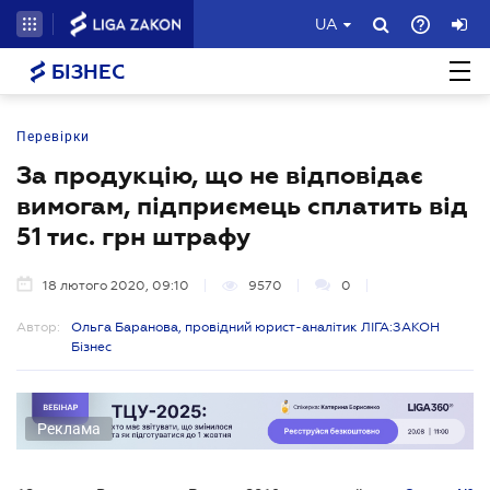
UA
БІЗНЕС
Перевірки
За продукцію, що не відповідає
вимогам, підприємець сплатить від
51 тис. грн штрафу
18 лютого 2020, 09:10
9570
0
Автор:
Ольга Баранова, провідний юрист-аналітик ЛІГА:ЗАКОН
Бізнес
Реклама