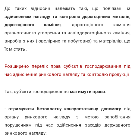
До таких відносин належать такі, що пов'язані із
здійсненням нагляду та контролю дорогоцінних металів,
дорогоцінного каміння
, дорогоцінного каміння
органогенного утворення та напівдорогоцінного каміння,
виробів з них (ювелірних та побутових) та матеріалів, що
їх містять .
Розширено перелік прав суб'єктів господарювання під
час здійснення ринкового нагляду та контролю продукції
Так, суб'єкти господарювання
матимуть право
:
-
отримувати безоплатну консультативну допомогу
від
органу ринкового нагляду з метою запобігання
порушенням під час здійснення заходів державного
ринкового нагляду;