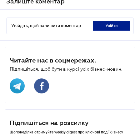
Залиште коментар
Увійдіть, щоб залишити коментар
увійти
Читайте нас в соцмережах.
Підпишіться, щоб бути в курсі усіх бізнес-новин.
Підпишіться на розсилку
Щопонеділка отримуйте weekly-digest про ключові події бізнесу