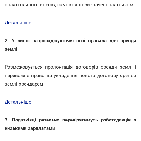
сплаті єдиного внеску, самостійно визначені платником
Детальніше
2. У липні запроваджуються нові правила для оренди
землі
Розмежовується пролонгація договорів оренди землі і
переважне право на укладення нового договору оренди
землі орендарем
Детальніше
3. Податківці ретельно перевірятимуть роботодавців з
низькими зарплатами