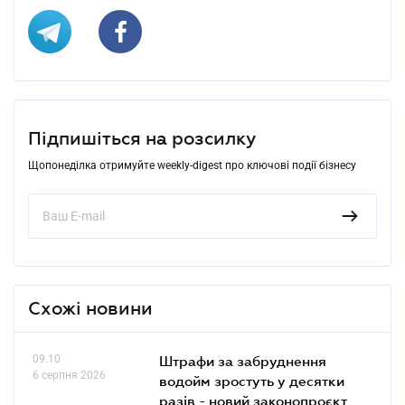
Підпишіться на розсилку
Щопонеділка отримуйте weekly-digest про ключові події бізнесу
Схожі новини
09.10
Штрафи за забруднення
6 серпня 2026
водойм зростуть у десятки
разів - новий законопроєкт