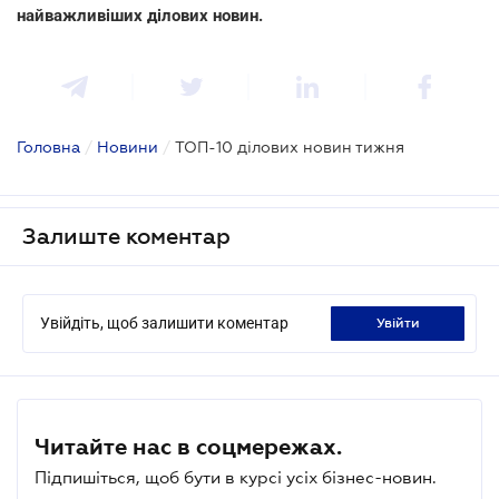
найважливіших ділових новин.
Головна
/
Новини
/
ТОП-10 ділових новин тижня
Залиште коментар
Увійдіть, щоб залишити коментар
увійти
Читайте нас в соцмережах.
Підпишіться, щоб бути в курсі усіх бізнес-новин.