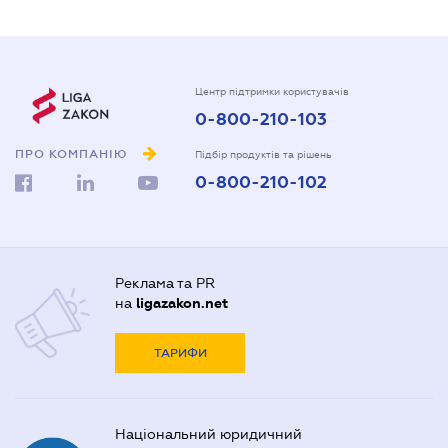
Центр підтримки користувачів
0-800-210-103
ПРО КОМПАНІЮ
Підбір продуктів та рішень
0-800-210-102
Реклама та PR
на
ligazakon.net
ТАРИФИ
Національний юридичний