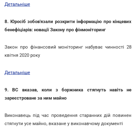
Детальніше
8. Юросіб зобов'язали розкрити інформацію про кінцевих
бенефіціарів: новації Закону про фінмоніторинг
Закон про фінансовий моніторинг набуває чинності 28
квітня 2020 року
Детальніше
9. ВС вказав, коли з боржника стягнуть навіть не
зареєстроване за ним майно
Виконавець під час проведення старанних дій повинен
стягнути усе майно, вказане у виконавчому документі