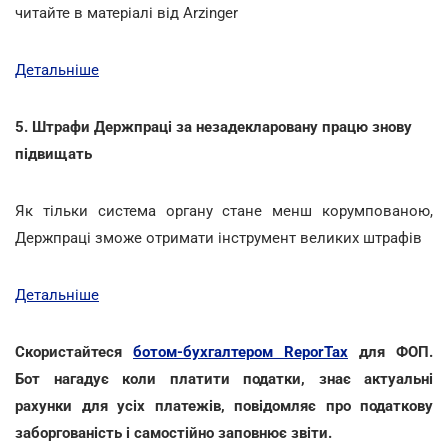
читайте в матеріалі від Arzinger
Детальніше
5. Штрафи Держпраці за незадекларовану працю знову
підвищать
Як тільки система органу стане менш корумпованою,
Держпраці зможе отримати інструмент великих штрафів
Детальніше
Скористайтеся
ботом-бухгалтером ReporTax
для ФОП.
Бот нагадує коли платити податки, знає актуальні
рахунки для усіх платежів, повідомляє про податкову
заборгованість і самостійно заповнює звіти.