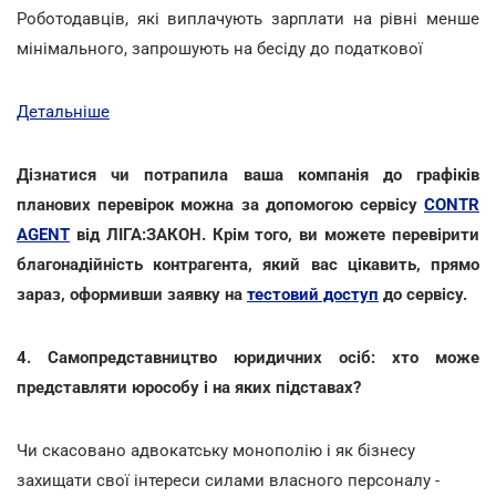
Роботодавців, які виплачують зарплати на рівні менше
мінімального, запрошують на бесіду до податкової
Детальніше
Дізнатися чи потрапила ваша компанія до графіків
планових перевірок можна за допомогою сервісу
CONTR
AGENT
від ЛІГА:ЗАКОН. Крім того, ви можете перевірити
благонадійність контрагента, який вас цікавить, прямо
зараз, оформивши заявку на
тестовий доступ
до сервісу.
4. Самопредставництво юридичних осіб: хто може
представляти юрособу і на яких підставах?
Чи скасовано адвокатську монополію і як бізнесу
захищати свої інтереси силами власного персоналу -