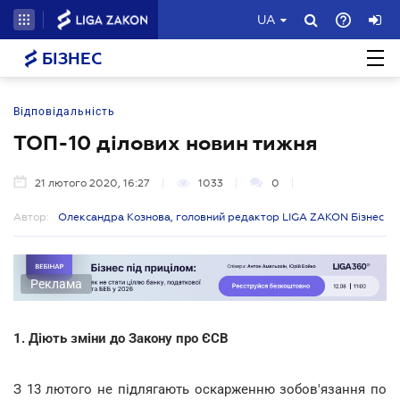
UA
БІЗНЕС
Відповідальність
ТОП-10 ділових новин тижня
21 лютого 2020, 16:27
1033
0
Автор:
Олександра Кознова, головний редактор LIGA ZAKON Бізнес
Реклама
1. Діють зміни до Закону про ЄСВ
З 13 лютого не підлягають оскарженню зобов'язання по