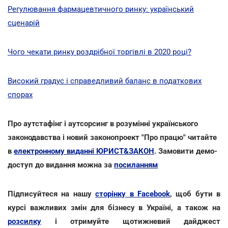
Регулювання фармацевтичного ринку: український
сценарій
Чого чекати ринку роздрібної торгівлі в 2020 році?
Високий градус і справедливий баланс в податкових
спорах
Про аутстафінг і аутсорсинг в розумінні українського
законодавства і новий законопроект "Про працю" читайте
в
електронному виданні ЮРИСТ&ЗАКОН
. Замовити демо-
доступ до видання можна за
посиланням
Підписуйтеся на нашу
сторінку в Facebook
, щоб бути в
курсі важливих змін для бізнесу в Україні, а також на
розсилку
і отримуйте щотижневий дайджест