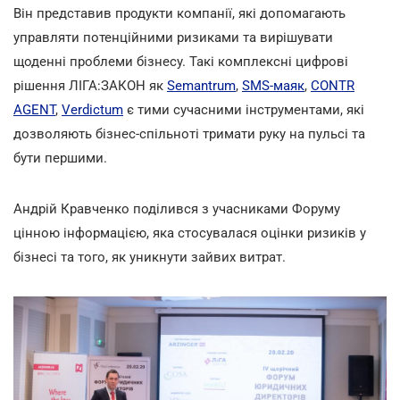
Він представив продукти компанії, які допомагають
управляти потенційними ризиками та вирішувати
щоденні проблеми бізнесу. Такі комплексні цифрові
рішення ЛІГА:ЗАКОН як
Semantrum
,
SMS-маяк
,
CONTR
AGENT
,
Verdictum
є тими сучасними інструментами, які
дозволяють бізнес-спільноті тримати руку на пульсі та
бути першими.
Андрій Кравченко поділився з учасниками Форуму
цінною інформацією, яка стосувалася оцінки ризиків у
бізнесі та того, як уникнути зайвих витрат.