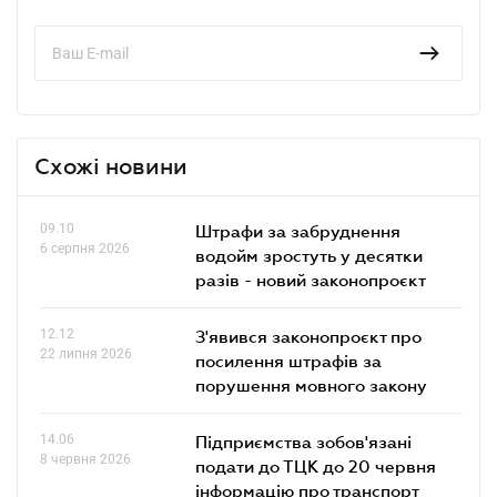
Схожі новини
09.10
Штрафи за забруднення
6 серпня 2026
водойм зростуть у десятки
разів - новий законопроєкт
12.12
З'явився законопроєкт про
22 липня 2026
посилення штрафів за
порушення мовного закону
14.06
Підприємства зобов'язані
8 червня 2026
подати до ТЦК до 20 червня
інформацію про транспорт