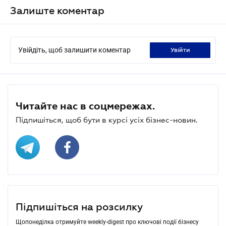
Залиште коментар
Увійдіть, щоб залишити коментар
увійти
Читайте нас в соцмережах.
Підпишіться, щоб бути в курсі усіх бізнес-новин.
Підпишіться на розсилку
Щопонеділка отримуйте weekly-digest про ключові події бізнесу