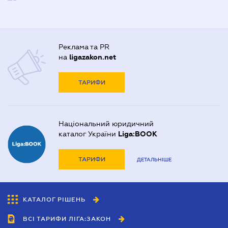
Реклама та PR
на
ligazakon.net
ТАРИФИ
Національний юридичний
каталог України
Liga:BOOK
ТАРИФИ
ДЕТАЛЬНІШЕ
КАТАЛОГ РІШЕНЬ
ВСІ ТАРИФИ ЛІГА:ЗАКОН