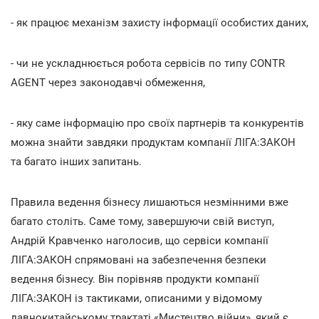
- як працює механізм захисту інформації особистих даних,
- чи не ускладнюється робота сервісів по типу CONTR
AGENT через законодавчі обмеження,
- яку саме інформацію про своїх партнерів та конкурентів
можна знайти завдяки продуктам компанії ЛІГА:ЗАКОН
та багато інших запитань.
Правила ведення бізнесу лишаються незмінними вже
багато століть. Саме тому, завершуючи свій виступ,
Андрій Кравченко наголосив, що сервіси компанії
ЛІГА:ЗАКОН спрямовані на забезпечення безпеки
ведення бізнесу. Він порівняв продукти компанії
ЛІГА:ЗАКОН із тактиками, описаними у відомому
давнокитайському трактаті «Мистецтво війни», який є