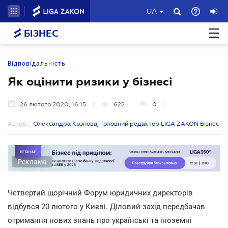
UA
БІЗНЕС
Відповідальність
Як оцінити ризики у бізнесі
26 лютого 2020, 16:15
622
0
Автор:
Олександра Кознова, головний редактор LIGA ZAKON Бізнес
Реклама
Четвертий щорічний Форум юридичних директорів
відбувся 20 лютого у Києві. Діловий захід передбачав
отримання нових знань про українські та іноземні