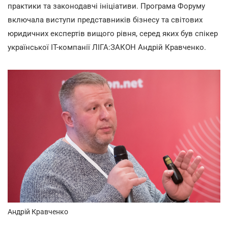
практики та законодавчі ініціативи. Програма Форуму
включала виступи представників бізнесу та світових
юридичних експертів вищого рівня, серед яких був спікер
української ІТ-компанії ЛІГА:ЗАКОН Андрій Кравченко.
Андрій Кравченко