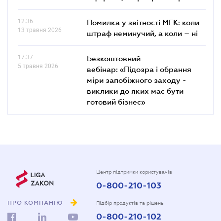
12.36
Помилка у звітності МГК: коли
13 травня 2026
штраф неминучий, а коли – ні
17.37
Безкоштовний
5 травня 2026
вебінар: «Підозра і обрання
міри запобіжного заходу -
виклики до яких має бути
готовий бізнес»
Центр підтримки користувачів
0-800-210-103
ПРО КОМПАНІЮ
Підбір продуктів та рішень
0-800-210-102