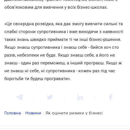
обов'язковим для вивчення у всіх бізнес-школах.
«Це своєрідна розвідка, яка дає змогу вивчити сильні та
слабкі сторони супротивника і вже виходячи з наявності
таких знань швидко приймати ті чи інші бізнес-рішення.
Якщо знаєш супротивника і знаєш себе - бийся хоч сто
разів, небезпеки не буде. Якщо знаєш себе, а його не
знаєш - один раз переможеш, а інший програєш. Якщо ж
не знаєш ні себе, ні супротивника - кожен раз під час
боротьби ти будеш програвати».
Головна
/
Новини
/
Як оцінити ризики у бізнесі