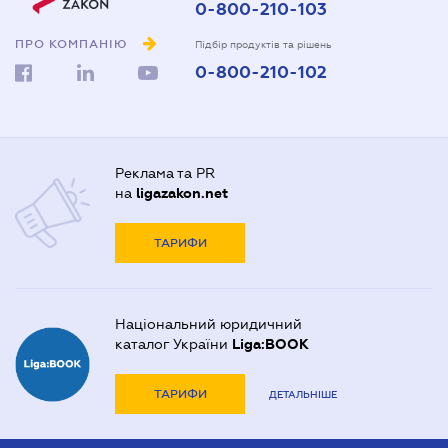
0-800-210-103
ПРО КОМПАНІЮ
Підбір продуктів та рішень
0-800-210-102
Реклама та PR
на
ligazakon.net
ТАРИФИ
Національний юридичний
каталог України
Liga:BOOK
ТАРИФИ
ДЕТАЛЬНІШЕ