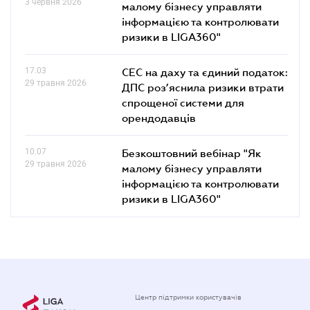
3 червня 2026
малому бізнесу управляти
інформацією та контролювати
ризики в LIGA360"
17.03
СЕС на даху та єдиний податок:
29 травня 2026
ДПС роз’яснила ризики втрати
спрощеної системи для
орендодавців
10.07
Безкоштовний вебінар "Як
29 травня 2026
малому бізнесу управляти
інформацією та контролювати
ризики в LIGA360"
Центр підтримки користувачів