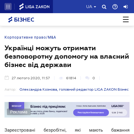
UA
БІЗНЕС
Корпоративне право/M&A
Українці можуть отримати
безповоротну допомогу на власний
бізнес від держави
27 лютого 2020, 11:57
61814
0
Автор:
Олександра Кознова, головний редактор LIGA ZAKON Бізнес
Реклама
Зареєстровані безробітні, які мають бажання