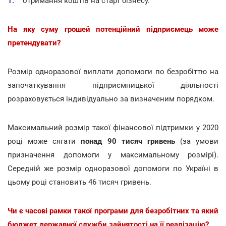
отримання коштів на старт бізнесу.
На яку суму грошей потенційний підприємець може
претендувати?
Розмір одноразової виплати допомоги по безробіттю на
започаткування підприємницької діяльності
розраховується індивідуально за визначеним порядком.
Максимальний розмір такої фінансової підтримки у 2020
році може сягати
понад 90 тисяч гривень
(за умови
призначення допомоги у максимальному розмірі).
Середній же розмір одноразової допомоги по Україні в
цьому році становить 46 тисяч гривень.
Чи є часові рамки такої програми для безробітних та який
бюджет державної служби зайнятості на її реалізацію?