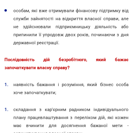
особам, які вже отримували фінансову підтримку від
служби зайнятості на відкриття власної справи, але
не здійснювали підприємницьку діяльність або
припинили її упродовж двох років, починаючи з дня
державної реєстрації.
Послідовність дій безробітного, який бажає
започаткувати власну справу?
наявність бажання і розуміння, який бізнес особа
хоче започаткувати;
складання з кар'єрним радником індивідуального
плану працевлаштування з переліком дій, які кожен
має вчинити для досягнення бажаної мети -