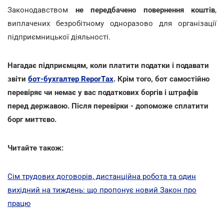
Законодавством
не передбачено повернення коштів
,
виплачених безробітному одноразово для організації
підприємницької діяльності.
Нагадає підприємцям, коли платити податки і подавати
звіти
бот-бухгалтер ReporTах
. Крім того, бот самостійно
перевіряє чи немає у вас податкових боргів і штрафів
перед державою. Після перевірки - допоможе сплатити
борг миттєво.
Читайте також:
Сім трудових договорів, дистанційна робота та один
вихідний на тиждень: що пропонує новий Закон про
працю