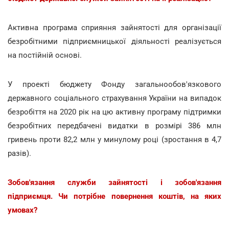
Активна програма сприяння зайнятості для організації
безробітними підприємницької діяльності реалізується
на постійній основі.
У проекті бюджету Фонду загальнообов'язкового
державного соціального страхування України на випадок
безробіття на 2020 рік на цю активну програму підтримки
безробітних передбачені видатки в розмірі 386 млн
гривень проти 82,2 млн у минулому році (зростання в 4,7
разів).
Зобов'язання служби зайнятості і зобов'язання
підприємця. Чи потрібне повернення коштів, на яких
умовах?