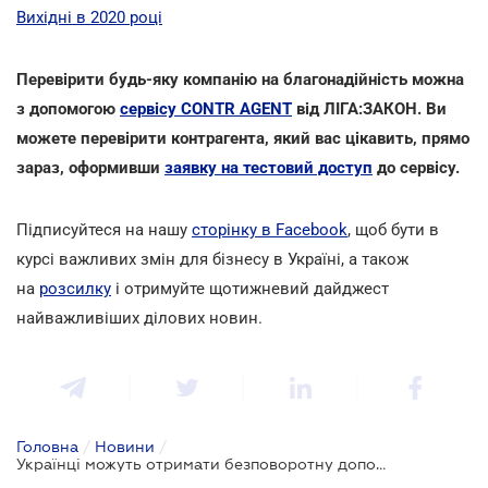
Вихідні в 2020 році
Перевірити будь-яку компанію на благонадійність можна
з допомогою
сервісу CONTR AGENT
від ЛІГА:ЗАКОН. Ви
можете перевірити контрагента, який вас цікавить, прямо
зараз, оформивши
заявку на тестовий доступ
до сервісу.
Підписуйтеся на нашу
сторінку в Facebook
, щоб бути в
курсі важливих змін для бізнесу в Україні, а також
на
розсилку
і отримуйте щотижневий дайджест
найважливіших ділових новин.
Головна
/
Новини
/
Українці можуть отримати безповоротну допомогу на власний бізнес від держави