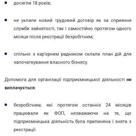
досягли 18 років;
не уклали новий трудовий договір як за сприяння
служби зайнятості, так і самостійно протягом одного
місяця після реєстрації безробітним;
спільно з кар'єрним радником склали план дій для
започаткування власного бізнесу.
Допомога для організації підприємницької діяльності
не
виплачується
:
безробітним, які протягом останніх 24 місяців
працювали як ФОП, незважаючи на те, що
підприємницька діяльність була припинена і знята з
реєстрації.