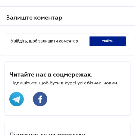
Залиште коментар
Увійдіть, щоб залишити коментар
увійти
Читайте нас в соцмережах.
Підпишіться, щоб бути в курсі усіх бізнес-новин.
Підпишіться на розсилку