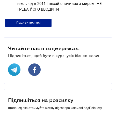
техогляд в 2011 і нехай спочиває з миром .НЕ
ТРЕБА ЙОГО ВВОДИТИ
Подивитися всі
Читайте нас в соцмережах.
Підпишіться, щоб бути в курсі усіх бізнес-новин.
Підпишіться на розсилку
Щопонеділка отримуйте weekly-digest про ключові події бізнесу