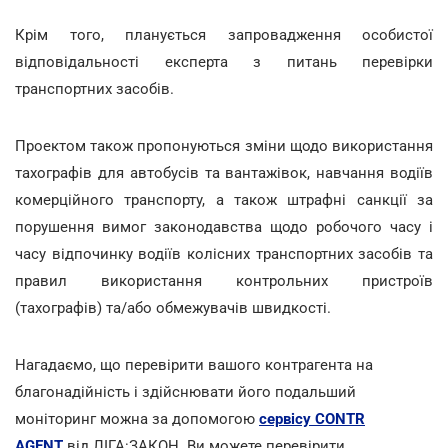
Крім того, планується запровадження особистої
відповідальності експерта з питань перевірки
транспортних засобів.
Проектом також пропонуються зміни щодо використання
тахографів для автобусів та вантажівок, навчання водіїв
комерційного транспорту, а також штрафні санкції за
порушення вимог законодавства щодо робочого часу і
часу відпочинку водіїв колісних транспортних засобів та
правил використання контрольних пристроїв
(тахографів) та/або обмежувачів швидкості.
Нагадаємо, що перевірити вашого контрагента на
благонадійність і здійснювати його подальший
моніторинг можна за допомогою
сервісу CONTR
AGENT
від ЛІГА:ЗАКОН. Ви можете перевірити