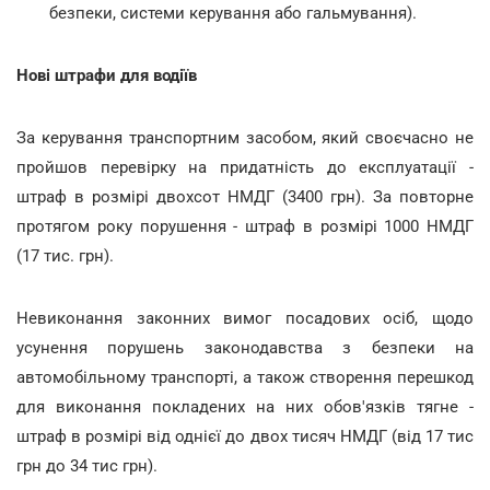
безпеки, системи керування або гальмування).
Нові штрафи для водіїв
За керування транспортним засобом, який своєчасно не
пройшов перевірку на придатність до експлуатації -
штраф в розмірі двохсот НМДГ (3400 грн). За повторне
протягом року порушення - штраф в розмірі 1000 НМДГ
(17 тис. грн).
Невиконання законних вимог посадових осіб, щодо
усунення порушень законодавства з безпеки на
автомобільному транспорті, а також створення перешкод
для виконання покладених на них обов'язків тягне -
штраф в розмірі від однієї до двох тисяч НМДГ (від 17 тис
грн до 34 тис грн).