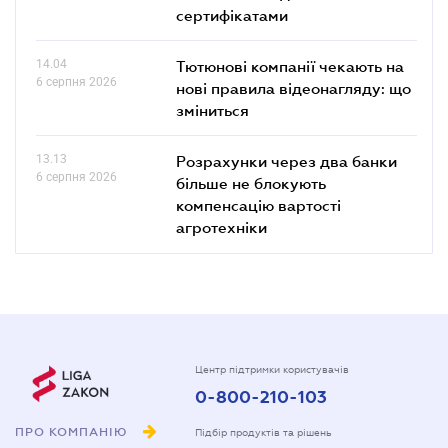
сертифікатами
14.04
Тютюнові компанії чекають на
6 серпня 2026
нові правила відеонагляду: що
зміниться
13.13
Розрахунки через два банки
6 серпня 2026
більше не блокують
компенсацію вартості
агротехніки
Центр підтримки користувачів
0-800-210-103
ПРО КОМПАНІЮ
Підбір продуктів та рішень