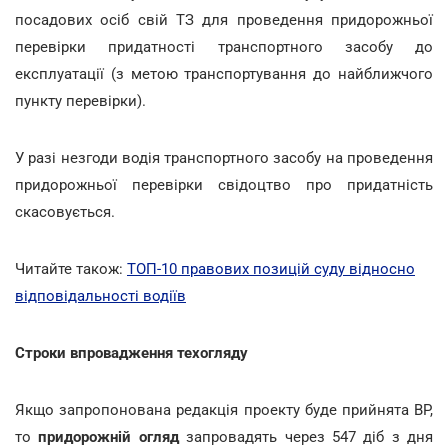
посадових осіб свій ТЗ для проведення придорожньої
перевірки придатності транспортного засобу до
експлуатації (з метою транспортування до найближчого
пункту перевірки).
У разі незгоди водія транспортного засобу на проведення
придорожньої перевірки свідоцтво про придатність
скасовується.
Читайте також:
ТОП-10 правових позицій суду відносно
відповідальності водіїв
Строки впровадження техогляду
Якщо запропонована редакція проекту буде прийнята ВР,
то
придорожній огляд
запровадять через 547 діб з дня