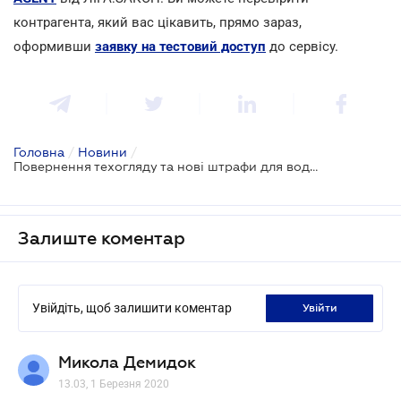
контрагента, який вас цікавить, прямо зараз,
оформивши
заявку на тестовий доступ
до сервісу.
Головна
/
Новини
/
Повернення техогляду та нові штрафи для водіїв: оприлюднено проект
Залиште коментар
Увійдіть, щоб залишити коментар
увійти
Микола Демидок
13.03, 1 Березня 2020