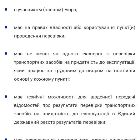
є учасником (членом) Бюро;
має на правах власності або користування пункт(и)
проведення перевірки;
має не менш як одного експерта з перевірки
транспортних засобів на придатність до експлуатації,
який працює за трудовим договором на постійній
основі у кожному пункті;
має технічні можливості для щоденної передачі
відомостей про результати перевірки транспортних
засобів на придатність до експлуатації в Єдиний
державний реєстр результатів перевірки;
має призначення центрального органу виконавчої