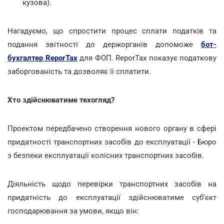
кузова).
Нагадуємо, що спростити процес сплати податків та
подання звітності до держорганів допоможе
бот-
бухгалтер ReporTax
для ФОП. ReporTax показує податкову
заборгованість та дозволяє її cплатити.
Хто здійснюватиме техогляд?
Проектом передбачено створення нового органу в сфері
придатності транспортних засобів до експлуатації - Бюро
з безпеки експлуатації колісних транспортних засобів.
Діяльність щодо перевірки транспортних засобів на
придатність до експлуатації здійснюватиме суб'єкт
господарювання за умови, якщо він: