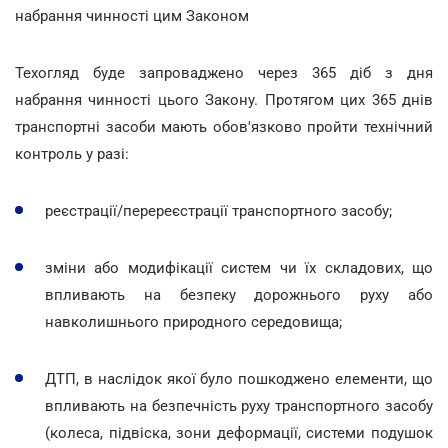
набрання чинності цим Законом
Техогляд буде запроваджено через 365 діб з дня
набрання чинності цього Закону. Протягом цих 365 днів
транспортні засоби мають обов'язково пройти технічний
контроль у разі:
реєстрації/перереєстрації транспортного засобу;
зміни або модифікації систем чи їх складових, що
впливають на безпеку дорожнього руху або
навколишнього природного середовища;
ДТП, в наслідок якої було пошкоджено елементи, що
впливають на безпечність руху транспортного засобу
(колеса, підвіска, зони деформації, системи подушок