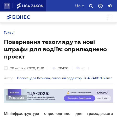
UA
БІЗНЕС
Галузі
Повернення техогляду та нові
штрафи для водіїв: оприлюднено
проект
28 лютого 2020, 11:38
28420
8
Автор:
Олександра Кознова, головний редактор LIGA ZAKON Бізнес
Реклама
Мінінфраструктури оприлюднило для громадського