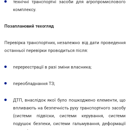
технічні транспортні засоби для агропромислового
комплексу.
Позаплановий техогляд
Перевірка транспортних, незалежно від дати проведення
останньої перевірки проводиться після:
перереєстрації в разі зміни власника;
переобладнання ТЗ;
ДТП, внаслідок якої було пошкоджено елементи, що
впливають на безпечність руху транспортного засобу
(системи підвіски, системи керування, системи
подушок безпеки, системи гальмування, деформації