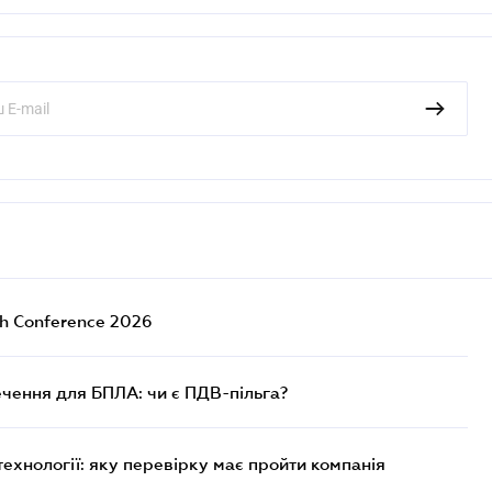
ch Conference 2026
чення для БПЛА: чи є ПДВ-пільга?
технології: яку перевірку має пройти компанія