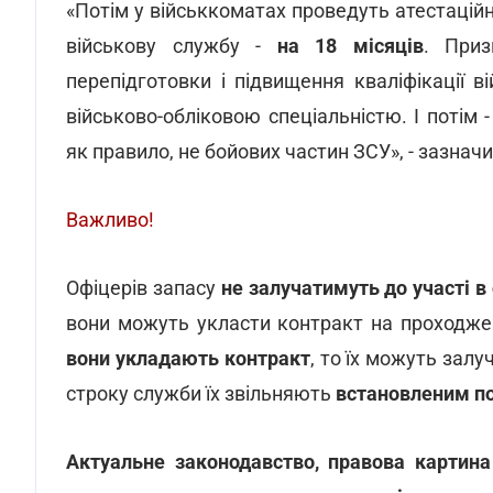
«Потім у військкоматах проведуть атестаційні
військову службу -
на 18 місяців
. Приз
перепідготовки і підвищення кваліфікації в
військово-обліковою спеціальністю. І потім
як правило, не бойових частин ЗСУ», - зазнач
Важливо!
Офіцерів запасу
не залучатимуть до участі в 
вони можуть укласти контракт на проходжен
вони укладають контракт
, то їх можуть залу
строку служби їх звільняють
встановленим по
Актуальне законодавство, правова картина