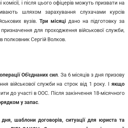
 комісії, і після цього офіцерів можуть призвати на
ивають шляхом зарахування слухачами курсів
ійськових вузів.
Три місяці
дано на підготовку за
 - призначення для проходження військової служби,
ив полковник Сергій Волков.
операції Об'єднаних сил
. За 6 місяців з дня призову
ня військової служби на строк від 1 року. І
якщо
чити до участі в ООС. Після закінчення 18-місячного
рядком у запас
.
 дня, шаблони договорів, ситуації для юриста та