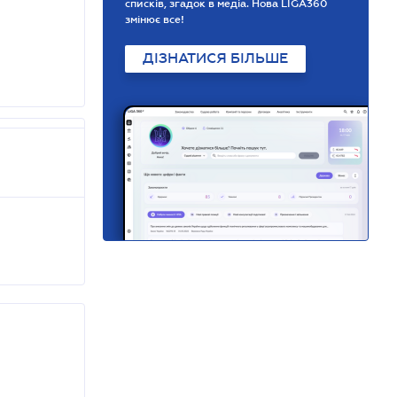
списків, згадок в медіа. Нова LIGA360
змінює все!
ДІЗНАТИСЯ БІЛЬШЕ