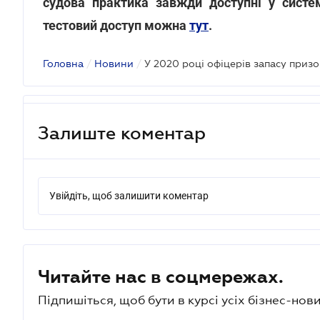
судова практика завжди доступні у систе
тестовий доступ можна
тут
.
Головна
/
Новини
/
У 2020 році офіцерів запасу приз
Залиште коментар
Увійдіть, щоб залишити коментар
Читайте нас в соцмережах.
Підпишіться, щоб бути в курсі усіх бізнес-нови