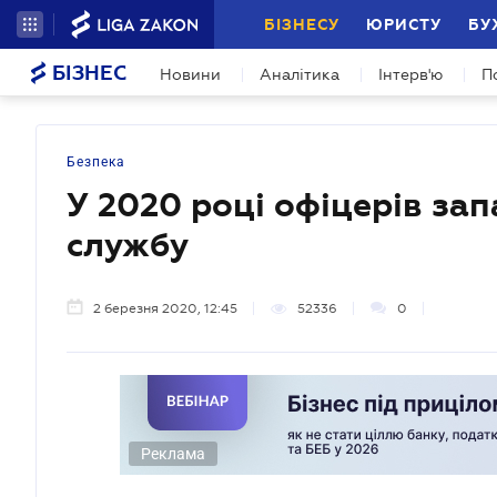
БІЗНЕСУ
ЮРИСТУ
БУ
БІЗНЕС
Новини
Аналітика
Інтерв'ю
П
Безпека
У 2020 році офіцерів зап
службу
2 березня 2020, 12:45
52336
0
Реклама