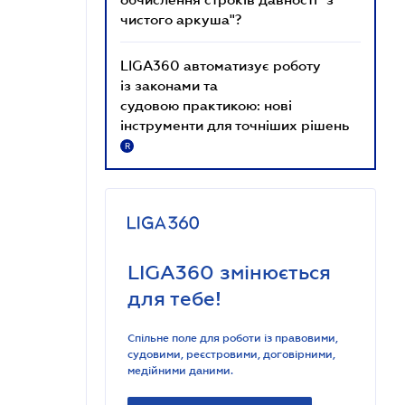
чистого аркуша"?
LIGA360 автоматизує роботу
із законами та
судовою практикою: нові
інструменти для точніших рішень
R
LIGA360 змінюється
для тебе!
Спільне поле для роботи із правовими,
судовими, реєстровими, договірними,
медійними даними.