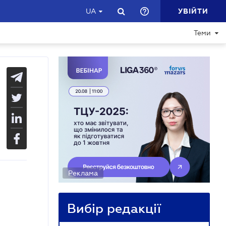
УВІЙТИ
UA
Теми
Реклама
Вибір редакції