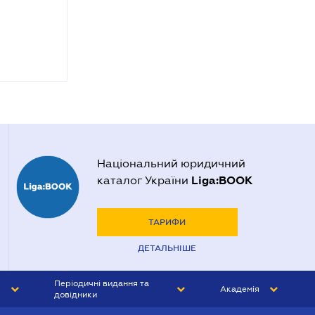
Національний юридичний
Liga:BOOK
каталог України
ТАРИФИ
ДЕТАЛЬНІШЕ
Періодичні видання та
Академія
довідники