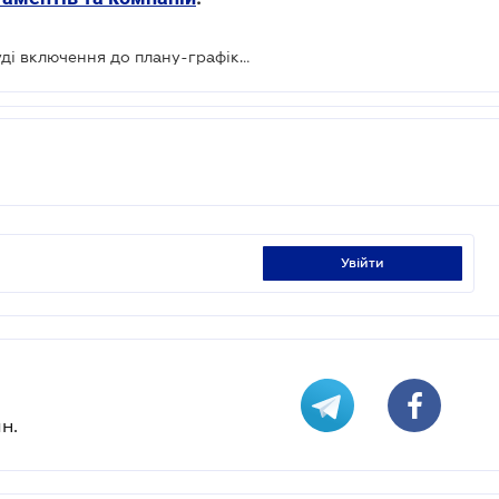
Підприємство може оскаржити в суді включення до плану-графіка податкових перевірок
увійти
н.