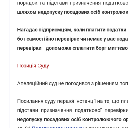
порядок та підстави призначення податково
шляхом недопуску посадових осіб контролююч
Нагадає підприємцям, коли платити податки 
бот самостійно перевіряє чи немає у вас под
перевірки - допоможе сплатити борг миттєво
Позиція Суду
Апеляційний суд не погодився з рішенням попе
Посилання суду першої інстанції на те, що 
підстави призначення податкової перевір
недопуску посадових осіб контролюючого о