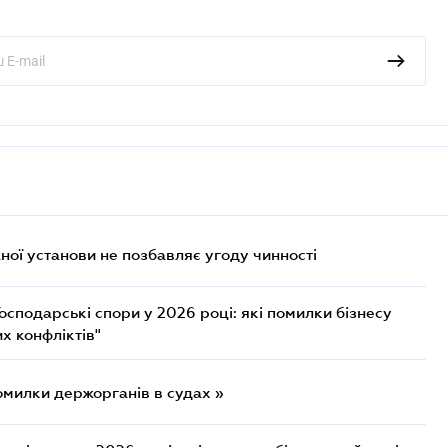
ої установи не позбавляє угоду чинності
осподарські спори у 2026 році: які помилки бізнесу
х конфліктів"
омилки держорганів в судах »