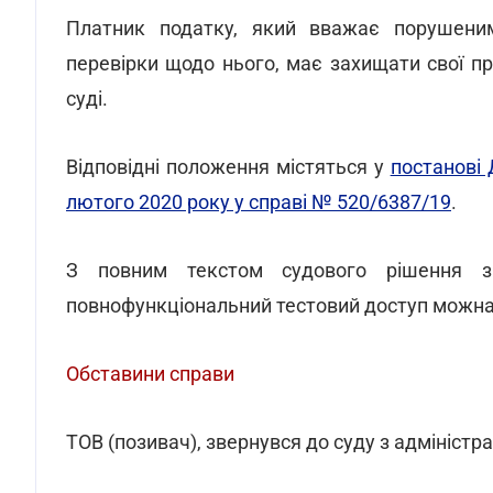
Платник податку, який вважає порушеним
перевірки щодо нього, має захищати свої п
суді.
Відповідні положення містяться у
постанові 
лютого 2020 року у справі № 520/6387/19
.
З повним текстом судового рішення 
повнофункціональний тестовий доступ можн
Обставини справи
ТОВ (позивач), звернувся до суду з адміністр