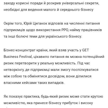
заходу корисні поради й розкрив універсальні секрети,
необхідні для ведення малого й середнього бізнесу
Окрім того, Юрій Циганок відповів на численні питання
підприємців щодо використання РРО, найму працівників
та інші болючі теми для українського бізнесу.
Бізнес-концентрат країни, який взяв участь у GET
Business Festival, цікавило питання як можна потенційний
ризик перетворити у реальну можливість. Під час
нетворкінгу, де підприємці мали змогу поспілкуватися
між собою та обмінятися досвідом, вони ділилися
власними кейсами таких випадків.
Як показує практика, будь-який ризик може стати крутою
можливістю, яка принесе бізнесу прибуток і високу