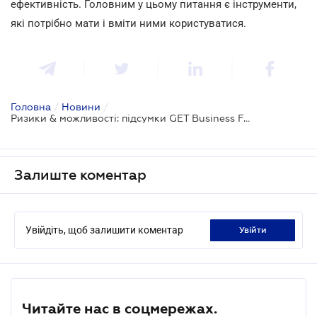
ефективність. Головним у цьому питання є інструменти,
які потрібно мати і вміти ними користуватися.
Головна
/
Новини
/
Ризики & можливості: підсумки GET Business Festival
Залиште коментар
Увійдіть, щоб залишити коментар
увійти
Читайте нас в соцмережах.