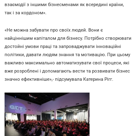
взаємодії з іншими бізнесменами як всередині країни,
так і за кордоном».
«Не можна забувати про своїх людей. Вони є
найціннішим капіталом для бізнесу. Потрібно створювати
достойні умови праці та запроваджувати інноваційні
політики, давати людям знання та мотивацію. При цьому
важливо максимально автоматизувати свої процеси, які
вже розроблені і допомагають вести та розвивати бізнес
значно ефективніше»,- підсумувала Катерина Рігг.