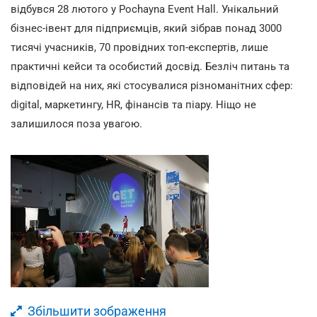
відбувся 28 лютого у Pochayna Event Hall. Унікальний
бізнес-івент для підприємців, який зібрав понад 3000
тисячі учасників, 70 провідних топ-експертів, лише
практичні кейси та особистий досвід. Безліч питань та
відповідей на них, які стосувалися різноманітних сфер:
digital, маркетингу, HR, фінансів та піару. Ніщо не
залишилося поза увагою.
Збільшити зображення