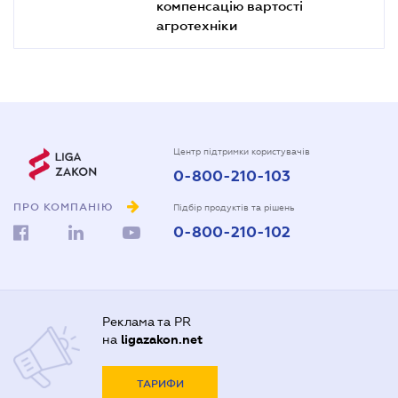
компенсацію вартості
агротехніки
Центр підтримки користувачів
0-800-210-103
ПРО КОМПАНІЮ
Підбір продуктів та рішень
0-800-210-102
Реклама та PR
на
ligazakon.net
ТАРИФИ