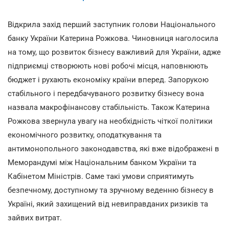
Відкрила захід перший заступник голови Національного
банку України Катерина Рожкова. Чиновниця наголосила
на тому, що розвиток бізнесу важливий для України, адже
підприємці створюють нові робочі місця, наповнюють
бюджет і рухають економіку країни вперед. Запорукою
стабільного і передбачуваного розвитку бізнесу вона
назвала макрофінансову стабільність. Також Катерина
Рожкова звернула увагу на необхідність чіткої політики
економічного розвитку, оподаткування та
антимонопольного законодавства, які вже відображені в
Меморандумі між Національним банком України та
Кабінетом Міністрів. Саме такі умови сприятимуть
безпечному, доступному та зручному веденню бізнесу в
Україні, який захищений від невиправданих ризиків та
зайвих витрат.