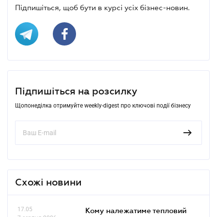
Підпишіться, щоб бути в курсі усіх бізнес-новин.
Підпишіться на розсилку
Щопонеділка отримуйте weekly-digest про ключові події бізнесу
Схожі новини
17.05
Кому належатиме тепловий