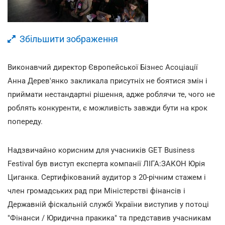
Збільшити зображення
Виконавчий директор Європейської Бізнес Асоціації
Анна Дерев'янко закликала присутніх не боятися змін і
приймати нестандартні рішення, адже роблячи те, чого не
роблять конкуренти, є можливість завжди бути на крок
попереду.
Надзвичайно корисним для учасників GET Business
Festival був виступ експерта компанії ЛІГА:ЗАКОН Юрія
Циганка. Сертифікований аудитор з 20-річним стажем і
член громадських рад при Міністерстві фінансів і
Державній фіскальній службі України виступив у потоці
"Фінанси / Юридична пракика" та представив учасникам