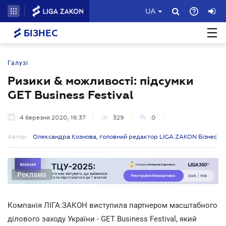
UA
БІЗНЕС
Галузі
Ризики & можливості: підсумки
GET Business Festival
4 березня 2020, 16:37
329
0
Автор:
Олександра Кознова, головний редактор LIGA ZAKON Бізнес
Реклама
Компанія ЛІГА:ЗАКОН виступила партнером масштабного
ділового заходу України - GET Business Festival, який