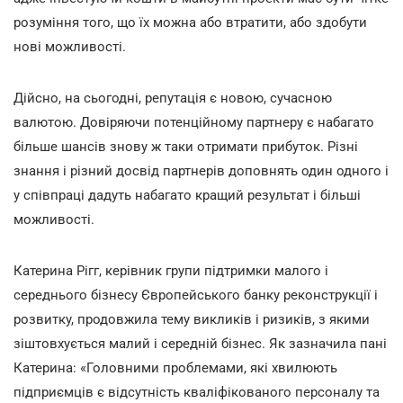
розуміння того, що їх можна або втратити, або здобути
нові можливості.
Дійсно, на сьогодні, репутація є новою, сучасною
валютою. Довіряючи потенційному партнеру є набагато
більше шансів знову ж таки отримати прибуток. Різні
знання і різний досвід партнерів доповнять один одного і
у співпраці дадуть набагато кращий результат і більші
можливості.
Катерина Рігг, керівник групи підтримки малого і
середнього бізнесу Європейського банку реконструкції і
розвитку, продовжила тему викликів і ризиків, з якими
зіштовхується малий і середній бізнес. Як зазначила пані
Катерина: «Головними проблемами, які хвилюють
підприємців є відсутність кваліфікованого персоналу та