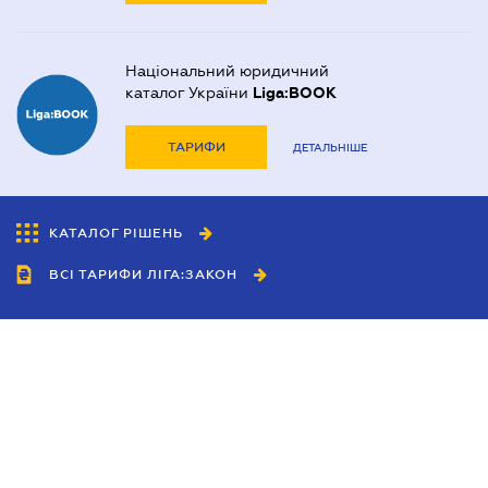
Національний юридичний
каталог України
Liga:BOOK
ТАРИФИ
ДЕТАЛЬНІШЕ
КАТАЛОГ РІШЕНЬ
ВСІ ТАРИФИ ЛІГА:ЗАКОН
Співробітництво
Агенти
Дилери
Політика конфіденційності
Умови використання сайту