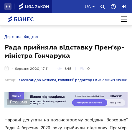
UA
БІЗНЕС
Держава, бюджет
Рада прийняла відставку Прем'єр-
міністра Гончарука
4 березня 2020, 17:11
645
0
Автор:
Олександра Кознова, головний редактор LIGA ZAKON Бізнес
Реклама
Народні депутати на позачерговому засіданні Верховної
Ради 4 березня 2020 року прийняли відставку Прем'єр-