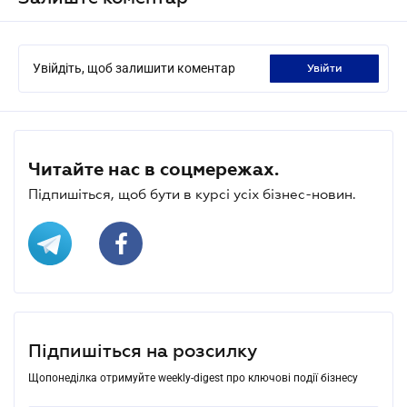
Увійдіть, щоб залишити коментар
увійти
Читайте нас в соцмережах.
Підпишіться, щоб бути в курсі усіх бізнес-новин.
Підпишіться на розсилку
Щопонеділка отримуйте weekly-digest про ключові події бізнесу