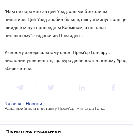
"Нам не соромно за цей Уряд, але ми б хотіли їм
пишатися. Цей Уряд зробив більше, ніж усі минулі, але це
швидше мінус попереднім Кабмінам, а не плюс
нинішньому", - відзначив Президент.
У своєму завершальному слові Прем'єр Гончарук
висловив упевненість, що курс діяльності в новому Уряді
збережеться.
Головна
/
Новини
/
Рада прийняла відставку Прем'єр-міністра Гончарука
Залиште коментар