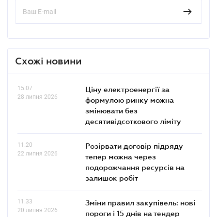
Схожі новини
15.07
Ціну електроенергії за
28 липня 2026
формулою ринку можна
змінювати без
десятивідсоткового ліміту
11.20
Розірвати договір підряду
22 липня 2026
тепер можна через
подорожчання ресурсів на
залишок робіт
11.33
Зміни правил закупівель: нові
20 липня 2026
пороги і 15 днів на тендер