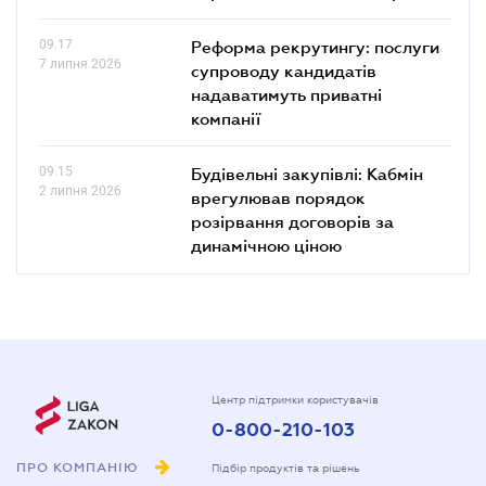
09.17
Реформа рекрутингу: послуги
7 липня 2026
супроводу кандидатів
надаватимуть приватні
компанії
09.15
Будівельні закупівлі: Кабмін
2 липня 2026
врегулював порядок
розірвання договорів за
динамічною ціною
Центр підтримки користувачів
0-800-210-103
ПРО КОМПАНІЮ
Підбір продуктів та рішень