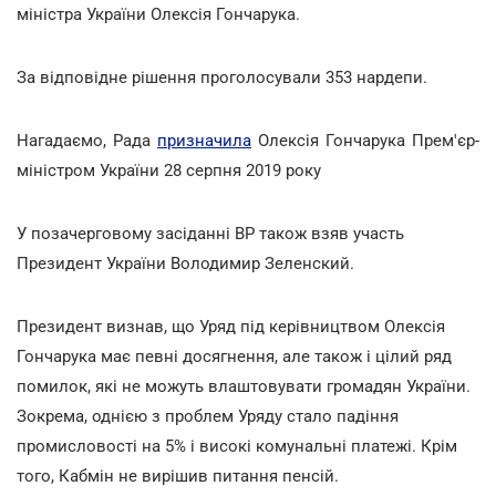
міністра України Олексія Гончарука.
За відповідне рішення проголосували 353 нардепи.
Нагадаємо, Рада
призначила
Олексія Гончарука Прем'єр-
міністром України 28 серпня 2019 року
У позачерговому засіданні ВР також взяв участь
Президент України Володимир Зеленский.
Президент визнав, що Уряд під керівництвом Олексія
Гончарука має певні досягнення, але також і цілий ряд
помилок, які не можуть влаштовувати громадян України.
Зокрема, однією з проблем Уряду стало падіння
промисловості на 5% і високі комунальні платежі. Крім
того, Кабмін не вирішив питання пенсій.