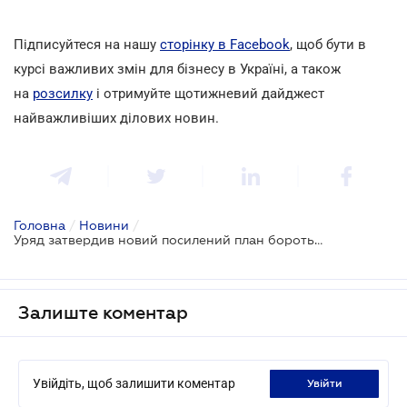
Підписуйтеся на нашу
сторінку в Facebook
, щоб бути в
курсі важливих змін для бізнесу в Україні, а також
на
розсилку
і отримуйте щотижневий дайджест
найважливіших ділових новин.
Головна
/
Новини
/
Уряд затвердив новий посилений план боротьби з поширенням коронавірусу
Залиште коментар
Увійдіть, щоб залишити коментар
увійти