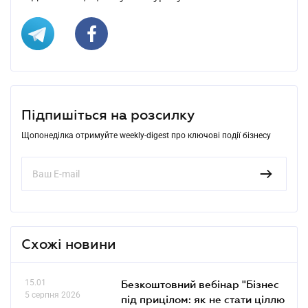
Підпишіться на розсилку
Щопонеділка отримуйте weekly-digest про ключові події бізнесу
Схожі новини
15.01
Безкоштовний вебінар "Бізнес
5 серпня 2026
під прицілом: як не стати ціллю