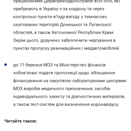
працівниками Держприкордонслужби всіх осіб, які
прибувають в Україну з-за кордону та через
контрольні пункти в'їзду-виїзду з тимчасово
окупованих територій Донецької та Луганської
областей, а також Автономної Республіки Крим.
Окрім цього, доручено забезпечити чергування в
пунктах пропуску реанімаційних і медавтомобілей.
до 11 березня МОЗ та Міністерство фінансів
зобов'язані подати пропозиції щодо збільшення
фінансування на закупівлю лабораторними центрами
МОЗ виробів медичного призначення, засобів
індивідуального захисту та діагностичних матеріалів,
а також тест-систем для визначення коронавірусу.
Читайте також: