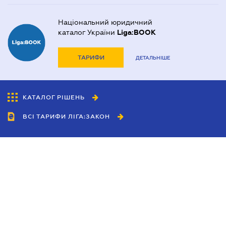
Національний юридичний
каталог України
Liga:BOOK
ТАРИФИ
ДЕТАЛЬНІШЕ
КАТАЛОГ РІШЕНЬ
ВСІ ТАРИФИ ЛІГА:ЗАКОН
Співробітництво
Агенти
Дилери
Політика конфіденційності
Умови використання сайту
Реклама