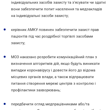
індивідуальних засобів захисту та з'ясувати чи здатні
вони забезпечити попит населення та медзакладів
на індивідуальні засоби захисту;
керівник АМКУ повинен забезпечити захист прав
пацієнтів під час роздрібної торгівлі засобами
захисту;
МОЗ наказано розробити комунікаційний план з
визначення алгоритмів дій, якщо будуть виникати
випадки коронавірусу і довести його до відома
місцевих органів влади, а також відпрацювати
питання створення мережі центрів з контролю і
профілактики захворювань;
передбачити огляд медпрацівниками або/та