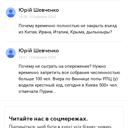
Юрій Шевченко
18.08, 10 Березня 2020
Почему временно полностью не закрыть въезд
из Китая, Ирана, Италии, Крыма, дылыныры?
Юрій Шевченко
18.07, 10 Березня 2020
Почему не сыграть на опережение? Нужно
временно запретить все собрания численностью
больше 100 чел. Вчера по Виннице попы РПЦ (у)
водили крестный ход, сегодня в Киеве 500+ чел.
отмечали Пурим...
Читайте нас в соцмережах.
Підпишіться, щоб бути в курсі усіх бізнес-новин.