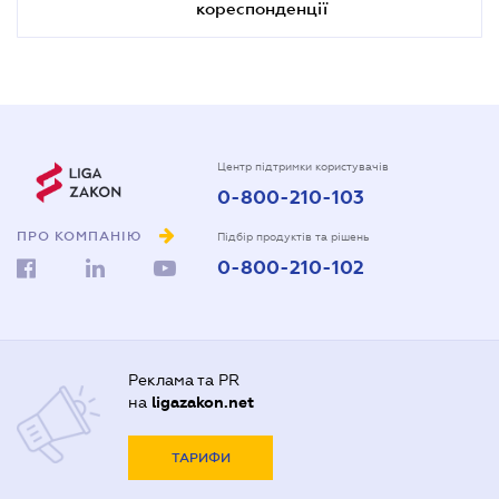
кореспонденції
Центр підтримки користувачів
0-800-210-103
ПРО КОМПАНІЮ
Підбір продуктів та рішень
0-800-210-102
Реклама та PR
на
ligazakon.net
ТАРИФИ