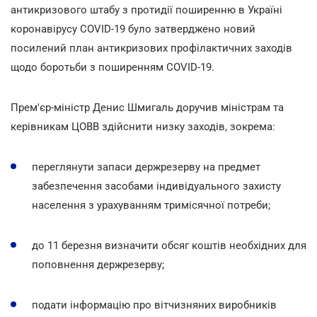
антикризового штабу з протидії поширенню в Україні
коронавірусу COVID-19 було затверджено новий
посилений план антикризових профілактичних заходів
щодо боротьби з поширенням COVID-19.
Прем'єр-міністр Денис Шмигаль доручив міністрам та
керівникам ЦОВВ здійснити низку заходів, зокрема:
переглянути запаси держрезерву на предмет
забезпечення засобами індивідуального захисту
населення з урахуванням тримісячної потреби;
до 11 березня визначити обсяг коштів необхідних для
поповнення держрезерву;
подати інформацію про вітчизняних виробників