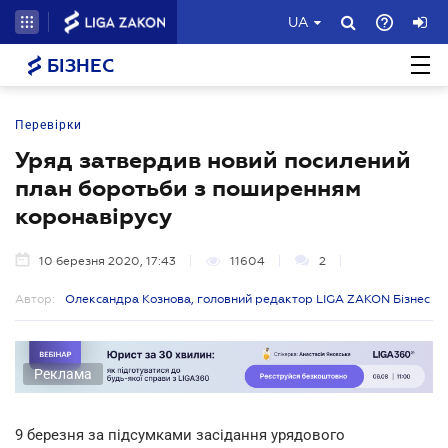
UA
БІЗНЕС
Перевірки
Уряд затвердив новий посилений
план боротьби з поширенням
коронавірусу
10 березня 2020, 17:43
11604
2
Автор:
Олександра Кознова, головний редактор LIGA ZAKON Бізнес
Реклама
9 березня за підсумками засідання урядового