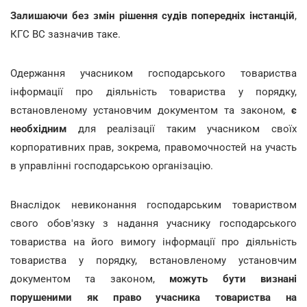
Залишаючи без змін рішення судів попередніх інстанцій
,
КГС ВС зазначив таке.
Одержання учасником господарського товариства
інформації про діяльність товариства у порядку,
встановленому установчим документом та законом,
є
необхідним
для реалізації таким учасником своїх
корпоративних прав, зокрема, правомочностей на участь
в управлінні господарською організацію.
Внаслідок невиконання господарським товариством
свого обов'язку з надання учаснику господарського
товариства на його вимогу інформації про діяльність
товариства у порядку, встановленому установчим
документом та законом,
можуть бути визнані
порушеними як право учасника товариства на