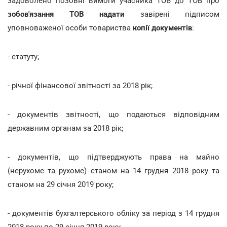
задоволено позовні вимоги учасника ТОВ до ТОВ про
зобов'язання ТОВ надати
завірені підписом
уповноваженої особи товариства
копії документів
:
- статуту;
- річної фінансової звітності за 2018 рік;
- документів звітності, що подаються відповідним
державним органам за 2018 рік;
- документів, що підтверджують права на майно
(нерухоме та рухоме) станом на 14 грудня 2018 року та
станом на 29 січня 2019 року;
- документів бухгалтерського обліку за період з 14 грудня
2018 року по 29 січня 2019 року.