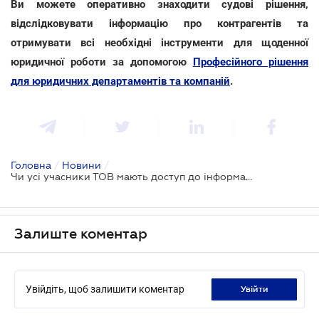
Ви можете оперативно знаходити судові рішення,
відслідковувати інформацію про контрагентів та
отримувати всі необхідні інструменти для щоденної
юридичної роботи за допомогою
Професійного рішення
для юридичних департаментів та компаній
.
Головна
/
Новини
/
Чи усі учасники ТОВ мають доступ до інформації про діяльність товариства: рішення ВС
Залиште коментар
Увійдіть, щоб залишити коментар
увійти