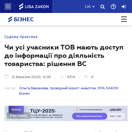
UA
БІЗНЕС
Судова практика
Чи усі учасники ТОВ мають доступ
до інформації про діяльність
товариства: рішення ВС
12 березня 2020, 12:35
4314
0
Автор:
Ольга Баранова, провідний юрист-аналітик ЛІГА:ЗАКОН
Бізнес
Реклама