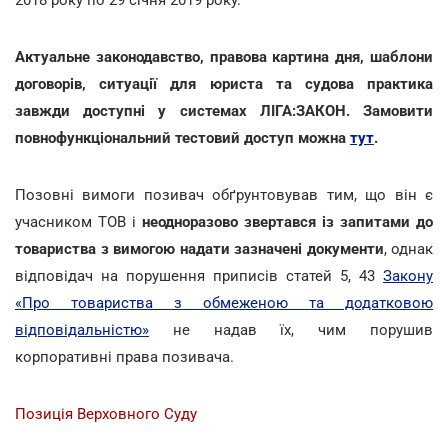
Актуальне законодавство, правова картина дня, шаблони
договорів, ситуації для юриста та судова практика
завжди доступні у системах ЛІГА:ЗАКОН. Замовити
повнофункціональний тестовий доступ можна
тут
.
Позовні вимоги позивач обґрунтовував тим, що він є
учасником ТОВ і
неодноразово звертався із запитами до
товариства з вимогою надати зазначені документи
, однак
відповідач на порушення приписів статей 5, 43
Закону
«Про товариства з обмеженою та додатковою
відповідальністю»
не надав їх, чим порушив
корпоративні права позивача.
Позиція Верховного Суду