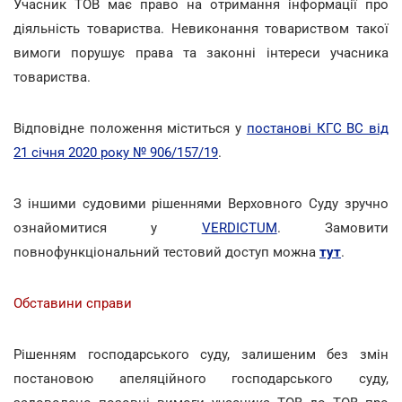
Учасник ТОВ має право на отримання інформації про
діяльність товариства. Невиконання товариством такої
вимоги порушує права та законні інтереси учасника
товариства.
Відповідне положення міститься у
постанові КГС ВС від
21 січня 2020 року № 906/157/19
.
З іншими судовими рішеннями Верховного Суду зручно
ознайомитися у
VERDICTUM
. Замовити
повнофункціональний тестовий доступ можна
тут
.
Обставини справи
Рішенням господарського суду, залишеним без змін
постановою апеляційного господарського суду,