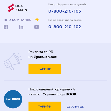
Центр підтримки користувачів
0-800-210-103
ПРО КОМПАНІЮ
Підбір продуктів та рішень
0-800-210-102
Реклама та PR
на
ligazakon.net
ТАРИФИ
Національний юридичний
каталог України
Liga:BOOK
ТАРИФИ
ДЕТАЛЬНІШЕ