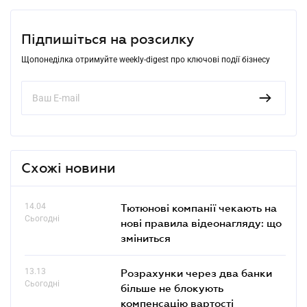
Підпишіться на розсилку
Щопонеділка отримуйте weekly-digest про ключові події бізнесу
Схожі новини
14.04
Тютюнові компанії чекають на
Сьогодні
нові правила відеонагляду: що
зміниться
13.13
Розрахунки через два банки
Сьогодні
більше не блокують
компенсацію вартості