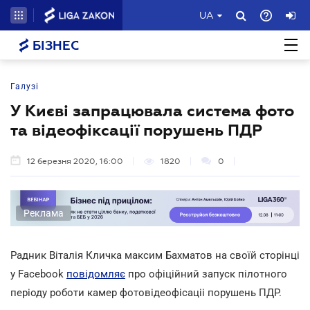
UA
БІЗНЕС
Галузі
У Києві запрацювала система фото
та відеофіксації порушень ПДР
12 березня 2020, 16:00
1820
0
Реклама
Радник Віталія Кличка максим Бахматов на своїй сторінці
у Facebook
повідомляє
про офіційний запуск пілотного
періоду роботи камер фотовідеофісаціі порушень ПДР.