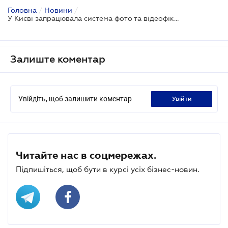
Головна
/
Новини
/
У Києві запрацювала система фото та відеофіксації порушень ПДР
Залиште коментар
Увійдіть, щоб залишити коментар
увійти
Читайте нас в соцмережах.
Підпишіться, щоб бути в курсі усіх бізнес-новин.