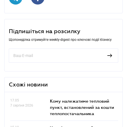
Підпишіться на розсилку
Щопонеділка отримуйте weekly-digest про ключові події бізнесу
Схожі новини
17.05
Кому належатиме тепловий
7 серпня 2026
пункт, встановлений за кошти
теплопостачальника