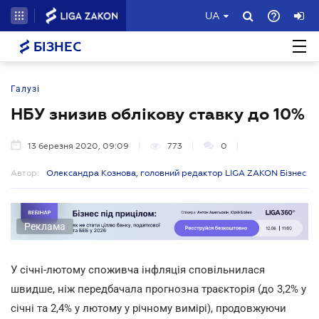
UA
БІЗНЕС
Галузі
НБУ знизив облікову ставку до 10%
13 березня 2020, 09:09
773
0
Автор:
Олександра Кознова, головний редактор LIGA ZAKON Бізнес
Реклама
У січні-лютому споживча інфляція сповільнилася
швидше, ніж передбачала прогнозна траєкторія (до 3,2% у
січні та 2,4% у лютому у річному вимірі), продовжуючи