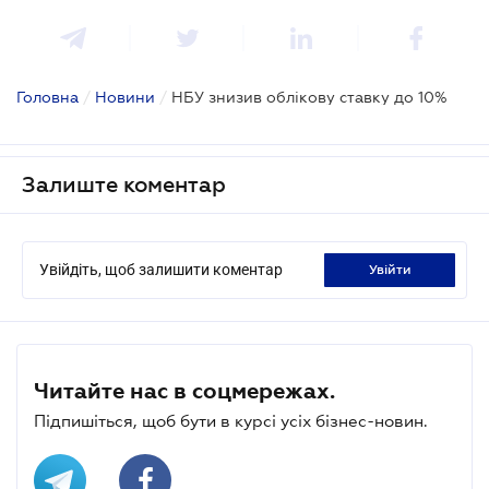
Головна
/
Новини
/
НБУ знизив облікову ставку до 10%
Залиште коментар
Увійдіть, щоб залишити коментар
увійти
Читайте нас в соцмережах.
Підпишіться, щоб бути в курсі усіх бізнес-новин.