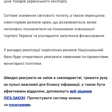
ціни товарів українського експорту.
Суттєве зниження світового попиту, а також переоцінка
інвесторами ризиків країн, що розвиваються, може
негативно позначитися на показниках зовнішньої
торгівлі України та ускладнити залучення фінансування.
У випадку реалізації окреслених ризиків Національний
банк буде оперативно реагувати наявними інструментами
монетарної політики.
Швидко реагувати на зміни в законодавстві, тримати руку
на пульсі важливої для бізнесу інформації, а також бути
ефективним віддалено, допоможуть
веб-рішення
ЛІГА:ЗАКОН
. Протестувати систему можна
за
посиланням
.