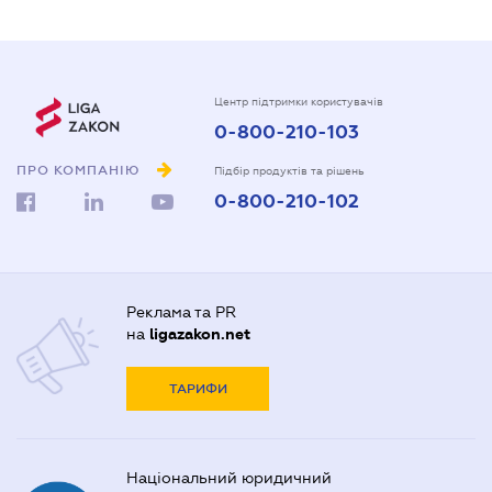
Центр підтримки користувачів
0-800-210-103
ПРО КОМПАНІЮ
Підбір продуктів та рішень
0-800-210-102
Реклама та PR
на
ligazakon.net
ТАРИФИ
Національний юридичний