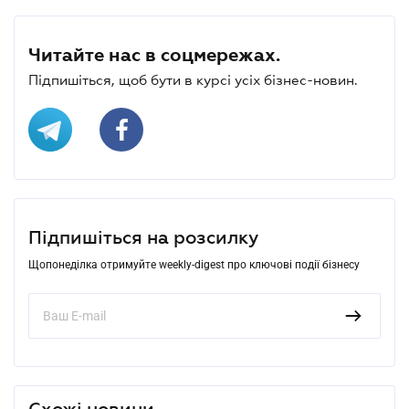
Читайте нас в соцмережах.
Підпишіться, щоб бути в курсі усіх бізнес-новин.
Підпишіться на розсилку
Щопонеділка отримуйте weekly-digest про ключові події бізнесу
Схожі новини