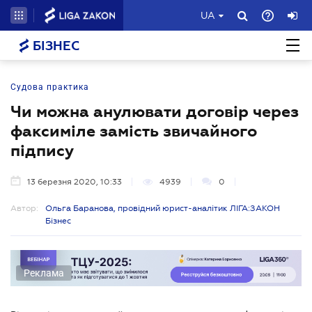
UA
БІЗНЕС
Судова практика
Чи можна анулювати договір через
факсиміле замість звичайного
підпису
13 березня 2020, 10:33
4939
0
Автор:
Ольга Баранова, провідний юрист-аналітик ЛІГА:ЗАКОН
Бізнес
Реклама