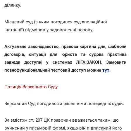
ділянку.
Місцевий суд (з яким погодився суд апеляційної
інстанції) відмовив у задоволенні позову.
Актуальне законодавство, правова картина дня, шаблони
договорів, ситуації для юриста та судова практика
завжди доступні у системах ЛІГА:ЗАКОН. Замовити
повнофункціональний тестовий доступ можна
тут
.
Позиція Верховного Суду
Верховний Суд погодився з рішеннями попередніх судів.
За змістом ст. 207 ЦК правочин вважається таким, що
вчинений у письмовій формі, якщо він підписаний його