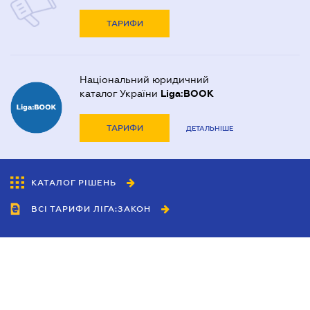
ТАРИФИ
Національний юридичний
каталог України
Liga:BOOK
ТАРИФИ
ДЕТАЛЬНІШЕ
КАТАЛОГ РІШЕНЬ
ВСІ ТАРИФИ ЛІГА:ЗАКОН
Співробітництво
Агенти
Дилери
Політика конфіденційності