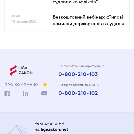
судових конфліктів"
09.40
Безкоштовний вебінар: «Типові
10 червня 2026
помилки держорганів в судах »
Центр підтримки користувачів
0-800-210-103
ПРО КОМПАНІЮ
Підбір продуктів та рішень
0-800-210-102
Реклама та PR
на
ligazakon.net