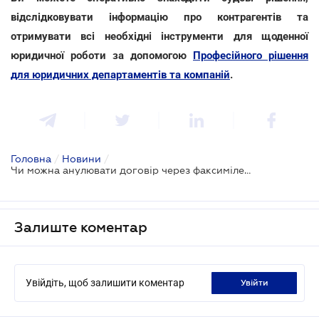
відслідковувати інформацію про контрагентів та
отримувати всі необхідні інструменти для щоденної
юридичної роботи за допомогою
Професійного рішення
для юридичних департаментів та компаній
.
Головна
/
Новини
/
Чи можна анулювати договір через факсиміле замість звичайного підпису
Залиште коментар
Увійдіть, щоб залишити коментар
увійти