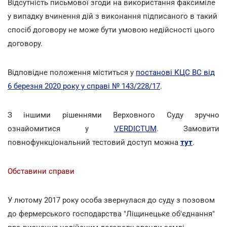
Відсутність письмової згоди на використання факсиміле
у випадку вчинення дій з виконання підписаного в такий
спосіб договору не може бути умовою недійсності цього
договору.
Відповідне положення міститься у
постанові КЦС ВС від
6 березня 2020 року у справі № 143/228/17
.
З іншими рішеннями Верховного Суду зручно
ознайомитися у
VERDICTUM
. Замовити
повнофункціональний тестовий доступ можна
тут
.
Обставини справи
У лютому 2017 року особа звернулася до суду з позовом
до фермерського господарства "Ліщинецьке об'єднання"