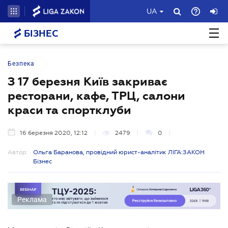
UA
БІЗНЕС
Безпека
З 17 березня Київ закриває
ресторани, кафе, ТРЦ, салони
краси та спортклуби
16 березня 2020, 12:12
2479
0
Автор:
Ольга Баранова, провідний юрист-аналітик ЛІГА:ЗАКОН
Бізнес
Реклама