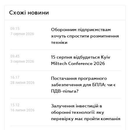
Схожі новини
09.15
Оборонним підприємствам
7 серпня 2026
хочуть спростити розмитнення
техніки
09.45
15 серпня відбудеться Kyiv
3 серпня 2026
Miltech Conference 2026
16.17
Постачання програмного
28 липня 2026
забезпечення для БПЛА: чи є
ПДВ-пільга?
15.12
Залучення інвестицій в
16 липня 2026
оборонні технології: яку
перевірку має пройти компанія