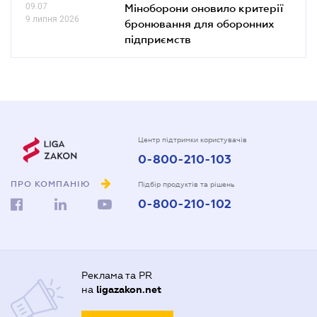
09.07
Міноборони оновило критерії
9 липня 2026
бронювання для оборонних
підприємств
Центр підтримки користувачів
0-800-210-103
ПРО КОМПАНІЮ
Підбір продуктів та рішень
0-800-210-102
Реклама та PR
на
ligazakon.net