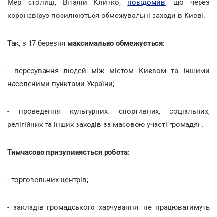
Мер столиці, Віталій Кличко,
повідомив
, що через
коронавірус посилюються обмежувальні заходи в Києві.
Так, з 17 березня
максимально обмежується
:
- пересування людей між містом Києвом та іншими
населеними пунктами України;
- проведення культурних, спортивних, соціальних,
релігійних та інших заходів за масовою участі громадян.
Тимчасово призупиняється робота:
- торговельних центрів;
- закладів громадського харчування: не працюватимуть