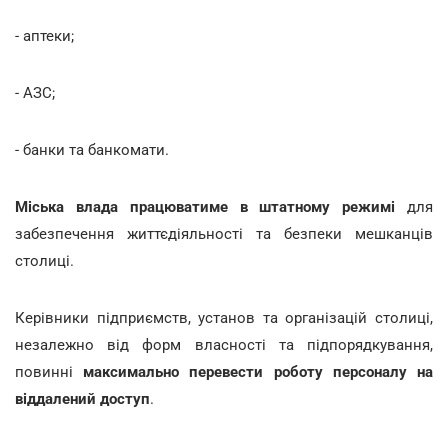
- аптеки;
- АЗС;
- банки та банкомати.
Міська влада працюватиме в штатному режимі
для
забезпечення життєдіяльності та безпеки мешканців
столиці.
Керівники підприємств, установ та організацій столиці,
незалежно від форм власності та підпорядкування,
повинні
максимально перевести роботу персоналу на
віддалений доступ
.