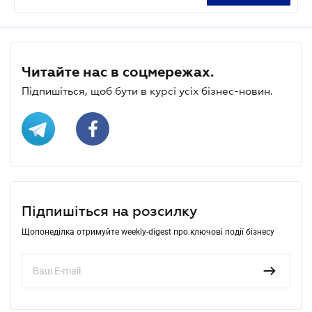
Читайте нас в соцмережах.
Підпишіться, щоб бути в курсі усіх бізнес-новин.
Підпишіться на розсилку
Щопонеділка отримуйте weekly-digest про ключові події бізнесу