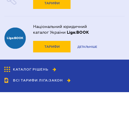
ТАРИФИ
Національний юридичний
каталог України
Liga:BOOK
ТАРИФИ
ДЕТАЛЬНІШЕ
КАТАЛОГ РІШЕНЬ
ВСІ ТАРИФИ ЛІГА:ЗАКОН
Співробітництво
Агенти
Дилери
Політика конфіденційності