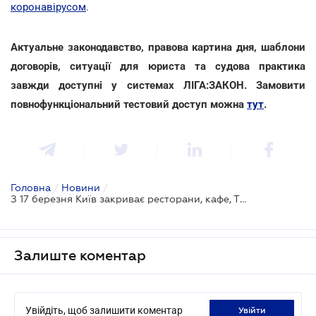
коронавірусом
.
Актуальне законодавство, правова картина дня, шаблони
договорів, ситуації для юриста та судова практика
завжди доступні у системах ЛІГА:ЗАКОН. Замовити
повнофункціональний тестовий доступ можна
тут
.
Головна
/
Новини
/
З 17 березня Київ закриває ресторани, кафе, ТРЦ, салони краси та спортклуби
Залиште коментар
Увійдіть, щоб залишити коментар
увійти