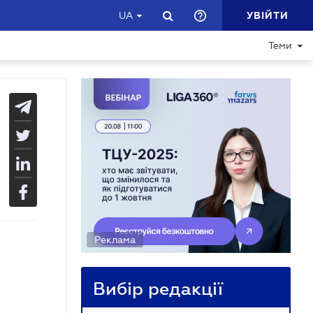
УВІЙТИ
UA
Теми
Реклама
Вибір редакції