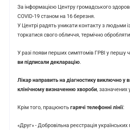
За інформацією Центру громадського здоровь
COVID-19 станом на 16 березня.
У Центрі радять уникати контакту з людьми і
торкатися свого обличчя, термічно обробляти
У разі появи перших симптомів ГРВІ у першу 
ви підписали декларацію
.
Лікар направить на діагностику виключно у в
клінічному визначенню хвороби
, зазначених
Крім того, працюють
гарячі телефонні лінії
:
«Друг» - Добровільна реєстрація українських 