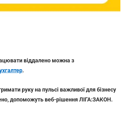
рацювати віддалено можна з
ухгалтер
.
тримати руку на пульсі важливої для бізнесу
лено, допоможуть веб-рішення ЛІГА:ЗАКОН.