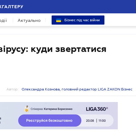
ХГАЛТЕРУ
одії
Актуально
Бізнес під час війни
вірусу: куди звертатися
Автор:
Олександра Кознова, головний редактор LIGA ZAKON Бізнес