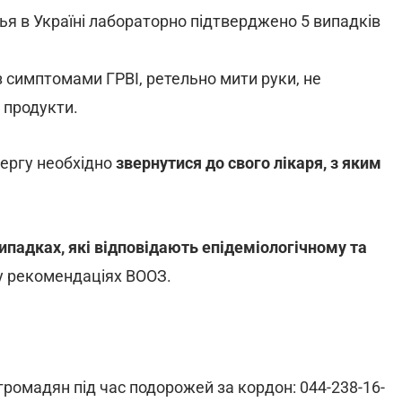
я в Україні лабораторно підтверджено 5 випадків
з симптомами ГРВІ, ретельно мити руки, не
 продукти.
чергу необхідно
звернутися до свого лікаря, з яким
ипадках, які відповідають епідеміологічному та
 у рекомендаціях ВООЗ.
громадян під час подорожей за кордон: 044-238-16-