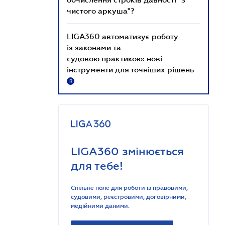
чистого аркуша"?
LIGA360 автоматизує роботу
із законами та
судовою практикою: нові
інструменти для точніших рішень
R
LIGA360 змінюється
для тебе!
Спільне поле для роботи із правовими,
судовими, реєстровими, договірними,
медійними даними.