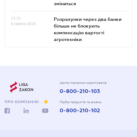
зміниться
13.13
Розрахунки через два банки
6 серпня 2026
більше не блокують
компенсацію вартості
агротехніки
Центр підтримки користувачів
0-800-210-103
ПРО КОМПАНІЮ
Підбір продуктів та рішень
0-800-210-102