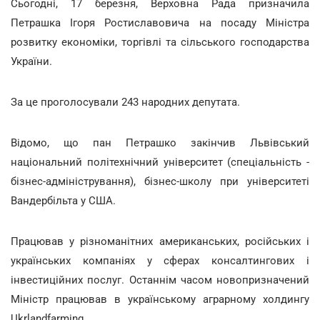
Сьогодні, 17 березня, Верховна Рада призначила
Петрашка Ігоря Ростиславовича на посаду Міністра
розвитку економіки, торгівлі та сільського господарства
України.
За це проголосували 243 народних депутата.
Відомо, що пан Петрашко закінчив Львівський
національний політехнічний університет (спеціальність -
бізнес-адміністрування), бізнес-школу при університеті
Вандербільта у США.
Працював у різноманітних американських, російських і
українських компаніях у сферах консалтингових і
інвестиційних послуг. Останнім часом новопризначений
Міністр працював в українському аграрному холдингу
Ukrlandfarming.