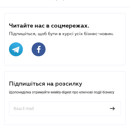
Читайте нас в соцмережах.
Підпишіться, щоб бути в курсі усіх бізнес-новин.
Підпишіться на розсилку
Щопонеділка отримуйте weekly-digest про ключові події бізнесу