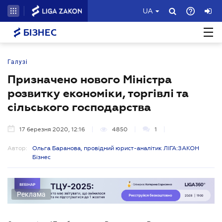
UA
БІЗНЕС
Галузі
Призначено нового Міністра
розвитку економіки, торгівлі та
сільського господарства
17 березня 2020, 12:16
4850
1
Автор:
Ольга Баранова, провідний юрист-аналітик ЛІГА:ЗАКОН
Бізнес
Реклама