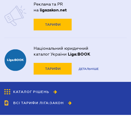
Реклама та PR
на
ligazakon.net
ТАРИФИ
Національний юридичний
каталог України
Liga:BOOK
ТАРИФИ
ДЕТАЛЬНІШЕ
КАТАЛОГ РІШЕНЬ
ВСІ ТАРИФИ ЛІГА:ЗАКОН
Співробітництво
Агенти