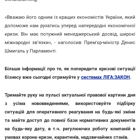
«Вважаю його одним із кращих економістів України, який
допоможе нам рухатись уперед напередодні економічної
кризи. Він має потужний менеджерський досвід, широкі
міжнародні зв'язки», - наголосив Прем'єр-міністр Денис
Шмигаль у Парламенті.
Більше інформації про те, як попередити кризові ситуації
бізнесу вже сьогодні отримуйте у
системах ЛІГА:ЗАКОН
.
Тримайте руку на пульсі актуальної правової картини дня
з усіма нововведеннями, використовуйте підбірку
ситуацій для оперативного реагування на будь-які зміни
та майте доступ до повної бази нормативних документів
на будь-яку дату, в т.ч. регулюючих роботу компаній в
умовах корона-кризи, карантинів, надзвичайних станів.