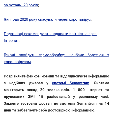
за останні 20 років
;
Які події 2020 року скасували через коронавірус
;
Податківці рекомендують подавати звітність через
Інтернет
;
Гривні пройдуть термообробку: Нацбанк бореться з
коронавірусом
.
Розрізняйте фейкові новини та відслідковуйте інформацію
з надійних джерел у
системі Semantrum
. Система
моніторить понад 20 телеканалів, 1 800 інтернет та
друкованих ЗМІ, 15 радіостанцій у реальному часі.
Замовте тестовий доступ до системи Semantrum на 14
днів та забезпечте себе достовірною інформацією.