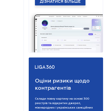
ДІЗНАТИСЯ БІЛЬШЕ
Оціни ризики щодо
контрагентів
Склади повну картину на основі 300
реєстрів та відкритих джерел,
міжнародних і українських санкційних