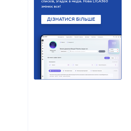
списків, згадок в медіа. Нова LIGA360
змінює все!
ДІЗНАТИСЯ БІЛЬШЕ