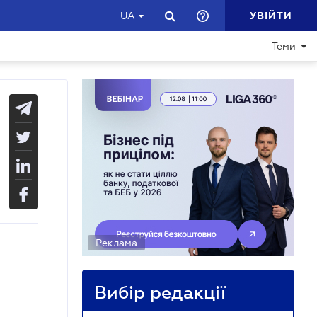
УВІЙТИ
UA
Теми
Реклама
Вибір редакції