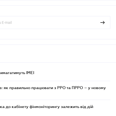
 вимагатимуть IMEI
в: як правильно працювати з РРО та ПРРО – у новому
ка до кабінету фінмоніторингу залежить від дій