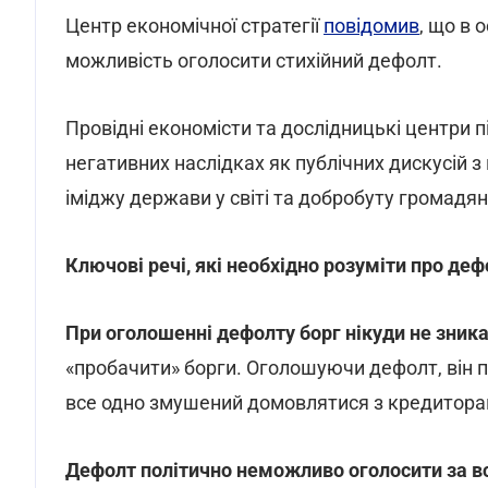
Центр економічної стратегії
повідомив
, що в 
можливість оголосити стихійний дефолт.
Провідні економісти та дослідницькі центри пі
негативних наслідках як публічних дискусій з 
іміджу держави у світі та добробуту громадян
Ключові речі, які необхідно розуміти про деф
При оголошенні дефолту борг нікуди не зник
«пробачити» борги. Оголошуючи дефолт, він п
все одно змушений домовлятися з кредиторам
Дефолт політично неможливо оголосити за в