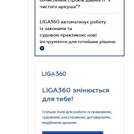
чистого аркуша"?
LIGA360 автоматизує роботу
із законами та
судовою практикою: нові
інструменти для точніших рішень
R
LIGA360 змінюється
для тебе!
Спільне поле для роботи із правовими,
судовими, реєстровими, договірними,
медійними даними.