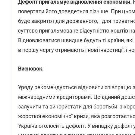
Дефолт пригальмує відновлення економіки.
Н
повертати його доведеться пізніше. При цьом
буде закрито і для державного, і для приватн
суттєво пригальмоване відсутністю коштів на 
Відновлюватися швидше будуть ті країни, як
в першу чергу отримають і нові інвестиції, і но
Висновок:
Уряду рекомендується відновити співпрацю з
міжнародними кредиторами. Це єдиний дешев
залучити та використати для боротьби із коро
жорсткої економічної кризи, яка розгортаєть
Україна оголосить дефолт. У випадку дефолту