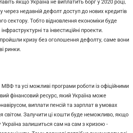
авіть якщо Україна не виплатить борг у 2020 році,
у через недавній дефолт доступ до нових кредитів
ого сектору. Тобто відновлення економіки буде
інфраструктурні та інвестиційні проекти.
і пройшли кризу без оголошення дефолту, саме вони
ві ринки.
 МВФ та усі можливі програми роботи із офіційними
ий фінансовий ресурс, який Україна може
навірусом, виплати пенсій та зарплат в умовах
ся світом. Залучити ці кошти буде неможливо, якщо
 Україна залишиться сам на сам з кризою -