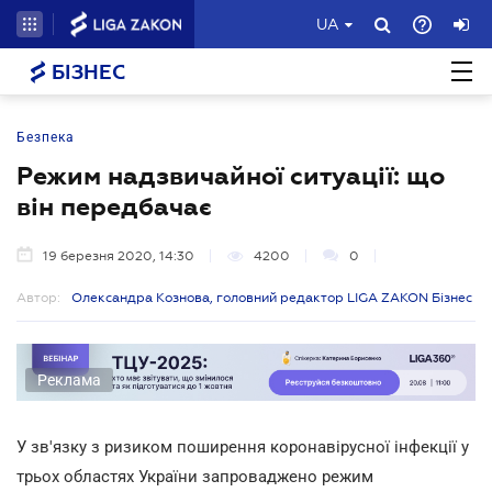
UA
БІЗНЕС
Безпека
Режим надзвичайної ситуації: що
він передбачає
19 березня 2020, 14:30
4200
0
Автор:
Олександра Кознова, головний редактор LIGA ZAKON Бізнес
Реклама
У зв'язку з ризиком поширення коронавірусної інфекції у
трьох областях України запроваджено режим