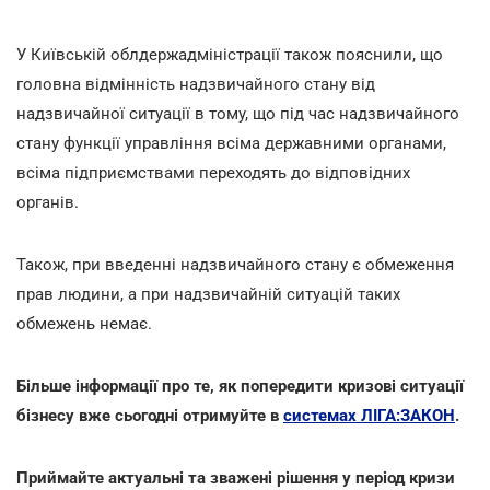
У Київській облдержадміністрації також пояснили, що
головна відмінність надзвичайного стану від
надзвичайної ситуації в тому, що під час надзвичайного
стану функції управління всіма державними органами,
всіма підприємствами переходять до відповідних
органів.
Також, при введенні надзвичайного стану є обмеження
прав людини, а при надзвичайній ситуацій таких
обмежень немає.
Більше інформації про те, як попередити кризові ситуації
бізнесу вже сьогодні отримуйте в
системах ЛІГА:ЗАКОН
.
Приймайте актуальні та зважені рішення у період кризи