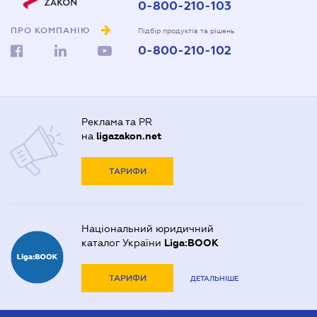
0-800-210-103
ПРО КОМПАНІЮ
Підбір продуктів та рішень
0-800-210-102
Реклама та PR
на
ligazakon.net
ТАРИФИ
Національний юридичний
каталог України
Liga:BOOK
ТАРИФИ
ДЕТАЛЬНІШЕ