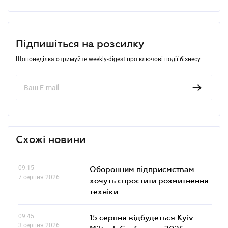
Підпишіться на розсилку
Щопонеділка отримуйте weekly-digest про ключові події бізнесу
Схожі новини
09.15
Оборонним підприємствам
7 серпня 2026
хочуть спростити розмитнення
техніки
09.45
15 серпня відбудеться Kyiv
3 серпня 2026